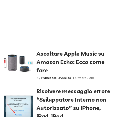
Ascoltare Apple Music su
Amazon Echo: Ecco come
fare
By
Francesco D'Accico
4 Ottobre 2019
Posted
by
Risolvere messaggio errore
“Sviluppatore Interno non
Autorizzato” su iPhone,
iPad, iPod