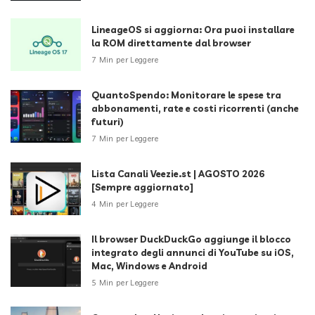
LineageOS si aggiorna: Ora puoi installare
la ROM direttamente dal browser
7 Min per Leggere
QuantoSpendo: Monitorare le spese tra
abbonamenti, rate e costi ricorrenti (anche
futuri)
7 Min per Leggere
Lista Canali Veezie.st | AGOSTO 2026
[Sempre aggiornato]
4 Min per Leggere
Il browser DuckDuckGo aggiunge il blocco
integrato degli annunci di YouTube su iOS,
Mac, Windows e Android
5 Min per Leggere