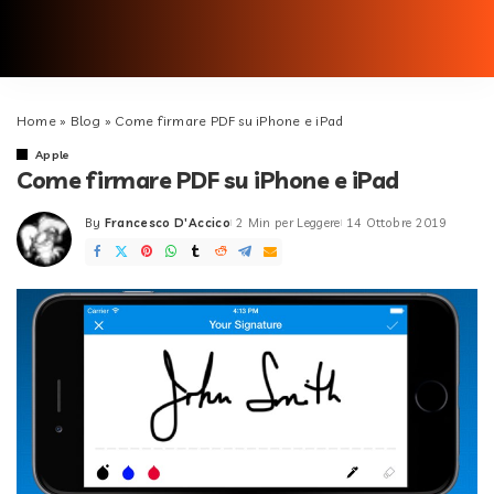
Home
»
Blog
»
Come firmare PDF su iPhone e iPad
Apple
Come firmare PDF su iPhone e iPad
By
Francesco D'Accico
2 Min per Leggere
14 Ottobre 2019
Posted
by