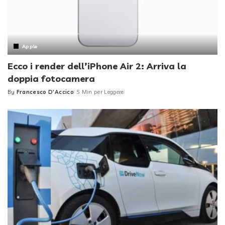
Apple
Ecco i render dell’iPhone Air 2: Arriva la
doppia fotocamera
By
Francesco D'Accico
5 Min per Leggere
Posted
by