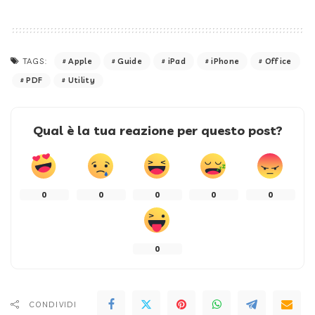
Apple
Guide
iPad
iPhone
Office
TAGS:
PDF
Utility
Qual è la tua reazione per questo post?
0
0
0
0
0
0
CONDIVIDI