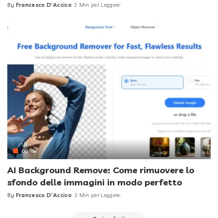
By
Francesco D'Accico
2 Min per Leggere
Posted
by
Guide
AI Background Remove: Come rimuovere lo
sfondo delle immagini in modo perfetto
By
Francesco D'Accico
3 Min per Leggere
Posted
by