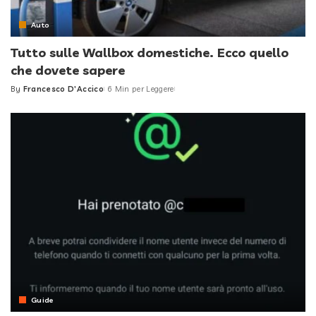
Auto
Tutto sulle Wallbox domestiche. Ecco quello
che dovete sapere
By
Francesco D'Accico
6 Min per Leggere
Posted
by
Guide