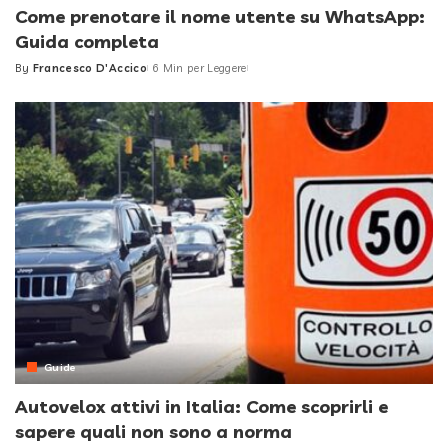
Come prenotare il nome utente su WhatsApp:
Guida completa
By
Francesco D'Accico
6 Min per Leggere
Posted
by
Guide
Autovelox attivi in Italia: Come scoprirli e
sapere quali non sono a norma