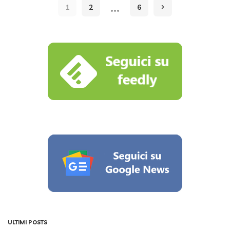
…
1
2
6
ULTIMI POSTS