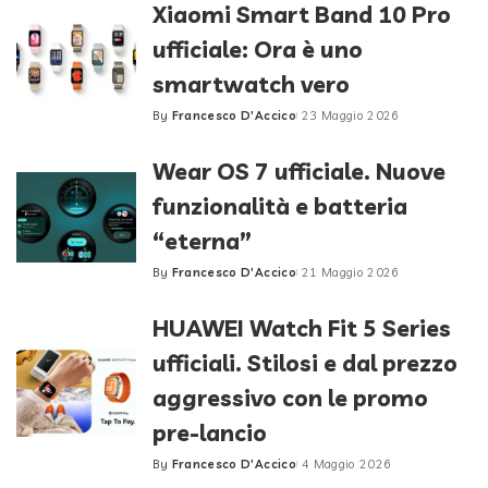
Xiaomi Smart Band 10 Pro
ufficiale: Ora è uno
smartwatch vero
By
Francesco D'Accico
23 Maggio 2026
Posted
by
Wear OS 7 ufficiale. Nuove
funzionalità e batteria
“eterna”
By
Francesco D'Accico
21 Maggio 2026
Posted
by
HUAWEI Watch Fit 5 Series
ufficiali. Stilosi e dal prezzo
aggressivo con le promo
pre-lancio
By
Francesco D'Accico
4 Maggio 2026
Posted