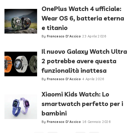
by
OnePlus Watch 4 ufficiale:
Wear OS 6, batteria eterna
e titanio
By
Francesco D'Accico
23 Aprile 2026
Posted
by
Il nuovo Galaxy Watch Ultra
2 potrebbe avere questa
funzionalità inattesa
By
Francesco D'Accico
4 Aprile 2026
Posted
by
Xiaomi Kids Watch: Lo
smartwatch perfetto per i
bambini
By
Francesco D'Accico
16 Gennaio 2026
Posted
by