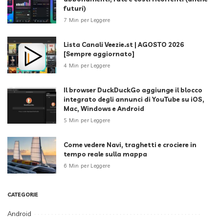
futuri)
7 Min per Leggere
Lista Canali Veezie.st | AGOSTO 2026
[Sempre aggiornato]
4 Min per Leggere
Il browser DuckDuckGo aggiunge il blocco
integrato degli annunci di YouTube su iOS,
Mac, Windows e Android
5 Min per Leggere
Come vedere Navi, traghetti e crociere in
tempo reale sulla mappa
6 Min per Leggere
CATEGORIE
Android