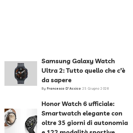
Samsung Galaxy Watch
Ultra 2: Tutto quello che c’è
da sapere
By
Francesco D'Accico
25 Giugno 2026
Posted
by
Honor Watch 6 ufficiale:
Smartwatch elegante con
oltre 35 giorni di autonomia
e 122 modalità sportive