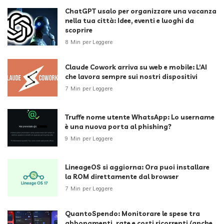
ChatGPT usalo per organizzare una vacanza
nella tua città: Idee, eventi e luoghi da
scoprire
8 Min per Leggere
Claude Cowork arriva su web e mobile: L’AI
che lavora sempre sui nostri dispositivi
7 Min per Leggere
Truffe nome utente WhatsApp: Lo username
è una nuova porta al phishing?
9 Min per Leggere
LineageOS si aggiorna: Ora puoi installare
la ROM direttamente dal browser
7 Min per Leggere
QuantoSpendo: Monitorare le spese tra
abbonamenti, rate e costi ricorrenti (anche