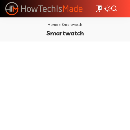
0
Home
»
Smartwatch
Smartwatch