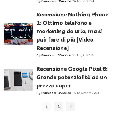
By
Francesco D'Accico
26 Marzo 2024
Posted
by
Recensione Nothing Phone
1: Ottimo telefono e
marketing da urlo, ma si
può fare di più [Video
Recensione]
By
Francesco D'Accico
21 Luglio 2022
Posted
by
Recensione Google Pixel 6:
Grande potenzialità ad un
prezzo super
By
Francesco D'Accico
15 Novembre 2021
Posted
by
1
2