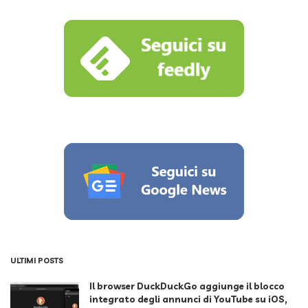
ULTIMI POSTS
Il browser DuckDuckGo aggiunge il blocco
integrato degli annunci di YouTube su iOS,