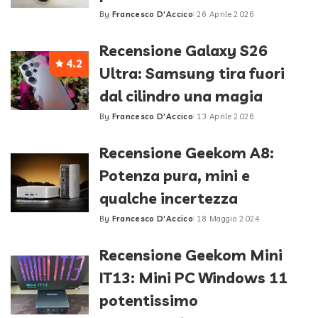
By
Francesco D'Accico
26 Aprile 2026
Posted
by
Recensione Galaxy S26
4.2
Ultra: Samsung tira fuori
dal cilindro una magia
By
Francesco D'Accico
13 Aprile 2026
Posted
by
Recensione Geekom A8:
Potenza pura, mini e
qualche incertezza
By
Francesco D'Accico
18 Maggio 2024
Posted
by
Recensione Geekom Mini
IT13: Mini PC Windows 11
potentissimo