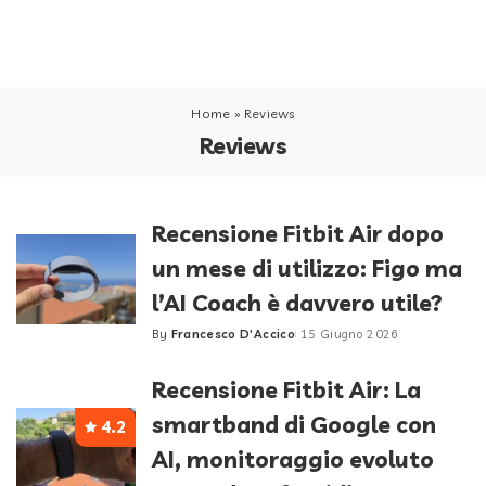
Home
»
Reviews
Reviews
Recensione Fitbit Air dopo
un mese di utilizzo: Figo ma
l’AI Coach è davvero utile?
By
Francesco D'Accico
15 Giugno 2026
Posted
by
Recensione Fitbit Air: La
smartband di Google con
4.2
AI, monitoraggio evoluto