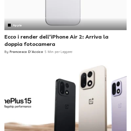
Apple
Ecco i render dell’iPhone Air 2: Arriva la
doppia fotocamera
By
Francesco D'Accico
5 Min per Leggere
Posted
by