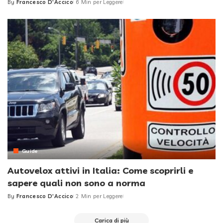
By
Francesco D'Accico
6 Min per Leggere
Posted
by
Guide
Autovelox attivi in Italia: Come scoprirli e
sapere quali non sono a norma
By
Francesco D'Accico
2 Min per Leggere
Posted
by
Carica di più