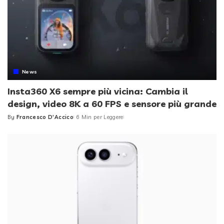
News
Insta360 X6 sempre più vicina: Cambia il
design, video 8K a 60 FPS e sensore più grande
By
Francesco D'Accico
6 Min per Leggere
Posted
by