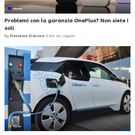
News
Problemi con la garanzia OnePlus? Non siete i
soli
By
Francesco D'Accico
6 Min per Leggere
Posted
by
Auto