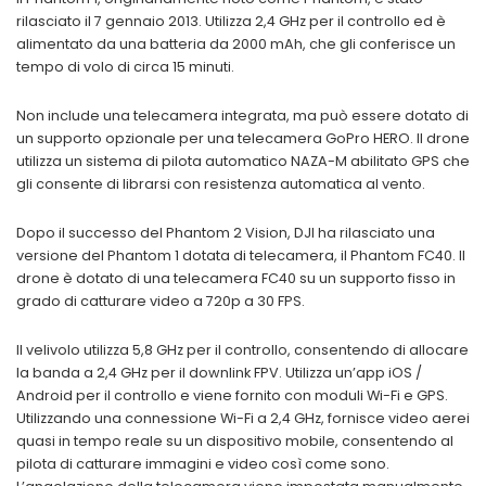
rilasciato il 7 gennaio 2013. Utilizza 2,4 GHz per il controllo ed è
alimentato da una batteria da 2000 mAh, che gli conferisce un
tempo di volo di circa 15 minuti.
Non include una telecamera integrata, ma può essere dotato di
un supporto opzionale per una telecamera GoPro HERO. Il drone
utilizza un sistema di pilota automatico NAZA-M abilitato GPS che
gli consente di librarsi con resistenza automatica al vento.
Dopo il successo del Phantom 2 Vision, DJI ha rilasciato una
versione del Phantom 1 dotata di telecamera, il Phantom FC40. Il
drone è dotato di una telecamera FC40 su un supporto fisso in
grado di catturare video a 720p a 30 FPS.
Il velivolo utilizza 5,8 GHz per il controllo, consentendo di allocare
la banda a 2,4 GHz per il downlink FPV. Utilizza un’app iOS /
Android per il controllo e viene fornito con moduli Wi-Fi e GPS.
Utilizzando una connessione Wi-Fi a 2,4 GHz, fornisce video aerei
quasi in tempo reale su un dispositivo mobile, consentendo al
pilota di catturare immagini e video così come sono.