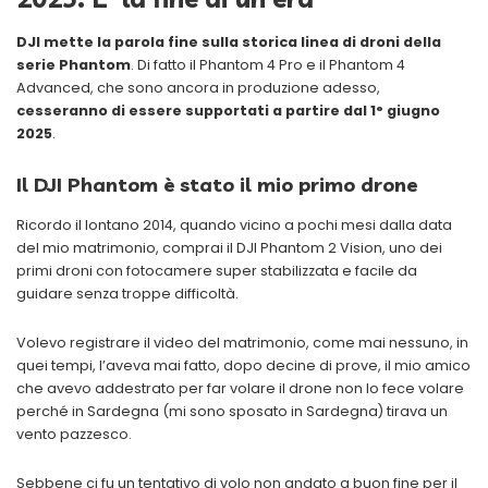
DJI mette la parola fine sulla storica linea di droni della
serie Phantom
. Di fatto il Phantom 4 Pro e il Phantom 4
Advanced, che sono ancora in produzione adesso,
cesseranno di essere supportati a partire dal 1° giugno
2025
.
Il DJI Phantom è stato il mio primo drone
Ricordo il lontano 2014, quando vicino a pochi mesi dalla data
del mio matrimonio, comprai il DJI Phantom 2 Vision, uno dei
primi droni con fotocamere super stabilizzata e facile da
guidare senza troppe difficoltà.
Volevo registrare il video del matrimonio, come mai nessuno, in
quei tempi, l’aveva mai fatto, dopo decine di prove, il mio amico
che avevo addestrato per far volare il drone non lo fece volare
perché in Sardegna (mi sono sposato in Sardegna) tirava un
vento pazzesco.
Sebbene ci fu un tentativo di volo non andato a buon fine per il