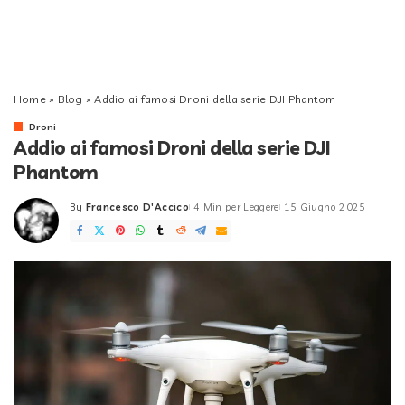
Home
»
Blog
»
Addio ai famosi Droni della serie DJI Phantom
Droni
Addio ai famosi Droni della serie DJI
Phantom
By
Francesco D'Accico
4 Min per Leggere
15 Giugno 2025
Posted
by