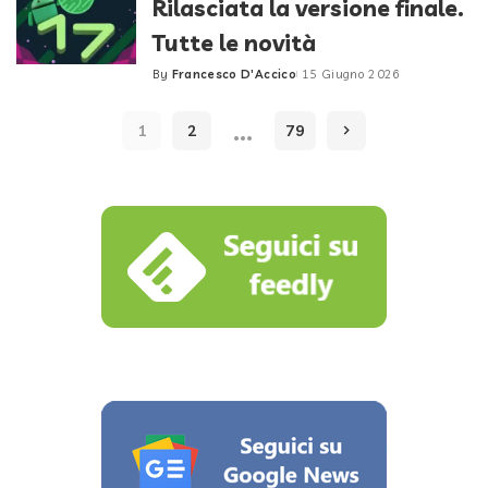
Rilasciata la versione finale.
Tutte le novità
By
Francesco D'Accico
15 Giugno 2026
Posted
by
…
1
2
79