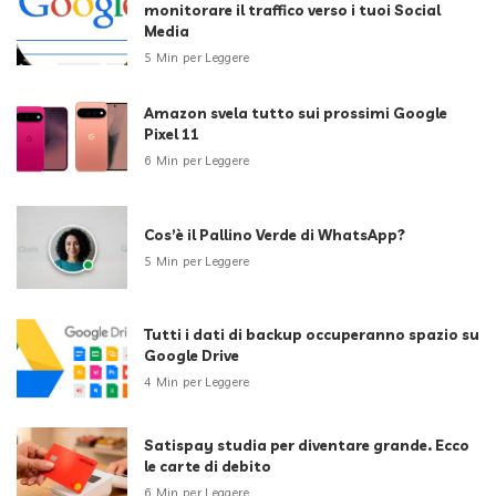
monitorare il traffico verso i tuoi Social
Media
5 Min per Leggere
Amazon svela tutto sui prossimi Google
Pixel 11
6 Min per Leggere
Cos’è il Pallino Verde di WhatsApp?
5 Min per Leggere
Tutti i dati di backup occuperanno spazio su
Google Drive
4 Min per Leggere
Satispay studia per diventare grande. Ecco
le carte di debito
6 Min per Leggere