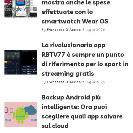
mostra anche le spese
effettuate con lo
smartwatch Wear OS
By
Francesco D'Accico
5 Luglio 2026
Posted
by
La rivoluzionaria app
RBTV77 è sempre un punto
di riferimento per lo sport in
streaming gratis
By
Francesco D'Accico
2 Luglio 2026
Posted
by
Backup Android più
intelligente: Ora puoi
scegliere quali app salvare
sul cloud