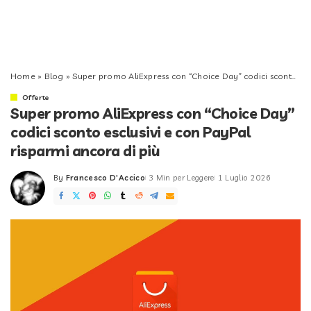
Home
»
Blog
»
Super promo AliExpress con “Choice Day” codici sconto esclusivi e con PayPal risparmi ancora di più
Offerte
Super promo AliExpress con “Choice Day”
codici sconto esclusivi e con PayPal
risparmi ancora di più
By
Francesco D'Accico
3 Min per Leggere
1 Luglio 2026
Posted
by