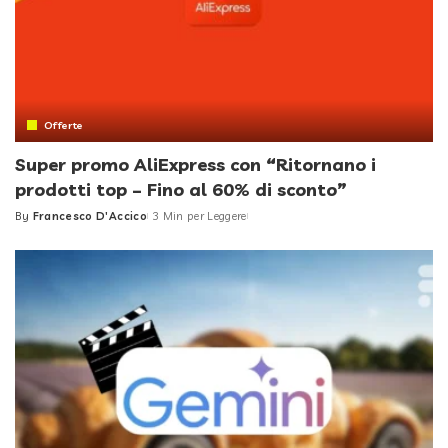
Offerte
Super promo AliExpress con “Ritornano i
prodotti top – Fino al 60% di sconto”
By
Francesco D'Accico
3 Min per Leggere
Posted
by