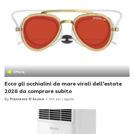
Offerte
Ecco gli occhialini da mare virali dell’estate
2026 da comprare subito
By
Francesco D'Accico
4 Min per Leggere
Posted
by