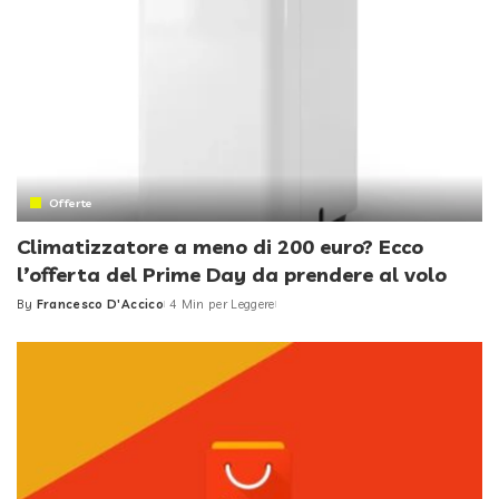
Offerte
Climatizzatore a meno di 200 euro? Ecco
l’offerta del Prime Day da prendere al volo
By
Francesco D'Accico
4 Min per Leggere
Posted
by