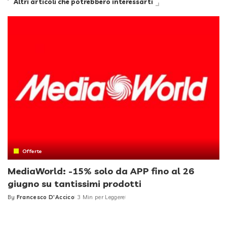
Altri articoli che potrebbero interessarti
Offerte
MediaWorld: -15% solo da APP fino al 26
giugno su tantissimi prodotti
By
Francesco D'Accico
3 Min per Leggere
Posted
by