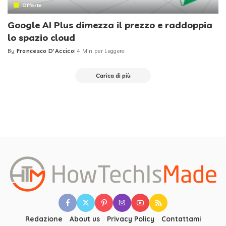
Offerte
Google AI Plus dimezza il prezzo e raddoppia
lo spazio cloud
By
Francesco D'Accico
4 Min per Leggere
Posted
by
Carica di più
Redazione
About us
Privacy Policy
Contattami