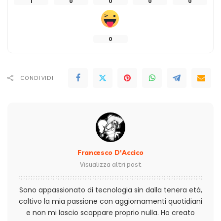
1
0
0
0
0
0
CONDIVIDI
Francesco D'Accico
Visualizza altri post
Sono appassionato di tecnologia sin dalla tenera età,
coltivo la mia passione con aggiornamenti quotidiani
e non mi lascio scappare proprio nulla. Ho creato