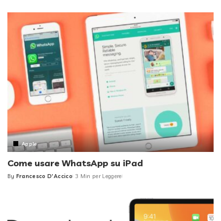
by
Apple
Come usare WhatsApp su iPad
By
Francesco D'Accico
3 Min per Leggere
Posted
by