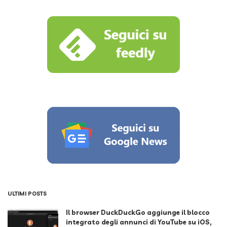
ULTIMI POSTS
Il browser DuckDuckGo aggiunge il blocco
integrato degli annunci di YouTube su iOS,