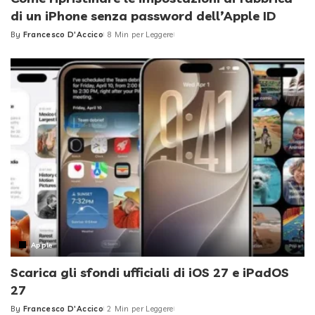
di un iPhone senza password dell’Apple ID
By
Francesco D'Accico
8 Min per Leggere
Posted
by
Apple
Scarica gli sfondi ufficiali di iOS 27 e iPadOS
27
By
Francesco D'Accico
2 Min per Leggere
Posted