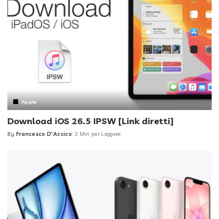
Apple
Download iOS 26.5 IPSW [Link diretti]
By
Francesco D'Accico
3 Min per Leggere
Posted
by