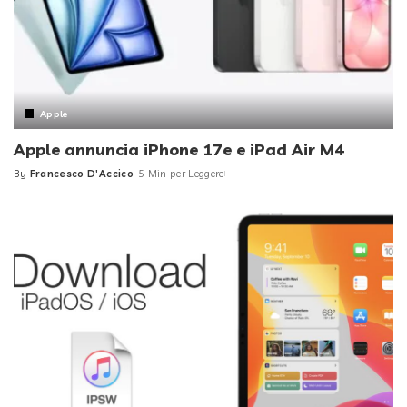
Apple
Apple annuncia iPhone 17e e iPad Air M4
By
Francesco D'Accico
5 Min per Leggere
Posted
by