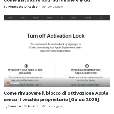
By
Francesco D'Accico
4 Min per Leggere
Posted
by
Guide
Come rimuovere il blocco di attivazione Apple
senza il vecchio proprietario [Guida 2026]
By
Francesco D'Accico
8 Min per Leggere
Posted
by