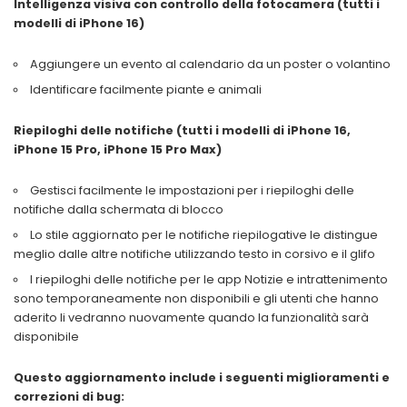
Intelligenza visiva con controllo della fotocamera (tutti i
modelli di iPhone 16)
Aggiungere un evento al calendario da un poster o volantino
Identificare facilmente piante e animali
Riepiloghi delle notifiche (tutti i modelli di iPhone 16,
iPhone 15 Pro, iPhone 15 Pro Max)
Gestisci facilmente le impostazioni per i riepiloghi delle
notifiche dalla schermata di blocco
Lo stile aggiornato per le notifiche riepilogative le distingue
meglio dalle altre notifiche utilizzando testo in corsivo e il glifo
I riepiloghi delle notifiche per le app Notizie e intrattenimento
sono temporaneamente non disponibili e gli utenti che hanno
aderito li vedranno nuovamente quando la funzionalità sarà
disponibile
Questo aggiornamento include i seguenti miglioramenti e
correzioni di bug: