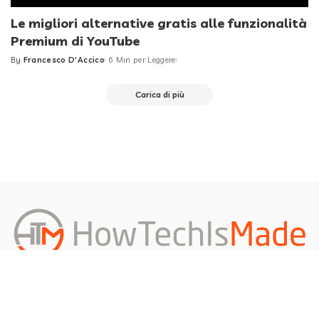
Le migliori alternative gratis alle funzionalità
Premium di YouTube
By
Francesco D'Accico
6 Min per Leggere
Posted
by
Carica di più
Redazione
About us
Privacy Policy
Contattami
Richiedi un Articolo