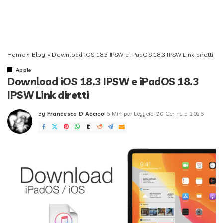
Home
»
Blog
»
Download iOS 18.3 IPSW e iPadOS 18.3 IPSW Link diretti
Apple
Download iOS 18.3 IPSW e iPadOS 18.3
IPSW Link diretti
By
Francesco D'Accico
5 Min per Leggere
20 Gennaio 2025
Posted
by