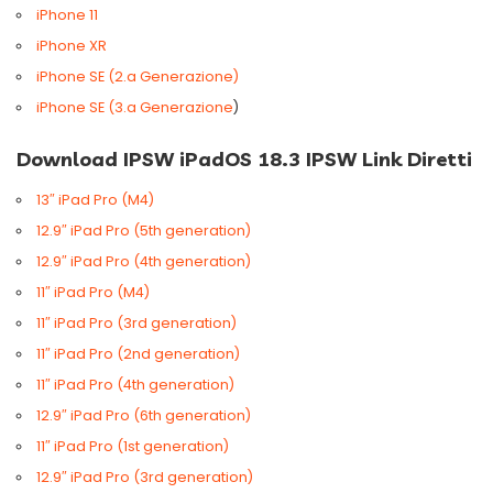
iPhone 11
iPhone XR
iPhone SE (2.a Generazione)
iPhone SE (3.a Generazione
)
Download IPSW iPadOS 18.3 IPSW Link Diretti
13″ iPad Pro (M4)
12.9″ iPad Pro (5th generation)
12.9″ iPad Pro (4th generation)
11″ iPad Pro (M4)
11″ iPad Pro (3rd generation)
11″ iPad Pro (2nd generation)
11″ iPad Pro (4th generation)
12.9″ iPad Pro (6th generation)
11″ iPad Pro (1st generation)
12.9″ iPad Pro (3rd generation)