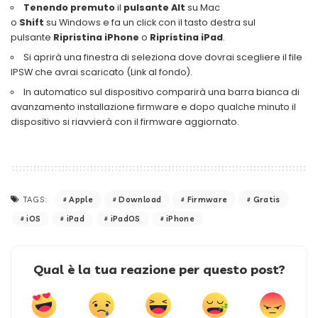
Tenendo premuto
il
pulsante Alt
su Mac
o
Shift
su Windows e fa un click con il tasto destra sul
pulsante
Ripristina iPhone
o
Ripristina iPad
.
Si aprirà una finestra di seleziona dove dovrai scegliere il file
IPSW che avrai scaricato (Link al fondo).
In automatico sul dispositivo comparirà una barra bianca di
avanzamento installazione firmware e dopo qualche minuto il
dispositivo si riavvierà con il firmware aggiornato.
Apple
Download
Firmware
Gratis
TAGS:
iOS
iPad
iPadOS
iPhone
Qual è la tua reazione per questo post?