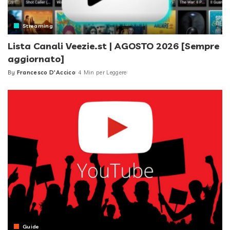
Streaming
Lista Canali Veezie.st | AGOSTO 2026 [Sempre
aggiornato]
By
Francesco D'Accico
4 Min per Leggere
Posted
by
Guide