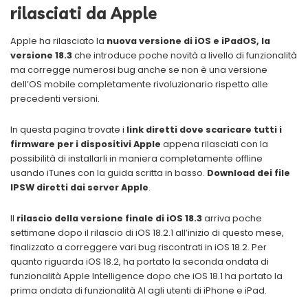
rilasciati da Apple
Apple ha rilasciato la
nuova versione di iOS e iPadOS, la
versione 18.3
che introduce poche novità a livello di funzionalità
ma corregge numerosi bug anche se non è una versione
dell’OS mobile completamente rivoluzionario rispetto alle
precedenti versioni.
In questa pagina trovate i
link diretti dove scaricare tutti i
firmware per i dispositivi Apple
appena rilasciati con la
possibilità di installarli in maniera completamente offline
usando iTunes con la guida scritta in basso.
Download dei file
IPSW diretti dai server Apple
.
Il
rilascio della versione finale di iOS 18.3
arriva poche
settimane dopo il rilascio di iOS 18.2.1 all’inizio di questo mese,
finalizzato a correggere vari bug riscontrati in iOS 18.2. Per
quanto riguarda iOS 18.2, ha portato la seconda ondata di
funzionalità Apple Intelligence dopo che iOS 18.1 ha portato la
prima ondata di funzionalità AI agli utenti di iPhone e iPad.