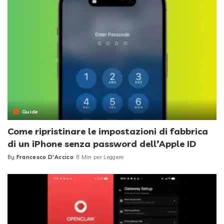
Guide
Come ripristinare le impostazioni di fabbrica
di un iPhone senza password dell’Apple ID
By
Francesco D'Accico
8 Min per Leggere
Posted
by