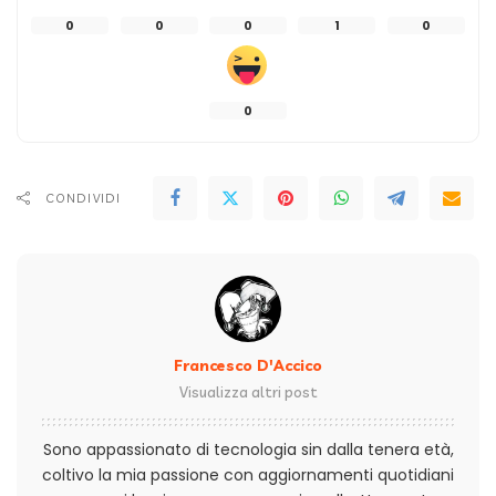
0
0
0
1
0
0
CONDIVIDI
Francesco D'Accico
Visualizza altri post
Sono appassionato di tecnologia sin dalla tenera età,
coltivo la mia passione con aggiornamenti quotidiani