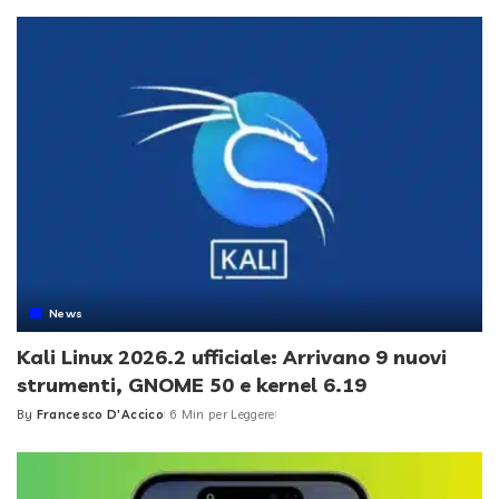
News
Kali Linux 2026.2 ufficiale: Arrivano 9 nuovi
strumenti, GNOME 50 e kernel 6.19
By
Francesco D'Accico
6 Min per Leggere
Posted
by