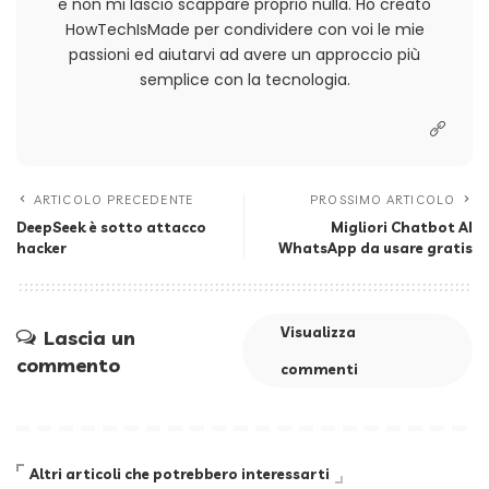
e non mi lascio scappare proprio nulla. Ho creato
HowTechIsMade per condividere con voi le mie
passioni ed aiutarvi ad avere un approccio più
semplice con la tecnologia.
ARTICOLO PRECEDENTE
PROSSIMO ARTICOLO
DeepSeek è sotto attacco
Migliori Chatbot AI
hacker
WhatsApp da usare gratis
Visualizza
Lascia un
commento
commenti
Altri articoli che potrebbero interessarti