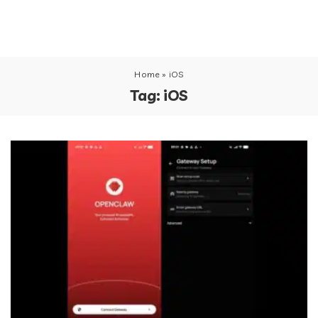
Home
»
iOS
Tag:
iOS