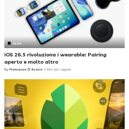
Apple
iOS 26.5 rivoluziona i wearable: Pairing
aperto e molto altro
By
Francesco D'Accico
5 Min per Leggere
Posted
by