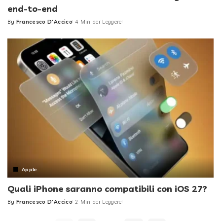
end-to-end
By
Francesco D'Accico
4 Min per Leggere
Posted
by
Apple
Quali iPhone saranno compatibili con iOS 27?
By
Francesco D'Accico
2 Min per Leggere
Posted
by