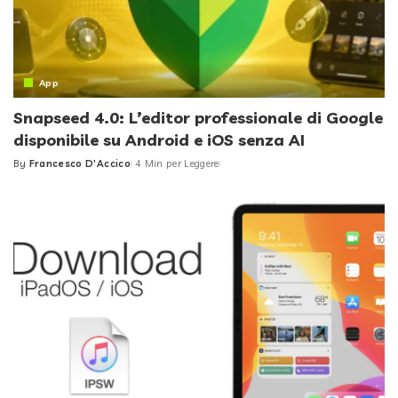
App
Snapseed 4.0: L’editor professionale di Google
disponibile su Android e iOS senza AI
By
Francesco D'Accico
4 Min per Leggere
Posted
by