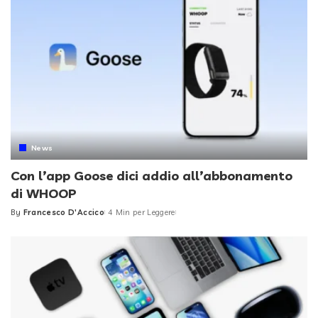
News
Con l’app Goose dici addio all’abbonamento
di WHOOP
By
Francesco D'Accico
4 Min per Leggere
Posted
by