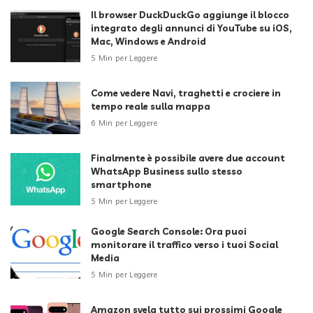
Il browser DuckDuckGo aggiunge il blocco
integrato degli annunci di YouTube su iOS,
Mac, Windows e Android
5 Min per Leggere
Come vedere Navi, traghetti e crociere in
tempo reale sulla mappa
6 Min per Leggere
Finalmente è possibile avere due account
WhatsApp Business sullo stesso
smartphone
5 Min per Leggere
Google Search Console: Ora puoi
monitorare il traffico verso i tuoi Social
Media
5 Min per Leggere
Amazon svela tutto sui prossimi Google