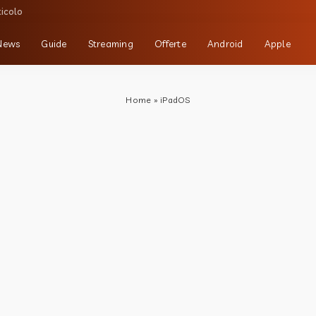
ticolo
News
Guide
Streaming
Offerte
Android
Apple
Home
»
iPadOS