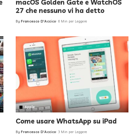
e
macOS Golden Gate e WatchOS
27 che nessuno vi ha detto
By
Francesco D'Accico
6 Min per Leggere
Posted
by
Apple
Come usare WhatsApp su iPad
By
Francesco D'Accico
3 Min per Leggere
Posted