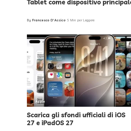
Tablet come dispositivo principal
By
Francesco D'Accico
5 Min per Leggere
Posted
by
Apple
Scarica gli sfondi ufficiali di iOS
27 e iPadOS 27