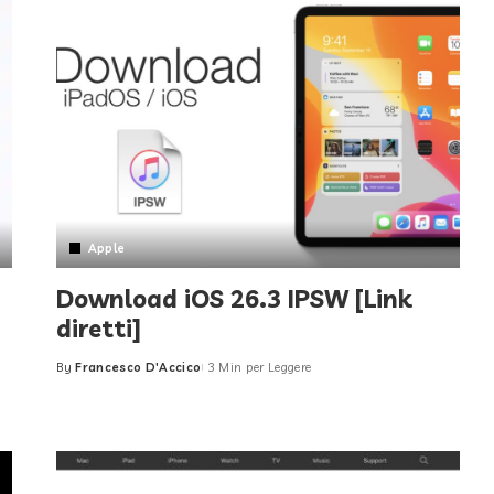
Apple
Download iOS 26.3 IPSW [Link
diretti]
By
Francesco D'Accico
3 Min per Leggere
Posted
by