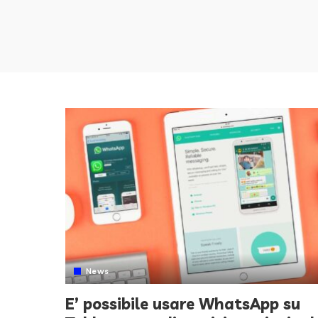
News
E’ possibile usare WhatsApp su