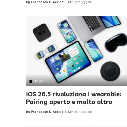
By
Francesco D'Accico
2 Min per Leggere
Posted
by
Apple
iOS 26.5 rivoluziona i wearable:
Pairing aperto e molto altro
By
Francesco D'Accico
5 Min per Leggere
Posted
by