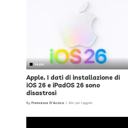
Apple
Apple. I dati di installazione di
iOS 26 e iPadOS 26 sono
disastrosi
By
Francesco D'Accico
2 Min per Leggere
Posted
by