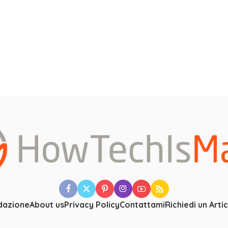
dazione
About us
Privacy Policy
Contattami
Richiedi un Arti