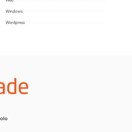
Web
Windows
Wordpress
colo