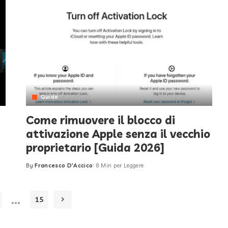
Guide
Come rimuovere il blocco di
attivazione Apple senza il vecchio
proprietario [Guida 2026]
By
Francesco D'Accico
8 Min per Leggere
Posted
by
…
15