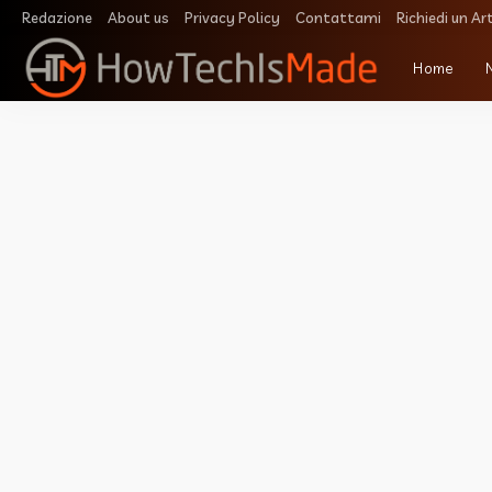
Redazione
About us
Privacy Policy
Contattami
Richiedi un Ar
Home