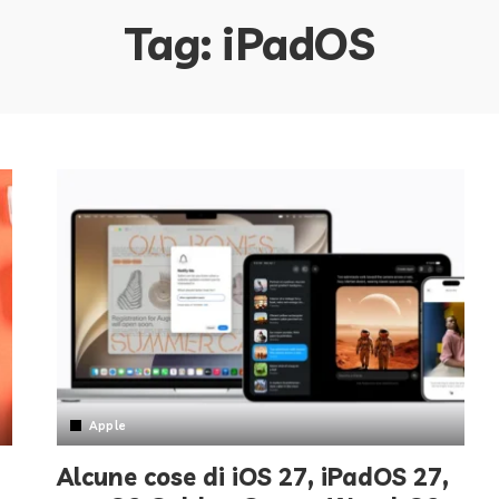
Tag:
iPadOS
Apple
Alcune cose di iOS 27, iPadOS 27,