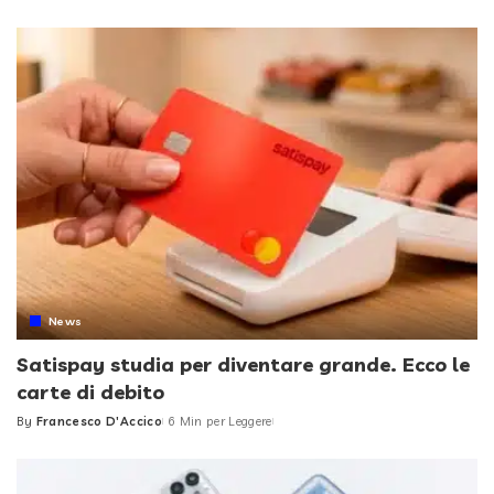
by
News
Satispay studia per diventare grande. Ecco le
carte di debito
By
Francesco D'Accico
6 Min per Leggere
Posted
by