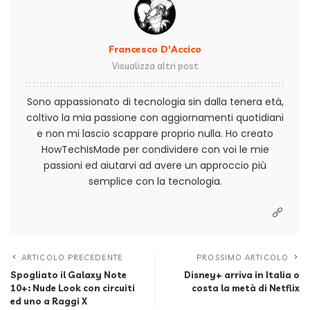
Francesco D'Accico
Visualizza altri post
Sono appassionato di tecnologia sin dalla tenera età,
coltivo la mia passione con aggiornamenti quotidiani
e non mi lascio scappare proprio nulla. Ho creato
HowTechIsMade per condividere con voi le mie
passioni ed aiutarvi ad avere un approccio più
semplice con la tecnologia.
ARTICOLO PRECEDENTE
PROSSIMO ARTICOLO
Spogliato il Galaxy Note
Disney+ arriva in Italia o
10+: Nude Look con circuiti
costa la metà di Netflix
ed uno a Raggi X