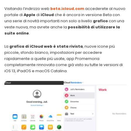
Visitando l’indirizzo web
beta.icloud.com
accederete al nuovo
portale di
Apple
di
iCloud
che è ancora in versione Beta con
una serie di novità importanti non solo a livello
grafico
con una
veste nuova, ma avrete anche la
possibilità di utilizzare la
suite online
.
La
grafica di iCloud web è stata rivista
, nuove icone più
piccole, sfondo bianco, impostazioni per accedere
rapidamente a quelle più usate, app Promemoria
completamente rinnovata come già visto su tutte le versioni di
iOS 13, iPadOS e macOS Catalina.