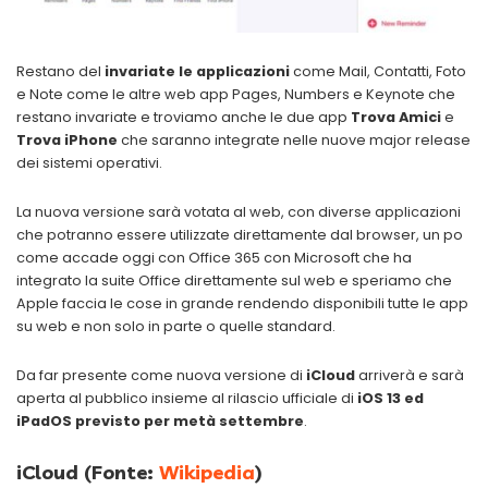
Restano del
invariate le applicazioni
come Mail, Contatti, Foto
e Note come le altre web app Pages, Numbers e Keynote che
restano invariate e troviamo anche le due app
Trova Amici
e
Trova iPhone
che saranno integrate nelle nuove major release
dei sistemi operativi.
La nuova versione sarà votata al web, con diverse applicazioni
che potranno essere utilizzate direttamente dal browser, un po
come accade oggi con Office 365 con Microsoft che ha
integrato la suite Office direttamente sul web e speriamo che
Apple faccia le cose in grande rendendo disponibili tutte le app
su web e non solo in parte o quelle standard.
Da far presente come nuova versione di
iCloud
arriverà e sarà
aperta al pubblico insieme al rilascio ufficiale di
iOS 13 ed
iPadOS previsto per metà settembre
.
iCloud (Fonte:
Wikipedia
)