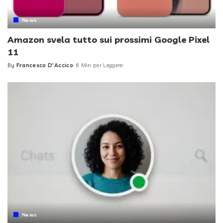
News
Amazon svela tutto sui prossimi Google Pixel
11
By
Francesco D'Accico
6 Min per Leggere
Posted
by
News