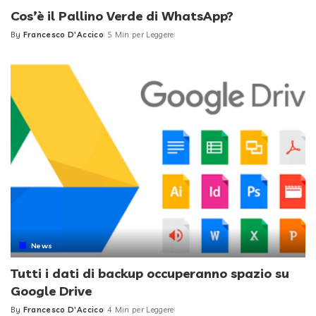
Cos’è il Pallino Verde di WhatsApp?
By
Francesco D'Accico
5 Min per Leggere
Posted
by
News
Tutti i dati di backup occuperanno spazio su
Google Drive
By
Francesco D'Accico
4 Min per Leggere
Posted