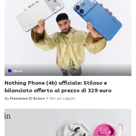
News
Nothing Phone (4b) ufficiale: Stiloso e
bilanciato offerto al prezzo di 329 euro
By
Francesco D'Accico
6 Min per Leggere
Posted
by