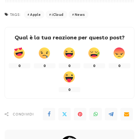
Apple
iCloud
News
TAGS:
Qual è la tua reazione per questo post?
0
0
0
0
0
0
CONDIVIDI