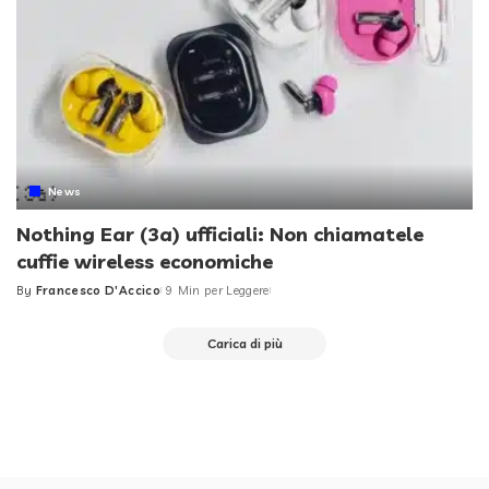
News
Nothing Ear (3a) ufficiali: Non chiamatele
cuffie wireless economiche
By
Francesco D'Accico
9 Min per Leggere
Posted
by
Carica di più