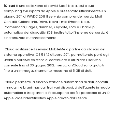
iCloud
è una collezione di servizi SaaS basati sul cloud
computing sviluppata da Apple e presentata ufficialmente il 6
giugno 2011 al WWDC 2011. Il servizio comprende i servizi Mail,
Contatti, Calendario, Drive, Trova il mio iPhone, Note,
Promemoria, Pages, Number, Keynote, Foto e il backup
automatico dei dispositivi iOS, inoltre tutto l’insieme dei servizi è
sincronizzato automaticamente.
iCloud sostituisce il servizio MobileMe a partire dal rilascio del
sistema operativo iOS 5 il 12 ottobre 2011, permettendo però agli
utenti MobileMe esistenti di continuare a utilizzare il servizio
corrente fino al 30 giugno 2012. I servizi di iCloud sono gratuiti
fino a un immagazzinamento massimo di 5 GB di dati.
iCloud permette la sincronizzazione automatica di dati, contatti,
immagini e brani musicali tra i vari dispositivi dell’utente in modo
automatico e trasparente. Presuppone però il possesso di un ID
Apple, cioè l’identificativo Apple creato dall’utente.