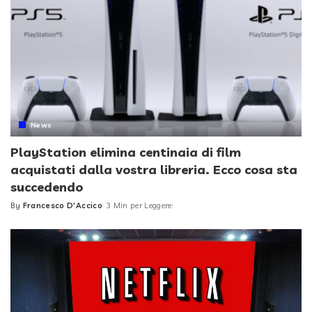
News
PlayStation elimina centinaia di film
acquistati dalla vostra libreria. Ecco cosa sta
succedendo
By
Francesco D'Accico
3 Min per Leggere
Posted
by