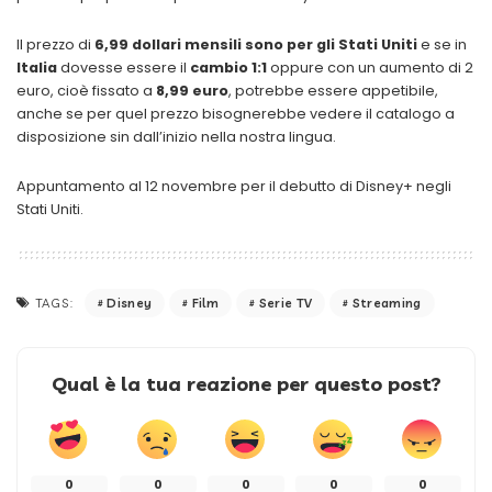
Il prezzo di
6,99 dollari mensili sono per gli Stati Uniti
e se in
Italia
dovesse essere il
cambio 1:1
oppure con un aumento di 2
euro, cioè fissato a
8,99 euro
, potrebbe essere appetibile,
anche se per quel prezzo bisognerebbe vedere il catalogo a
disposizione sin dall’inizio nella nostra lingua.
Appuntamento al 12 novembre per il debutto di Disney+ negli
Stati Uniti.
Disney
Film
Serie TV
Streaming
TAGS:
Qual è la tua reazione per questo post?
0
0
0
0
0