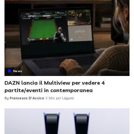
News
DAZN lancia il Multiview per vedere 4
partite/eventi in contemporanea
By
Francesco D'Accico
5 Min per Leggere
Posted
by