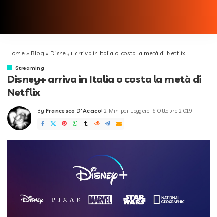
Home
»
Blog
»
Disney+ arriva in Italia o costa la metà di Netflix
Streaming
Disney+ arriva in Italia o costa la metà di
Netflix
By
Francesco D'Accico
2 Min per Leggere
6 Ottobre 2019
Posted
by