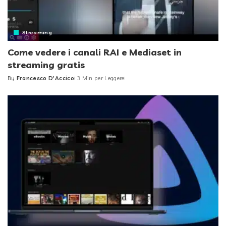
Streaming
Come vedere i canali RAI e Mediaset in
streaming gratis
By
Francesco D'Accico
3 Min per Leggere
Posted
by