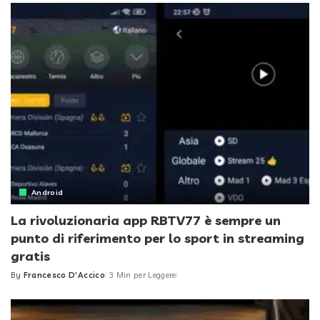
Android
La rivoluzionaria app RBTV77 è sempre un
punto di riferimento per lo sport in streaming
gratis
By
Francesco D'Accico
3 Min per Leggere
Posted
by