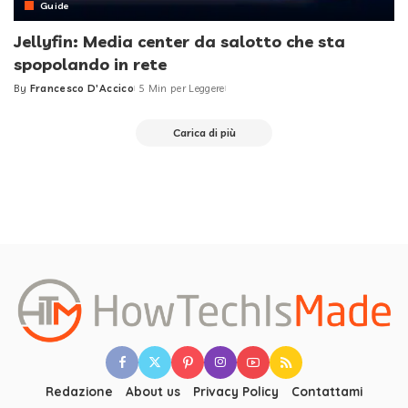
Guide
Jellyfin: Media center da salotto che sta
spopolando in rete
By
Francesco D'Accico
5 Min per Leggere
Posted
by
Carica di più
Redazione
About us
Privacy Policy
Contattami