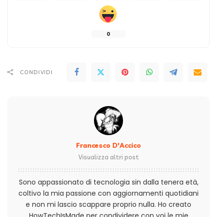
0
CONDIVIDI
Francesco D'Accico
Visualizza altri post
Sono appassionato di tecnologia sin dalla tenera età,
coltivo la mia passione con aggiornamenti quotidiani
e non mi lascio scappare proprio nulla. Ho creato
HowTechIsMade per condividere con voi le mie