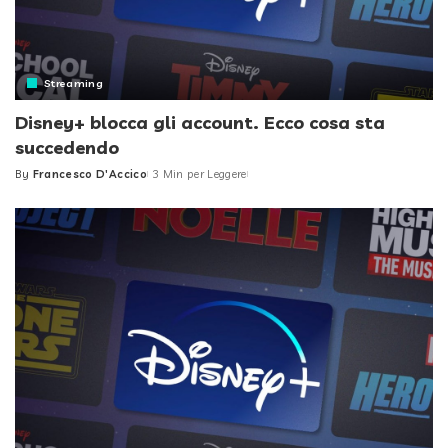
Streaming
Disney+ blocca gli account. Ecco cosa sta
succedendo
By
Francesco D'Accico
3 Min per Leggere
Posted
by