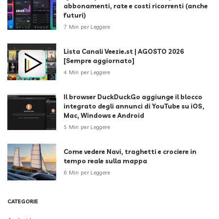
abbonamenti, rate e costi ricorrenti (anche
futuri)
7 Min per Leggere
Lista Canali Veezie.st | AGOSTO 2026
[Sempre aggiornato]
4 Min per Leggere
Il browser DuckDuckGo aggiunge il blocco
integrato degli annunci di YouTube su iOS,
Mac, Windows e Android
5 Min per Leggere
Come vedere Navi, traghetti e crociere in
tempo reale sulla mappa
6 Min per Leggere
CATEGORIE