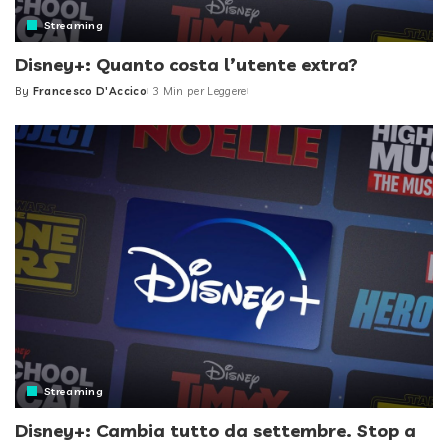
Streaming
Disney+: Quanto costa l’utente extra?
By
Francesco D'Accico
3 Min per Leggere
Posted
by
Streaming
Disney+: Cambia tutto da settembre. Stop a