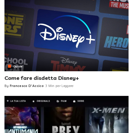
Guide
Come fare disdetta Disney+
By
Francesco D'Accico
3 Min per Leggere
Posted
by