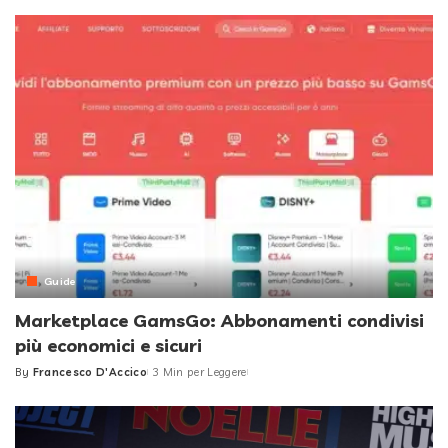
by
Guide
Marketplace GamsGo: Abbonamenti condivisi
più economici e sicuri
By
Francesco D'Accico
3 Min per Leggere
Posted
by