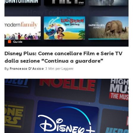
Guide
Disney Plus: Come cancellare Film e Serie TV
dalla sezione “Continua a guardare”
By
Francesco D'Accico
3 Min per Leggere
Posted
by