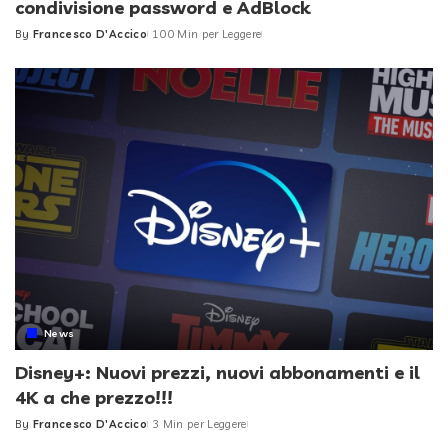
condivisione password e AdBlock
By
Francesco D'Accico
100 Min per Leggere
Posted
by
News
Disney+: Nuovi prezzi, nuovi abbonamenti e il
4K a che prezzo!!!
By
Francesco D'Accico
3 Min per Leggere
Posted