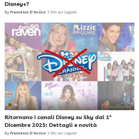
Disney+?
By
Francesco D'Accico
3 Min per Leggere
Posted
by
TV
Ritornano i canali Disney su Sky dal 1°
Dicembre 2025: Dettagli e novità
By
Francesco D'Accico
3 Min per Leggere
Posted