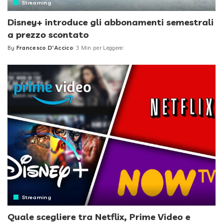
Streaming
Disney+ introduce gli abbonamenti semestrali
a prezzo scontato
By
Francesco D'Accico
3 Min per Leggere
Posted
by
Streaming
Quale scegliere tra Netflix, Prime Video e