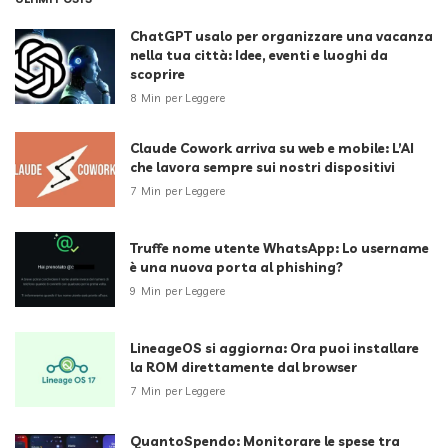
ChatGPT usalo per organizzare una vacanza
nella tua città: Idee, eventi e luoghi da
scoprire
8 Min per Leggere
Claude Cowork arriva su web e mobile: L’AI
che lavora sempre sui nostri dispositivi
7 Min per Leggere
Truffe nome utente WhatsApp: Lo username
è una nuova porta al phishing?
9 Min per Leggere
LineageOS si aggiorna: Ora puoi installare
la ROM direttamente dal browser
7 Min per Leggere
QuantoSpendo: Monitorare le spese tra