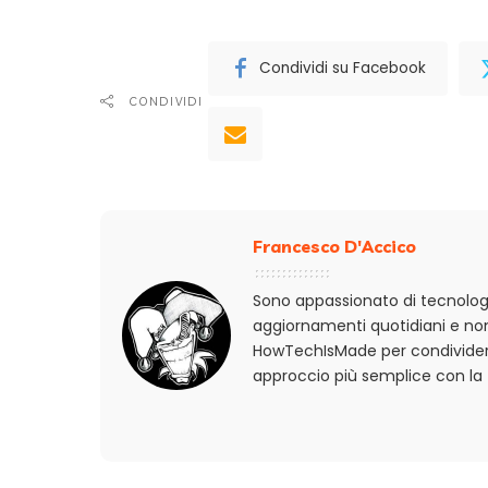
Condividi su Facebook
CONDIVIDI
Francesco D'Accico
Sono appassionato di tecnologi
aggiornamenti quotidiani e non
HowTechIsMade per condividere
approccio più semplice con la 