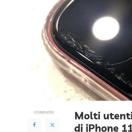
Molti utent
CONDIVIDI
di iPhone 11