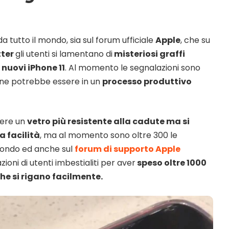
a tutto il mondo, sia sul forum ufficiale
Apple
, che su
tter
gli utenti si lamentano di
misteriosi graffi
 nuovi iPhone 11
. Al momento le segnalazioni sono
one potrebbe essere in un
processo produttivo
ere un
vetro più resistente alla cadute ma si
a facilità
, ma al momento sono oltre 300 le
 mondo ed anche sul
forum di supporto Apple
ioni di utenti imbestialiti per aver
speso oltre 1000
he si rigano facilmente.