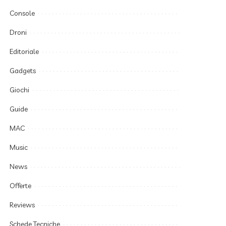
Console
Droni
Editoriale
Gadgets
Giochi
Guide
MAC
Music
News
Offerte
Reviews
Schede Tecniche