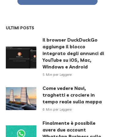
ULTIMI POSTS
Il browser DuckDuckGo
aggiunge il blocco
integrato degli annunci di
YouTube su iOS, Mac,
Windows e Android
5 Min per Leggere
Come vedere Navi,
traghetti e crociere in
tempo reale sulla mappa
6 Min per Leggere
Finalmente è possibile
avere due account
WhatsApp Business sullo