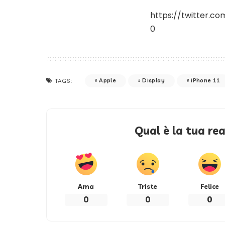
https://twitter.c
0
Apple
Display
iPhone 11
TAGS:
Qual è la tua re
Ama
Triste
Felice
0
0
0