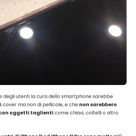
 degli utenti la cura dello smartphone sarebbe
di cover ma non di pellicole, e che
non sarebbero
con oggetti taglienti
come chiavi, coltelli o altro