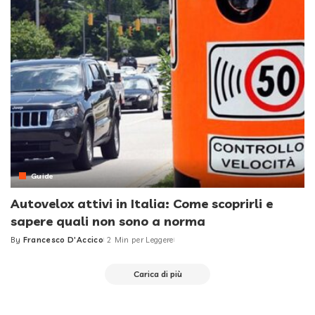
Guide
Autovelox attivi in Italia: Come scoprirli e
sapere quali non sono a norma
By
Francesco D'Accico
2 Min per Leggere
Posted
by
Carica di più