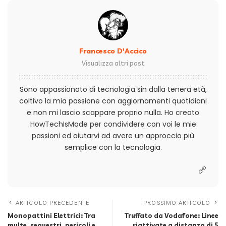
Francesco D'Accico
Visualizza altri post
Sono appassionato di tecnologia sin dalla tenera età,
coltivo la mia passione con aggiornamenti quotidiani
e non mi lascio scappare proprio nulla. Ho creato
HowTechIsMade per condividere con voi le mie
passioni ed aiutarvi ad avere un approccio più
semplice con la tecnologia.
ARTICOLO PRECEDENTE
PROSSIMO ARTICOLO
Monopattini Elettrici: Tra
Truffato da Vodafone: Linee
multe, sequestri, pericoli e
riattivate a distanza di 5