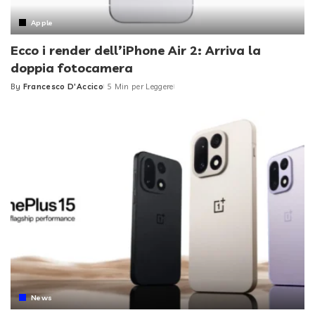
Apple
Ecco i render dell’iPhone Air 2: Arriva la
doppia fotocamera
By
Francesco D'Accico
5 Min per Leggere
Posted
by
News