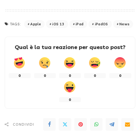
Apple
iOS 13
iPad
iPadOS
News
TAGS:
Qual è la tua reazione per questo post?
0
0
0
0
0
0
CONDIVIDI