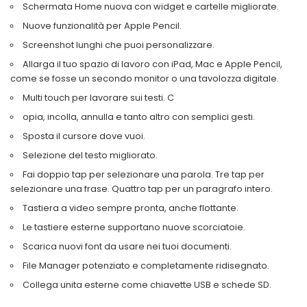
Schermata Home nuova con widget e cartelle migliorate.
Nuove funzionalità per Apple Pencil.
Screenshot lunghi che puoi personalizzare.
Allarga il tuo spazio di lavoro con iPad, Mac e Apple Pencil,
come se fosse un secondo monitor o una tavolozza digitale.
Multi touch per lavorare sui testi. C
opia, incolla, annulla e tanto altro con semplici gesti.
Sposta il cursore dove vuoi.
Selezione del testo migliorato.
Fai doppio tap per selezionare una parola. Tre tap per
selezionare una frase. Quattro tap per un paragrafo intero.
Tastiera a video sempre pronta, anche flottante.
Le tastiere esterne supportano nuove scorciatoie.
Scarica nuovi font da usare nei tuoi documenti.
File Manager potenziato e completamente ridisegnato.
Collega unita esterne come chiavette USB e schede SD.