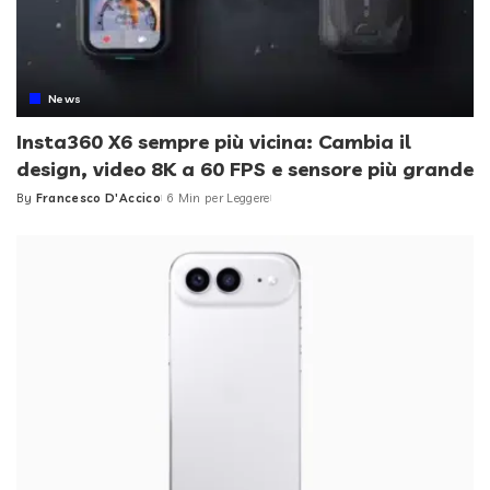
News
Insta360 X6 sempre più vicina: Cambia il
design, video 8K a 60 FPS e sensore più grande
By
Francesco D'Accico
6 Min per Leggere
Posted
by