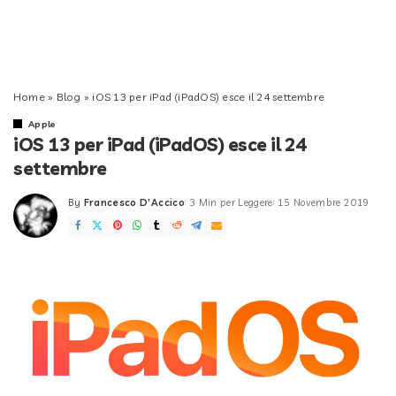
Home
»
Blog
»
iOS 13 per iPad (iPadOS) esce il 24 settembre
Apple
iOS 13 per iPad (iPadOS) esce il 24
settembre
By
Francesco D'Accico
3 Min per Leggere
15 Novembre 2019
Posted
by