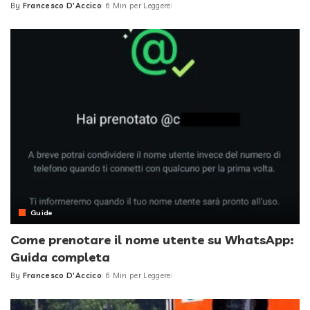
By
Francesco D'Accico
6 Min per Leggere
Posted
by
Guide
Come prenotare il nome utente su WhatsApp:
Guida completa
By
Francesco D'Accico
6 Min per Leggere
Posted
by