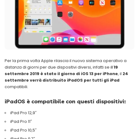
Per la prima volta Apple rilascia il nuovo sistema operativo a
distanza di giorni per due dispositivi diversi, infatti se i
l 19
settembre 2019 è stato il giorno di iOS 13 per iPhone
, il
24
settembre verrà distribuito iPadOS per tutti gli iPad
compatibili.
iPadOS è compatibile con questi dispositivi:
iPad Pro 12,9″
iPad Pro 11″
iPad Pro 10,5″
iPad Pro 9,7″