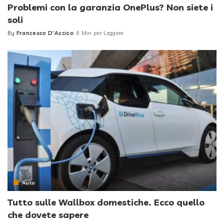
Problemi con la garanzia OnePlus? Non siete i
soli
By
Francesco D'Accico
6 Min per Leggere
Posted
by
Auto
Tutto sulle Wallbox domestiche. Ecco quello
che dovete sapere