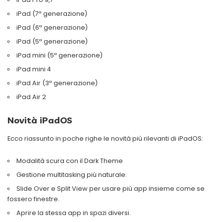
iPad (7ª generazione)
iPad (6ª generazione)
iPad (5ª generazione)
iPad mini (5ª generazione)
iPad mini 4
iPad Air (3ª generazione)
iPad Air 2
Novità iPadOS
Ecco riassunto in poche righe le novità più rilevanti di iPadOS:
Modalità scura con il Dark Theme
Gestione multitasking più naturale.
Slide Over e Split View per usare più app insieme come se
fossero finestre.
Aprire la stessa app in spazi diversi.