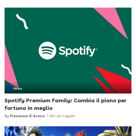
by
News
Spotify Premium Family: Cambia il piano per
fortuna in meglio
By
Francesco D'Accico
7 Min per Leggere
Posted
by