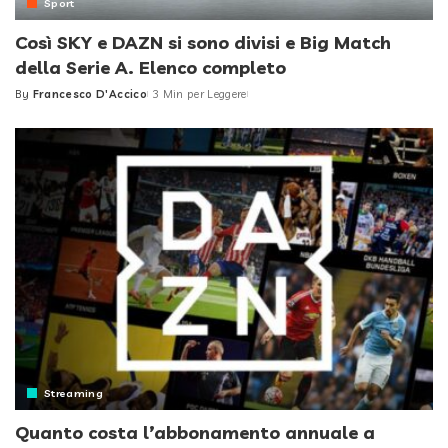
Sport
Così SKY e DAZN si sono divisi e Big Match
della Serie A. Elenco completo
By
Francesco D'Accico
3 Min per Leggere
Posted
by
Streaming
Quanto costa l’abbonamento annuale a