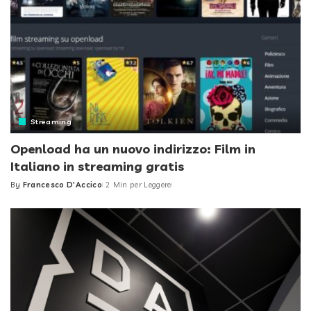
Streaming
Openload ha un nuovo indirizzo: Film in
Italiano in streaming gratis
By
Francesco D'Accico
2 Min per Leggere
Posted
by