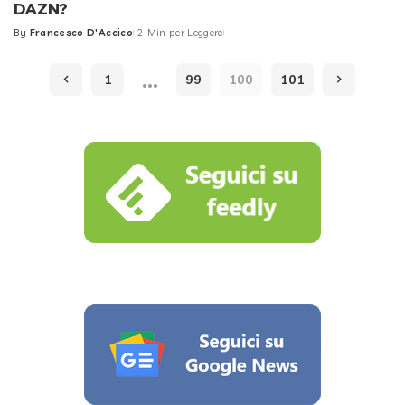
DAZN?
By
Francesco D'Accico
2 Min per Leggere
Posted
by
…
1
99
100
101