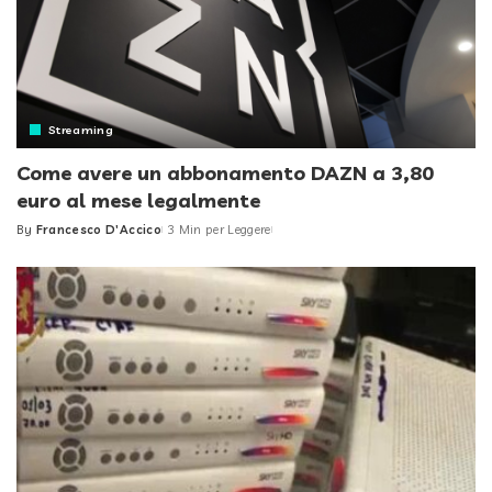
Streaming
Come avere un abbonamento DAZN a 3,80
euro al mese legalmente
By
Francesco D'Accico
3 Min per Leggere
Posted
by