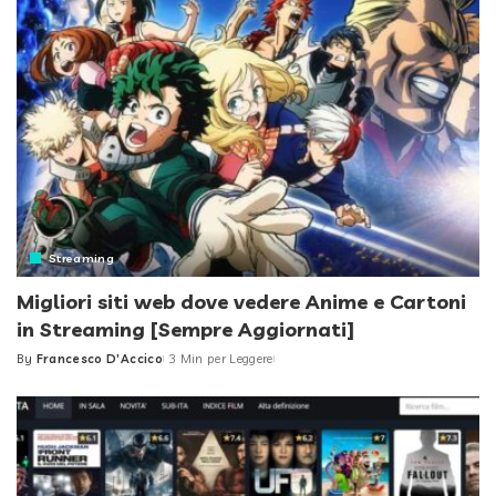
Streaming
Migliori siti web dove vedere Anime e Cartoni
in Streaming [Sempre Aggiornati]
By
Francesco D'Accico
3 Min per Leggere
Posted
by