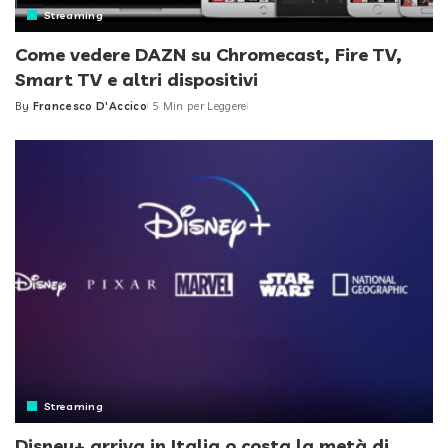
Streaming
Come vedere DAZN su Chromecast, Fire TV,
Smart TV e altri dispositivi
By
Francesco D'Accico
5 Min per Leggere
Posted
by
Streaming
Disney+ arriva in Italia o costa la metà di