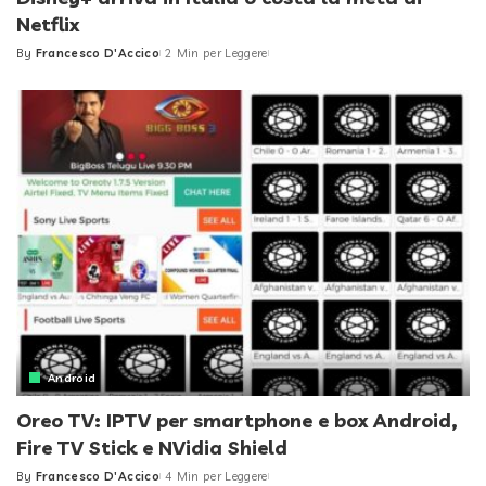
Netflix
By
Francesco D'Accico
2 Min per Leggere
Posted
by
Android
Oreo TV: IPTV per smartphone e box Android,
Fire TV Stick e NVidia Shield
By
Francesco D'Accico
4 Min per Leggere
Posted