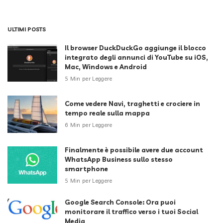
ULTIMI POSTS
Il browser DuckDuckGo aggiunge il blocco
integrato degli annunci di YouTube su iOS,
Mac, Windows e Android
5 Min per Leggere
Come vedere Navi, traghetti e crociere in
tempo reale sulla mappa
6 Min per Leggere
Finalmente è possibile avere due account
WhatsApp Business sullo stesso
smartphone
5 Min per Leggere
Google Search Console: Ora puoi
monitorare il traffico verso i tuoi Social
Media