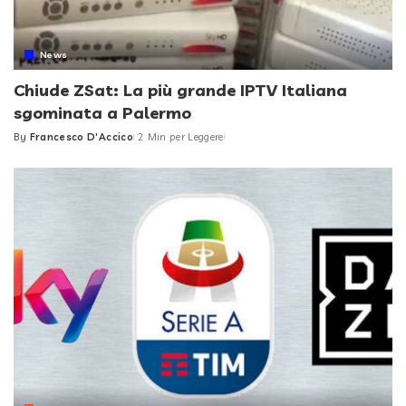
News
Chiude ZSat: La più grande IPTV Italiana
sgominata a Palermo
By
Francesco D'Accico
2 Min per Leggere
Posted
by