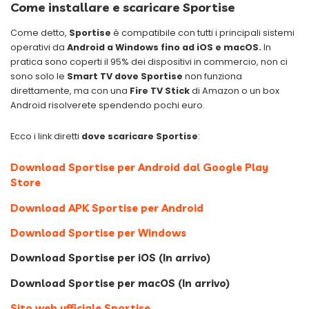
Come installare e scaricare Sportise
Come detto,
Sportise
è compatibile con tutti i principali sistemi
operativi da
Android a Windows fino ad iOS e macOS.
In
pratica sono coperti il 95% dei dispositivi in commercio, non ci
sono solo le
Smart TV dove Sportise
non funziona
direttamente, ma con una
Fire TV Stick
di Amazon o un box
Android risolverete spendendo pochi euro.
Ecco i link diretti
dove scaricare
Sportise
:
Download Sportise per Android dal Google Play
Store
Download APK Sportise per Android
Download Sportise per Windows
Download Sportise per iOS (In arrivo)
Download Sportise per macOS (In arrivo)
Sito web ufficiale Sportise