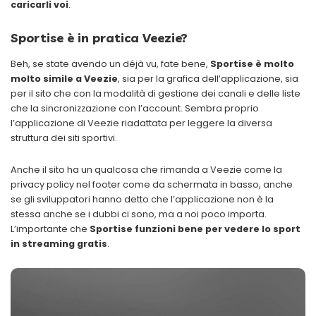
caricarli voi
.
Sportise è in pratica Veezie?
Beh, se state avendo un déjà vu, fate bene,
Sportise è molto
molto simile a Veezie
, sia per la grafica dell’applicazione, sia
per il sito che con la modalità di gestione dei canali e delle liste
che la sincronizzazione con l’account. Sembra proprio
l’applicazione di Veezie riadattata per leggere la diversa
struttura dei siti sportivi.
Anche il sito ha un qualcosa che rimanda a Veezie come la
privacy policy nel footer come da schermata in basso, anche
se gli sviluppatori hanno detto che l’applicazione non è la
stessa anche se i dubbi ci sono, ma a noi poco importa.
L’importante che
Sportise funzioni bene per vedere lo sport
in streaming gratis
.