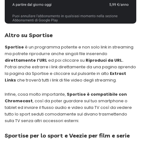
Altro su Sportise
Sportise
è un programma potente e non solo link in streaming
ma potrete riprodurre anche singoli file inserendo
direttamente l’URL
ed poi cliccare su
Riproduci da URL.
Potrai anche estrarre i link direttamente da una pagina aprendo
la pagina da Sportise e cliccare sul pulsante in alto
Extract
Links
che troverà tutti i link di file video degli streaming.
Infine, cosa molto importante,
Sportise
è compatibile con
Chromecast
, così da poter guardare sul tuo smartphone o
tablet ed inviare il flusso audio e video sulla TV così da vedere
tutto lo sport seduti comodamente sul divano trasmettendo
sulla TV senza altri accessori esterni.
Sportise per lo sport e Veezie per film e serie