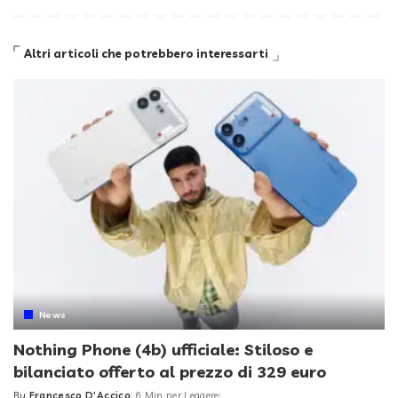
Altri articoli che potrebbero interessarti
News
Nothing Phone (4b) ufficiale: Stiloso e
bilanciato offerto al prezzo di 329 euro
By
Francesco D'Accico
6 Min per Leggere