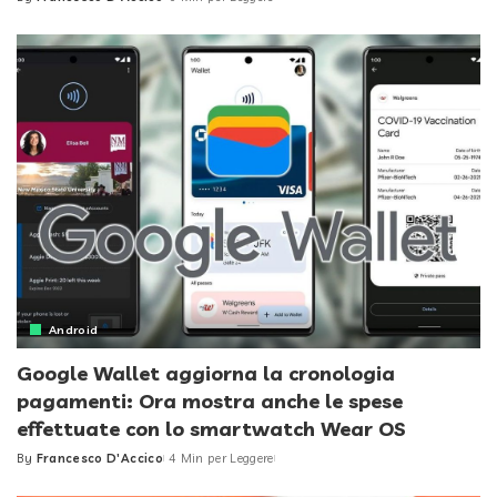
Posted
by
Android
Google Wallet aggiorna la cronologia
pagamenti: Ora mostra anche le spese
effettuate con lo smartwatch Wear OS
By
Francesco D'Accico
4 Min per Leggere
Posted
by