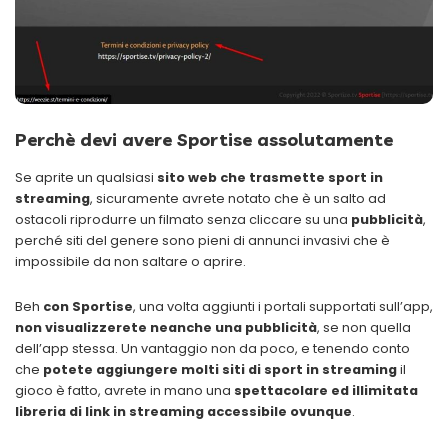
Perchè devi avere Sportise assolutamente
Se aprite un qualsiasi
sito web che trasmette sport in
streaming
, sicuramente avrete notato che è un salto ad
ostacoli riprodurre un filmato senza cliccare su una
pubblicità
,
perché siti del genere sono pieni di annunci invasivi che è
impossibile da non saltare o aprire.
Beh
con
Sportise
, una volta aggiunti i portali supportati sull’app,
non visualizzerete neanche una pubblicità
, se non quella
dell’app stessa. Un vantaggio non da poco, e tenendo conto
che
potete aggiungere molti siti di sport in streaming
il
gioco è fatto, avrete in mano una
spettacolare ed illimitata
libreria di link in streaming accessibile ovunque
.