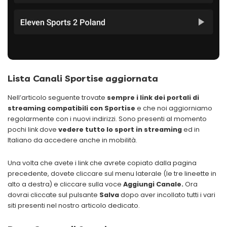
Lista Canali Sportise aggiornata
Nell’articolo seguente trovate
sempre i link dei portali di
streaming compatibili con Sportise
e che noi aggiorniamo
regolarmente con i nuovi indirizzi. Sono presenti al momento
pochi link dove
vedere tutto lo sport in streaming
ed in
Italiano da accedere anche in mobilità.
Una volta che avete i link che avrete copiato dalla pagina
precedente, dovete cliccare sul menu laterale (le tre lineette in
alto a destra) e cliccare sulla voce
Aggiungi Canale.
Ora
dovrai cliccate sul pulsante
Salva
dopo aver incollato tutti i vari
siti presenti nel nostro articolo dedicato.