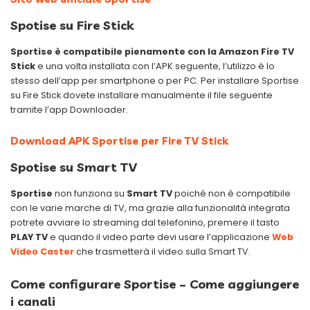
Spotise su Fire Stick
Sportise è compatibile pienamente con la Amazon Fire TV
Stick
e una volta installata con l’APK seguente, l’utilizzo è lo
stesso dell’app per smartphone o per PC. Per installare Sportise
su Fire Stick dovete installare manualmente il file seguente
tramite l’app Downloader.
Download APK Sportise per Fire TV Stick
Spotise su Smart TV
Sportise
non funziona su
Smart TV
poiché non è compatibile
con le varie marche di TV, ma grazie alla funzionalità integrata
potrete avviare lo streaming dal telefonino, premere il tasto
PLAY TV
e quando il video parte devi usare l’applicazione
Web
Video Caster
che trasmetterà il video sulla Smart TV.
Come configurare Sportise – Come aggiungere
i canali