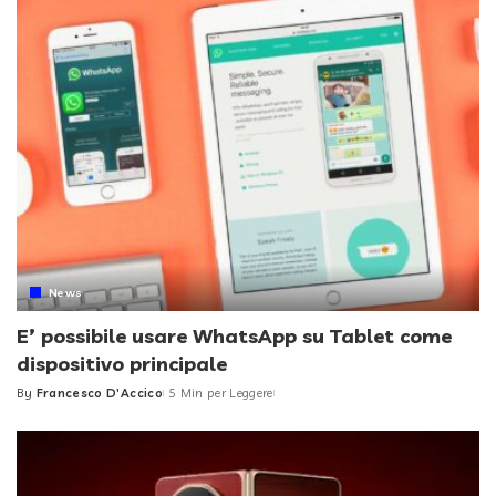
News
E’ possibile usare WhatsApp su Tablet come
dispositivo principale
By
Francesco D'Accico
5 Min per Leggere
Posted
by