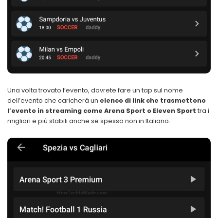
Una volta trovato l’evento, dovrete fare un tap sul nome
dell’evento che caricherà un
elenco di link che trasmettono
l’evento in streaming come Arena Sport o Eleven Sport
tra i
migliori e più stabili anche se spesso non in Italiano.