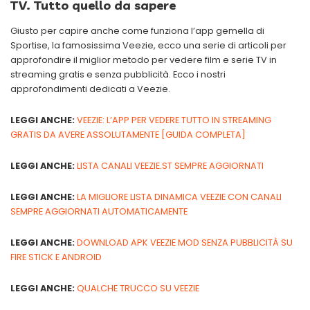
TV. Tutto quello da sapere
Giusto per capire anche come funziona l’app gemella di
Sportise, la famosissima Veezie, ecco una serie di articoli per
approfondire il miglior metodo per vedere film e serie TV in
streaming gratis e senza pubblicità. Ecco i nostri
approfondimenti dedicati a Veezie.
LEGGI ANCHE:
VEEZIE: L’APP PER VEDERE TUTTO IN STREAMING
GRATIS DA AVERE ASSOLUTAMENTE [GUIDA COMPLETA]
LEGGI ANCHE:
LISTA CANALI VEEZIE.ST SEMPRE AGGIORNATI
LEGGI ANCHE:
LA MIGLIORE LISTA DINAMICA VEEZIE CON CANALI
SEMPRE AGGIORNATI AUTOMATICAMENTE
LEGGI ANCHE:
DOWNLOAD APK VEEZIE MOD SENZA PUBBLICITÀ SU
FIRE STICK E ANDROID
LEGGI ANCHE:
QUALCHE TRUCCO SU VEEZIE