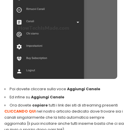
Poi dovete cliccare sulla voce
Aggiungi Canale
Ed infine su
Aggiungi Canale
Ora dovete
copiare
tutti i link dei siti di streaming presenti
CLICCANDO QUI
nel nostro articolo dedicato dove trovare sia i
canali singolarmente che la lista automatica sempre
aggiornata (li puoi incollare anche tutti insieme basta che ci sia
un invio o spazio dopo ogni link)