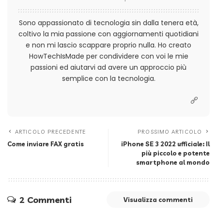
Sono appassionato di tecnologia sin dalla tenera età,
coltivo la mia passione con aggiornamenti quotidiani
e non mi lascio scappare proprio nulla. Ho creato
HowTechIsMade per condividere con voi le mie
passioni ed aiutarvi ad avere un approccio più
semplice con la tecnologia.
ARTICOLO PRECEDENTE
PROSSIMO ARTICOLO
Come inviare FAX gratis
iPhone SE 3 2022 ufficiale: Il
più piccolo e potente
smartphone al mondo
2 Commenti
Visualizza commenti