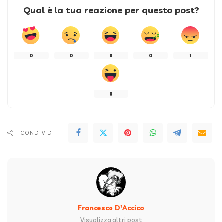
Qual è la tua reazione per questo post?
0
0
0
0
1
0
CONDIVIDI
Francesco D'Accico
Visualizza altri post