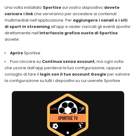
Una volta installato
Sportise
sul vostro dispositivo
dovete
caricare i link
che serviranno per accedere ai contenuti
multimediali nell’applicazione. Per
aggiungere i canali o i siti
di sport in streaming
all’app e veder caricati gli eventi sportivi
direttamente nell’
interfaccia grafica vuota di Sportise
dovete:
Aprire
Sportise
Puoi cliccare su
Continua senza account
, ma ogni volta
che uscirai dall’app perderai la tua configurazione, oppure
consiglio di fare il
login con il tuo account Google
per salvare
la configurazione su tutti i dispositivi su cui userete Sportise