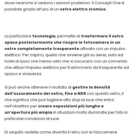
dove neanche si vedono i sensori posteriori. Il Concept One è
possibile grazie all’uso di un
vetro elettro cromico
.
La particolare
tecnologia
, permette di
trasformare il vetro
opaco posteriormente che ricopre le fotocamere in un
vetro completamente trasparente
attivato con un impulso
elettrico. Per capirci, quello che avviene già su aerei, auto ed
hotel di lusso che hanno vetri che si oscurano con un comando
che attiva l’impulso elettrico per trasformarlo da trasparente ad
opaco e viceversa.
Si può anche ottenere il risultato di
gestire la densità
dell’oscuramento del vetro, fino a ND8
con questo vetro, il
che significa che può tagliare otto stop la luce che entra
nell’obiettivo per
creare esposizioni più lunghe e
un’apertura più ampia
in situazioni molto illuminate per foto in
particolari condizioni di luce.
Di seguito vedete come diventa il retro con le fotocamere