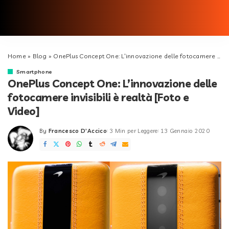
Home
»
Blog
»
OnePlus Concept One: L’innovazione delle fotocamere invisibili è realtà [Foto e Video]
Smartphone
OnePlus Concept One: L’innovazione delle
fotocamere invisibili è realtà [Foto e
Video]
By
Francesco D'Accico
3 Min per Leggere
13 Gennaio 2020
Posted
by