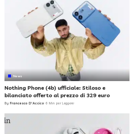
News
Nothing Phone (4b) ufficiale: Stiloso e
bilanciato offerto al prezzo di 329 euro
By
Francesco D'Accico
6 Min per Leggere
Posted
by