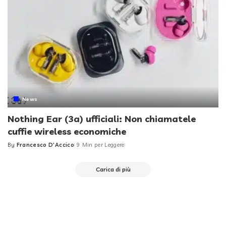
News
Nothing Ear (3a) ufficiali: Non chiamatele
cuffie wireless economiche
By
Francesco D'Accico
9 Min per Leggere
Posted
by
Carica di più