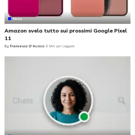
News
Amazon svela tutto sui prossimi Google Pixel
11
By
Francesco D'Accico
6 Min per Leggere
Posted
by