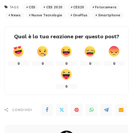
CES
CES 2020
CES20
Fotocamera
TAGS:
News
Nuove Tecnologie
OnePlus
Smartphone
Qual è la tua reazione per questo post?
0
0
0
0
0
0
CONDIVIDI