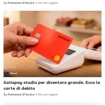
By
Francesco D'Accico
4 Min per Leggere
Posted
by
News
Satispay studia per diventare grande. Ecco le
carte di debito
By
Francesco D'Accico
6 Min per Leggere
Posted
by