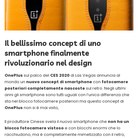
Il bellissimo concept di uno
smartphone finalmente
rivoluzionario nel design
OnePlus
sul palco del
CES 2020
di Las Vegas annuncia al
mondo un
nuovo concept di smartphone
con
fotocamere
posteriori completamente nascoste
sul retro. Negli ultimi
anni gli smartphone sono tutti uguali con l’unica differenza che
sta nel blocco fotocamere posteriori ma questo concept di
OnePlus
non si è mai visto,
Il produttore Cinese svela il nuovo smartphone che
non ha un
blocco fotocamere vistoso
e con blocchi enormi che lo
racchiudono, ma è completamente mimetizzato con il retro,