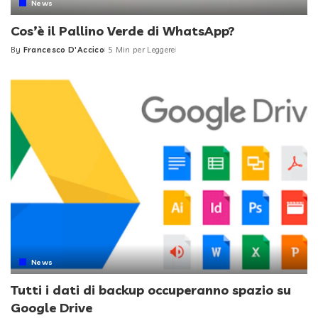
News
Cos’è il Pallino Verde di WhatsApp?
By
Francesco D'Accico
5 Min per Leggere
Posted
by
News
Tutti i dati di backup occuperanno spazio su
Google Drive