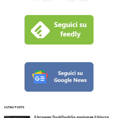
ULTIMI POSTS
Il browser DuckDuckGo aggiunge il blocco