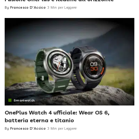
By
Francesco D'Accico
3 Min per Leggere
Posted
by
Smartwatch
OnePlus Watch 4 ufficiale: Wear OS 6,
batteria eterna e titanio
By
Francesco D'Accico
3 Min per Leggere
Posted
by