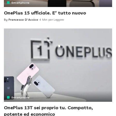
Smartphone
OnePlus 15 ufficiale. E’ tutto nuovo
By
Francesco D'Accico
4 Min per Leggere
Posted
by
Smartphone
OnePlus 13T sei proprio tu. Compatto,
potente ed economico