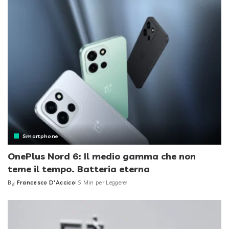
Smartphone
OnePlus Nord 6: Il medio gamma che non
teme il tempo. Batteria eterna
By
Francesco D'Accico
5 Min per Leggere
Posted
by