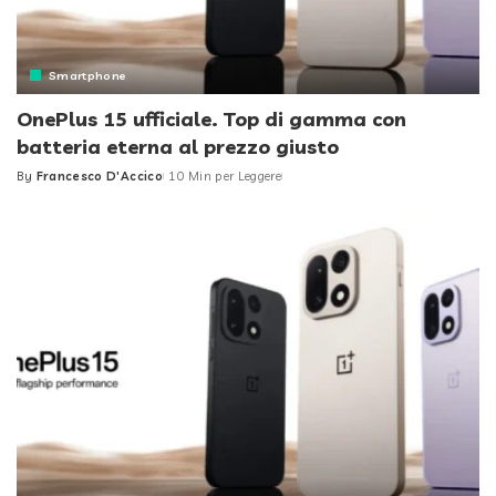
Smartphone
OnePlus 15 ufficiale. Top di gamma con
batteria eterna al prezzo giusto
By
Francesco D'Accico
10 Min per Leggere
Posted
by