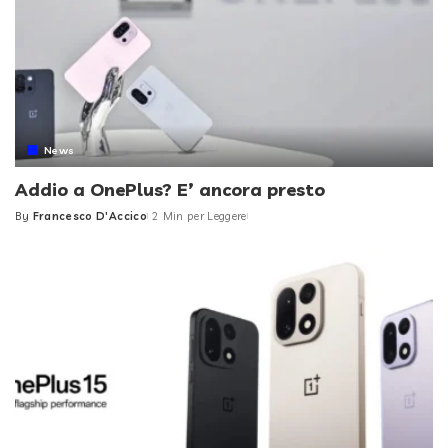
News
Addio a OnePlus? E’ ancora presto
By
Francesco D'Accico
2 Min per Leggere
Posted
by