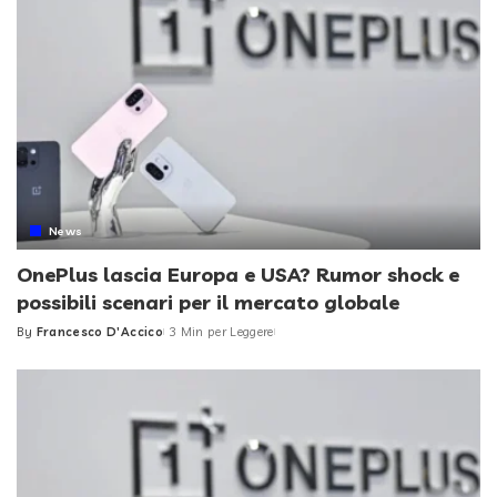
News
OnePlus lascia Europa e USA? Rumor shock e
possibili scenari per il mercato globale
By
Francesco D'Accico
3 Min per Leggere
Posted
by