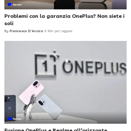
News
Problemi con la garanzia OnePlus? Non siete i
soli
By
Francesco D'Accico
6 Min per Leggere
Posted
by
News
Fusione OnePlus e Realme all’orizzonte