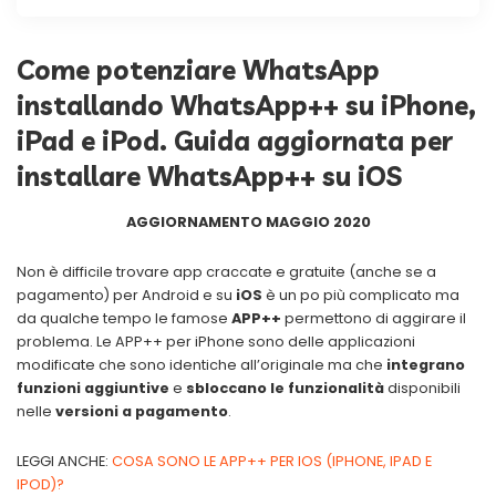
Come potenziare WhatsApp
installando WhatsApp++ su iPhone,
iPad e iPod. Guida aggiornata per
installare WhatsApp++ su iOS
AGGIORNAMENTO MAGGIO 2020
Non è difficile trovare app craccate e gratuite (anche se a
pagamento) per Android e su
iOS
è un po più complicato ma
da qualche tempo le famose
APP++
permettono di aggirare il
problema. Le APP++ per iPhone sono delle applicazioni
modificate che sono identiche all’originale ma che
integrano
funzioni aggiuntive
e
sbloccano le funzionalità
disponibili
nelle
versioni a pagamento
.
LEGGI ANCHE:
COSA SONO LE APP++ PER IOS (IPHONE, IPAD E
IPOD)?