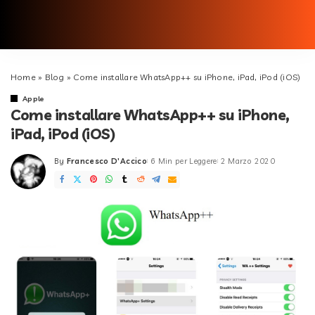
Home
»
Blog
»
Come installare WhatsApp++ su iPhone, iPad, iPod (iOS)
Apple
Come installare WhatsApp++ su iPhone,
iPad, iPod (iOS)
By
Francesco D'Accico
6 Min per Leggere
2 Marzo 2020
Posted
by