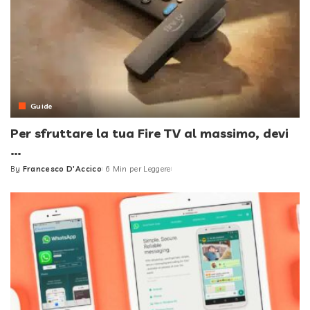
Guide
Per sfruttare la tua Fire TV al massimo, devi
…
By
Francesco D'Accico
6 Min per Leggere
Posted
by