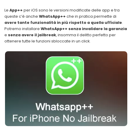
Le
App++
per iOS sono le versioni modificate delle app
e tra
queste c’è anche
WhatsApp++
che in pratica permette di
avere tante funzionalità in più rispetto a quella ufficiale
.
Potremo installare
WhatsApp++
senza invalidare la garanzia
e
senza avere il jailbreak
, insomma il delitto perfetto per
ottenere tutte le funzioni sbloccate in un click.