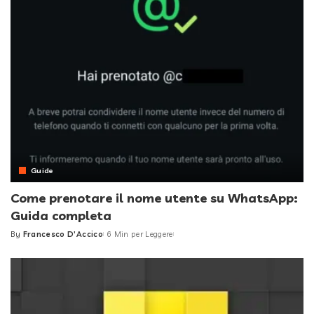
Guide
Come prenotare il nome utente su WhatsApp:
Guida completa
By
Francesco D'Accico
6 Min per Leggere
Posted
by