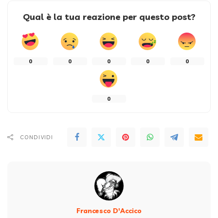
Qual è la tua reazione per questo post?
0
0
0
0
0
0
CONDIVIDI
Francesco D'Accico