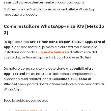
scaricato precedentemente
cliccandoci sopra
Al termine dell’installazione avrai
installato
WhatsApp
moddato e craccato
Come installare WhatsApp++ su iOS [Metodo
2]
Le applicazione
APP++ non sono disponibili sull’AppStore di
Apple
per ovvi motivi di privacy e sicurezza ma è possibile
installarle andando su
questo indirizzo
direttamente dal
vostro dispositivo ed aprire il link con il browser
Safari
.
Da notare come sul sito indicato siano
disponibili altre
applicazioni ++
da installare facilmente semplicemente
cliccando sulla relativa icona.
Cliccando sull’icona di
WhatsApp++
partirà l’installazione della versione moddata di
WhatsApp.
Ecco la guida passo passo.