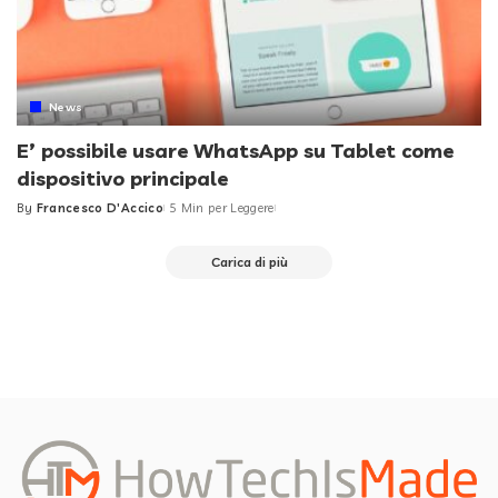
News
E’ possibile usare WhatsApp su Tablet come
dispositivo principale
By
Francesco D'Accico
5 Min per Leggere
Posted
by
Carica di più