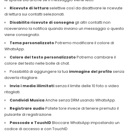
Ricevute di lettura
selettive così da disattivare le ricevute
di lettura sui contatti selezionati.
Disabilita ricevute di consegna
gli altri contatti non
riceveranno la notifica quando inviano un messaggio o questo
viene consegnato.
Tema personalizzato
Potremo modificare il colore di
WhatsApp.
Colore del testo personalizzato
Potremo cambiare il
colore del testo nelle bolle di chat.
Possibilità di aggiungere la tua
immagine del profilo
senza
doverla ritagliare.
Invia i media illimitati
senza il limite delle 10 foto o video
ritagliati.
Condividi Musica
Anche senza DRM usando WhatsApp.
Registrare audio
Potete tore invece di tenere premuto il
pulsante di registrazione.
Passcode e TouchID
Bloccare WhatsApp impostando un
codice di accesso e con TouchID