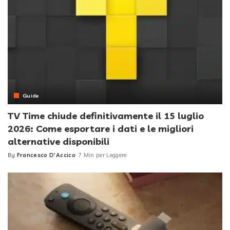
Guide
TV Time chiude definitivamente il 15 luglio
2026: Come esportare i dati e le migliori
alternative disponibili
By
Francesco D'Accico
7 Min per Leggere
Posted
by