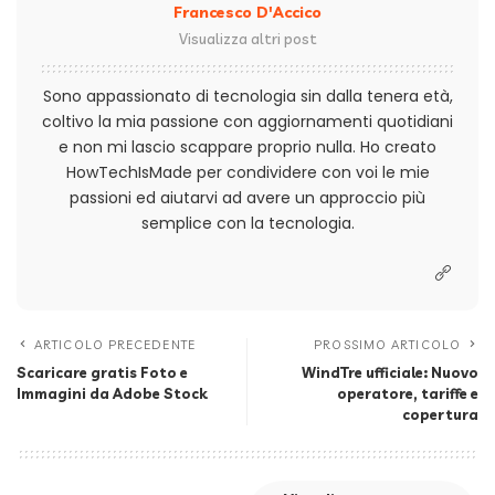
Francesco D'Accico
Visualizza altri post
Sono appassionato di tecnologia sin dalla tenera età,
coltivo la mia passione con aggiornamenti quotidiani
e non mi lascio scappare proprio nulla. Ho creato
HowTechIsMade per condividere con voi le mie
passioni ed aiutarvi ad avere un approccio più
semplice con la tecnologia.
ARTICOLO PRECEDENTE
PROSSIMO ARTICOLO
Scaricare gratis Foto e
WindTre ufficiale: Nuovo
Immagini da Adobe Stock
operatore, tariffe e
copertura