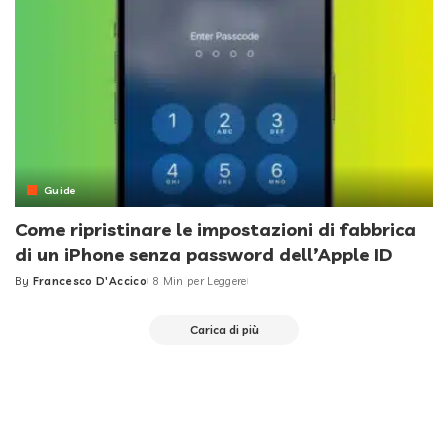
Guide
Come ripristinare le impostazioni di fabbrica
di un iPhone senza password dell’Apple ID
By
Francesco D'Accico
8 Min per Leggere
Posted
by
Carica di più