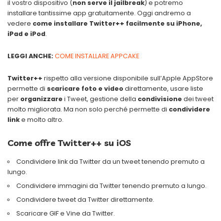
il vostro dispositivo (
non serve il jailbreak
) e potremo
installare tantissime app gratuitamente. Oggi andremo a
vedere
come installare Twitter++ facilmente su iPhone,
iPad e iPod
.
LEGGI ANCHE:
COME INSTALLARE APPCAKE
Twitter++
rispetto alla versione disponibile sull’Apple AppStore
permette di
scaricare foto e video
direttamente, usare liste
per
organizzare
i Tweet, gestione della
condivisione
dei tweet
molto migliorata. Ma non solo perché permette di
condividere
link
e molto altro.
Come offre Twitter++ su iOS
Condividere link da Twitter da un tweet tenendo premuto a
lungo.
Condividere immagini da Twitter tenendo premuto a lungo.
Condividere tweet da Twitter direttamente.
Scaricare GIF e Vine da Twitter.