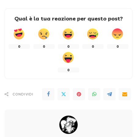
Qual è la tua reazione per questo post?
0
0
0
0
0
0
CONDIVIDI