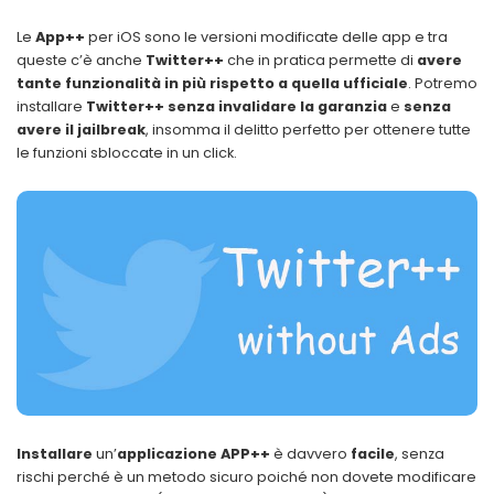
Le
App++
per iOS sono le versioni modificate delle app
e tra
queste c’è anche
Twitter++
che in pratica permette di
avere
tante funzionalità in più rispetto a quella ufficiale
. Potremo
installare
Twitter++ senza invalidare la garanzia
e
senza
avere il jailbreak
, insomma il delitto perfetto per ottenere tutte
le funzioni sbloccate in un click.
Installare
un’
applicazione APP++
è davvero
facile
, senza
rischi perché è un metodo sicuro poiché non dovete modificare