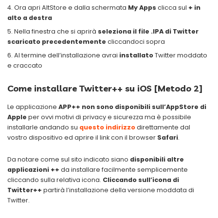
Ora apri AltStore e dalla schermata
My Apps
clicca sul
+ in
alto a destra
Nella finestra che si aprirà
seleziona il file .IPA di Twitter
scaricato precedentemente
cliccandoci sopra
Al termine dell’installazione avrai
installato
Twitter moddato
e craccato
Come installare Twitter++ su iOS [Metodo 2]
Le applicazione
APP++ non sono disponibili sull’AppStore di
Apple
per ovvi motivi di privacy e sicurezza ma è possibile
installarle andando su
questo indirizzo
direttamente dal
vostro dispositivo ed aprire il link con il browser
Safari
.
Da notare come sul sito indicato siano
disponibili altre
applicazioni ++
da installare facilmente semplicemente
cliccando sulla relativa icona.
Cliccando sull’icona di
Twitter++
partirà l’installazione della versione moddata di
Twitter.