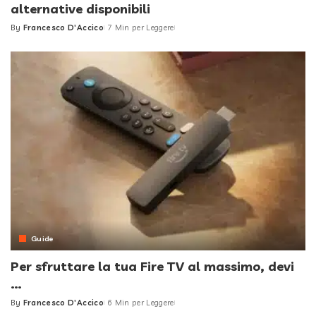
alternative disponibili
By
Francesco D'Accico
7 Min per Leggere
Posted
by
Guide
Per sfruttare la tua Fire TV al massimo, devi
…
By
Francesco D'Accico
6 Min per Leggere
Posted