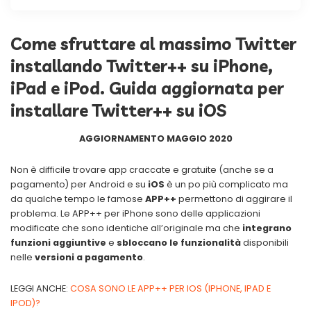
Come sfruttare al massimo Twitter
installando Twitter++ su iPhone,
iPad e iPod. Guida aggiornata per
installare Twitter++ su iOS
AGGIORNAMENTO MAGGIO 2020
Non è difficile trovare app craccate e gratuite (anche se a
pagamento) per Android e su
iOS
è un po più complicato ma
da qualche tempo le famose
APP++
permettono di aggirare il
problema. Le APP++ per iPhone sono delle applicazioni
modificate che sono identiche all’originale ma che
integrano
funzioni aggiuntive
e
sbloccano le funzionalità
disponibili
nelle
versioni a pagamento
.
LEGGI ANCHE:
COSA SONO LE APP++ PER IOS (IPHONE, IPAD E
IPOD)?