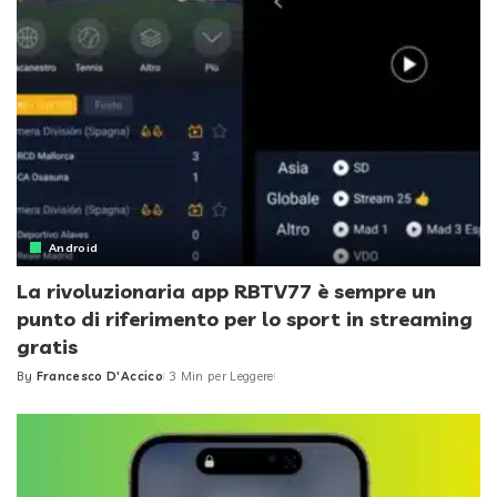
Android
La rivoluzionaria app RBTV77 è sempre un
punto di riferimento per lo sport in streaming
gratis
By
Francesco D'Accico
3 Min per Leggere
Posted
by