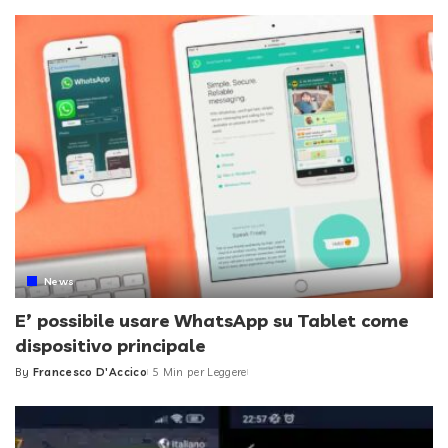
by
News
E’ possibile usare WhatsApp su Tablet come
dispositivo principale
By
Francesco D'Accico
5 Min per Leggere
Posted
by