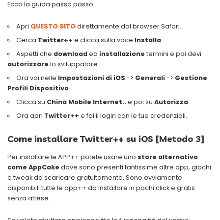
Ecco la guida passo passo.
Apri
QUESTO SITO
direttamente dal browser Safari.
Cerca
Twitter++
e clicca sulla voce
Installa
.
Aspetti che
download
ed
installazione
termini e poi devi
autorizzare
lo sviluppatore.
Ora vai nelle
Impostazioni di iOS
->
Generali
->
Gestione
Profili Dispositivo
.
Clicca su
China Mobile Internet..
e poi su
Autorizza
.
Ora apri
Twitter++
e fai il login con le tue credenziali.
Come installare Twitter++ su iOS [Metodo 3]
Per installare le APP++ potete usare uno
store alternativo
come AppCake
dove sono presenti tantissime altre app, giochi
e tweak da scaricare gratuitamente. Sono ovviamente
disponibili tutte le app++ da installare in pochi click e gratis
senza attese.