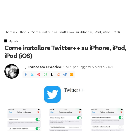
Home
»
Blog
»
Come installare Twitter++ su iPhone, iPad, iPod (iOS)
Apple
Come installare Twitter++ su iPhone, iPad,
iPod (iOS)
By
Francesco D'Accico
5 Min per Leggere
5 Marzo 2020
Posted
by