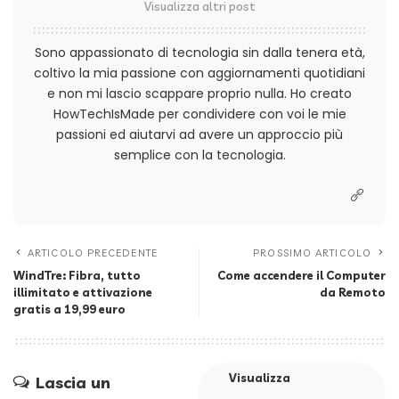
Visualizza altri post
Sono appassionato di tecnologia sin dalla tenera età,
coltivo la mia passione con aggiornamenti quotidiani
e non mi lascio scappare proprio nulla. Ho creato
HowTechIsMade per condividere con voi le mie
passioni ed aiutarvi ad avere un approccio più
semplice con la tecnologia.
ARTICOLO PRECEDENTE
PROSSIMO ARTICOLO
WindTre: Fibra, tutto
Come accendere il Computer
illimitato e attivazione
da Remoto
gratis a 19,99 euro
Visualizza
Lascia un