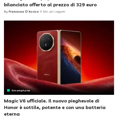
bilanciato offerto al prezzo di 329 euro
By
Francesco D'Accico
6 Min per Leggere
Posted
by
Smartphone
Magic V6 ufficiale. Il nuovo pieghevole di
Honor è sottile, potente e con una batteria
eterna