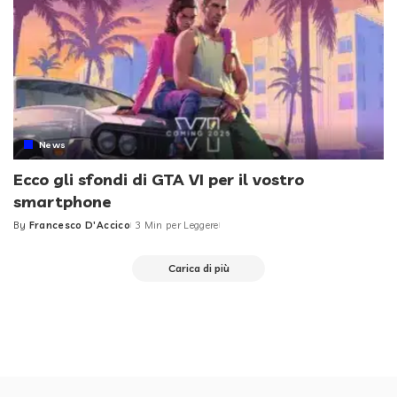
News
Ecco gli sfondi di GTA VI per il vostro
smartphone
By
Francesco D'Accico
3 Min per Leggere
Posted
by
Carica di più