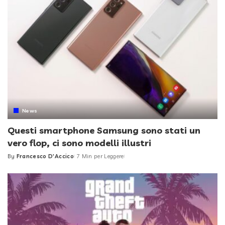
News
Questi smartphone Samsung sono stati un
vero flop, ci sono modelli illustri
By
Francesco D'Accico
7 Min per Leggere
Posted
by