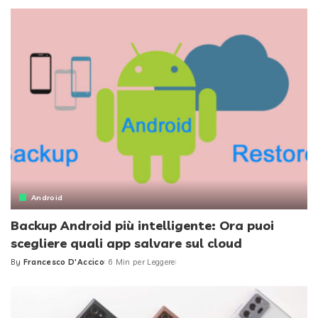
by
Android
Backup Android più intelligente: Ora puoi
scegliere quali app salvare sul cloud
By
Francesco D'Accico
6 Min per Leggere
Posted
by