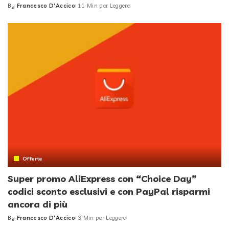
By
Francesco D'Accico
11 Min per Leggere
Posted
by
Offerte
Super promo AliExpress con “Choice Day”
codici sconto esclusivi e con PayPal risparmi
ancora di più
By
Francesco D'Accico
3 Min per Leggere
Posted