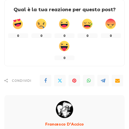
Qual è la tua reazione per questo post?
0
0
0
0
0
0
CONDIVIDI
Francesco D'Accico