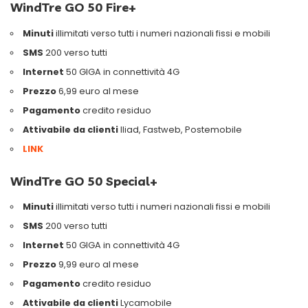
WindTre GO 50 Fire+
Minuti
illimitati verso tutti i numeri nazionali fissi e mobili
SMS
200 verso tutti
Internet
50 GIGA in connettività 4G
Prezzo
6,99 euro al mese
Pagamento
credito residuo
Attivabile da clienti
Iliad, Fastweb, Postemobile
LINK
WindTre GO 50 Special+
Minuti
illimitati verso tutti i numeri nazionali fissi e mobili
SMS
200 verso tutti
Internet
50 GIGA in connettività 4G
Prezzo
9,99 euro al mese
Pagamento
credito residuo
A
ttivabile da clienti
Lycamobile