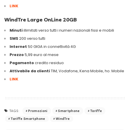
LINK
WindTre Large OnLine 20GB
Minuti
illimitati verso tutti i numeri nazionali fissi e mobili
SMS
200 verso tutti
Internet
50 GIGA in connettività 4G
Prezzo
5,99 euro al mese
Pagamento
credito residuo
Attivabile da clienti
TIM, Vodafone, Kena Mobile, ho. Mobile
LINK
Promozioni
Smartphone
Tariffe
TAGS:
Tariffe Smartphone
WindTre