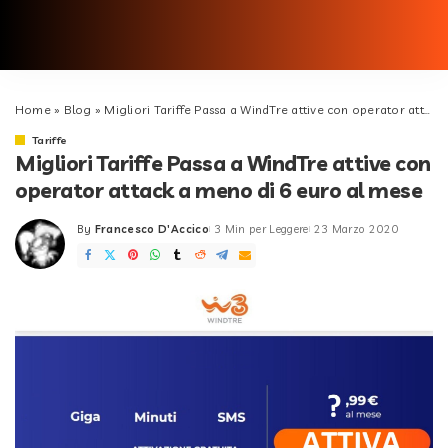
Home
»
Blog
»
Migliori Tariffe Passa a WindTre attive con operator attack a meno di 6 euro al mese
Tariffe
Migliori Tariffe Passa a WindTre attive con
operator attack a meno di 6 euro al mese
By
Francesco D'Accico
3 Min per Leggere
23 Marzo 2020
Posted
by