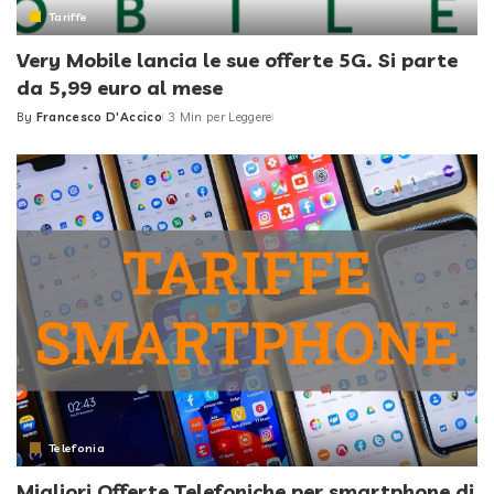
Tariffe
Very Mobile lancia le sue offerte 5G. Si parte
da 5,99 euro al mese
By
Francesco D'Accico
3 Min per Leggere
Posted
by
Telefonia
Migliori Offerte Telefoniche per smartphone di