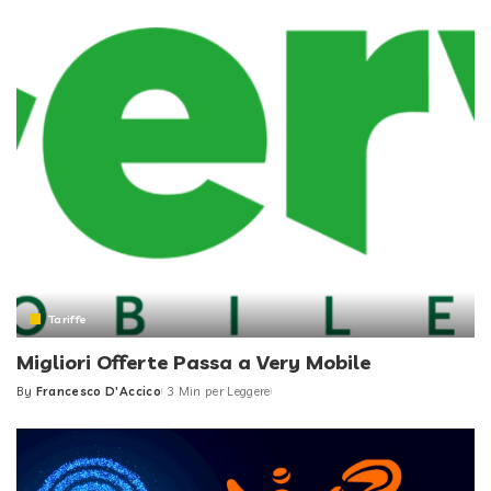
by
Tariffe
Migliori Offerte Passa a Very Mobile
By
Francesco D'Accico
3 Min per Leggere
Posted
by