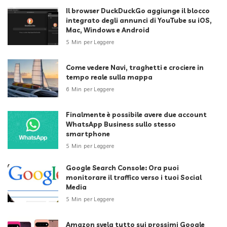
Il browser DuckDuckGo aggiunge il blocco
integrato degli annunci di YouTube su iOS,
Mac, Windows e Android
5 Min per Leggere
Come vedere Navi, traghetti e crociere in
tempo reale sulla mappa
6 Min per Leggere
Finalmente è possibile avere due account
WhatsApp Business sullo stesso
smartphone
5 Min per Leggere
Google Search Console: Ora puoi
monitorare il traffico verso i tuoi Social
Media
5 Min per Leggere
Amazon svela tutto sui prossimi Google