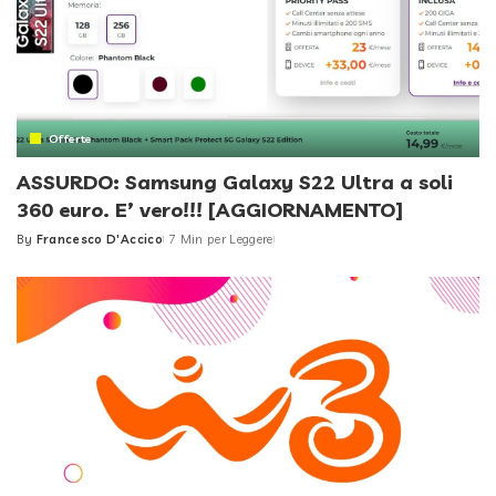
Offerte
ASSURDO: Samsung Galaxy S22 Ultra a soli
360 euro. E’ vero!!! [AGGIORNAMENTO]
By
Francesco D'Accico
7 Min per Leggere
Posted
by