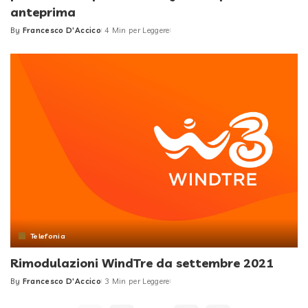
anteprima
By
Francesco D'Accico
4 Min per Leggere
Posted
by
Telefonia
Rimodulazioni WindTre da settembre 2021
By
Francesco D'Accico
3 Min per Leggere
Posted
by