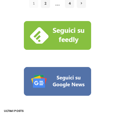
…
1
2
4
ULTIMI POSTS