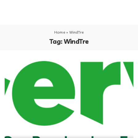
Home
»
WindTre
Tag:
WindTre