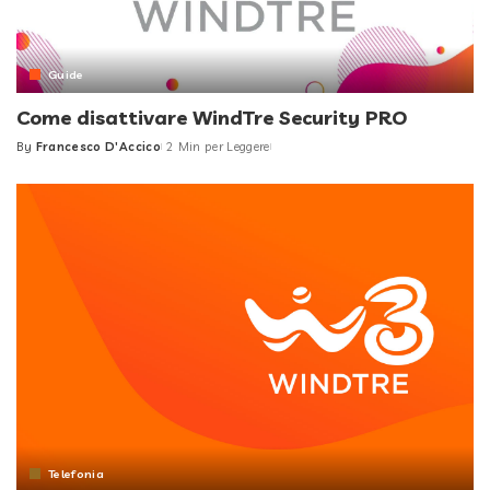
Guide
Come disattivare WindTre Security PRO
By
Francesco D'Accico
2 Min per Leggere
Posted
by
Telefonia