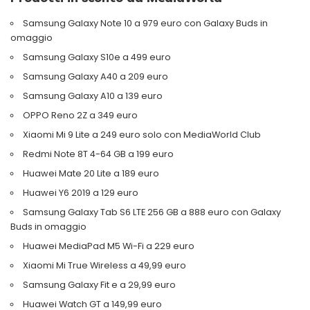
Samsung Galaxy Note 10 a 979 euro con Galaxy Buds in
omaggio
Samsung Galaxy S10e a 499 euro
Samsung Galaxy A40 a 209 euro
Samsung Galaxy A10 a 139 euro
OPPO Reno 2Z a 349 euro
Xiaomi Mi 9 Lite a 249 euro solo con MediaWorld Club
Redmi Note 8T 4-64 GB a 199 euro
Huawei Mate 20 Lite a 189 euro
Huawei Y6 2019 a 129 euro
Samsung Galaxy Tab S6 LTE 256 GB a 888 euro con Galaxy
Buds in omaggio
Huawei MediaPad M5 Wi-Fi a 229 euro
Xiaomi Mi True Wireless a 49,99 euro
Samsung Galaxy Fit e a 29,99 euro
Huawei Watch GT a 149,99 euro