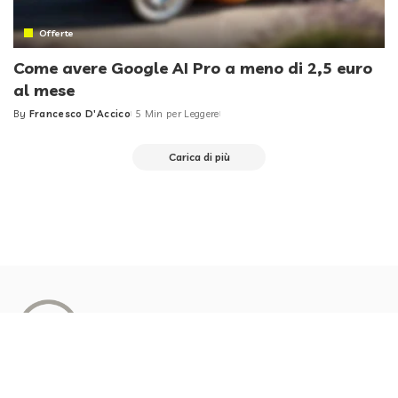
Offerte
Come avere Google AI Pro a meno di 2,5 euro
al mese
By
Francesco D'Accico
5 Min per Leggere
Posted
by
Carica di più