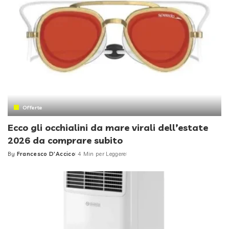
Offerte
Ecco gli occhialini da mare virali dell’estate
2026 da comprare subito
By
Francesco D'Accico
4 Min per Leggere
Posted
by