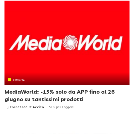
Offerte
MediaWorld: -15% solo da APP fino al 26
giugno su tantissimi prodotti
By
Francesco D'Accico
3 Min per Leggere
Posted
by