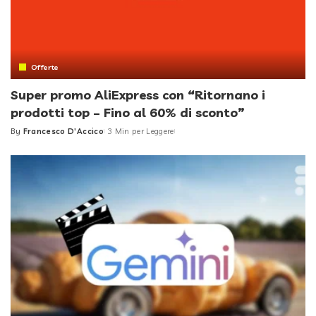
Offerte
Super promo AliExpress con “Ritornano i
prodotti top – Fino al 60% di sconto”
By
Francesco D'Accico
3 Min per Leggere
Posted
by