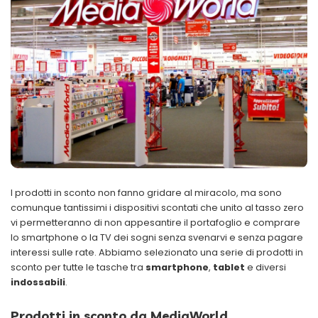
I prodotti in sconto non fanno gridare al miracolo, ma sono
comunque tantissimi i dispositivi scontati che unito al tasso zero
vi permetteranno di non appesantire il portafoglio e comprare
lo smartphone o la TV dei sogni senza svenarvi e senza pagare
interessi sulle rate. Abbiamo selezionato una serie di prodotti in
sconto per tutte le tasche tra
smartphone
,
tablet
e diversi
indossabili
.
Prodotti in sconto da MediaWorld