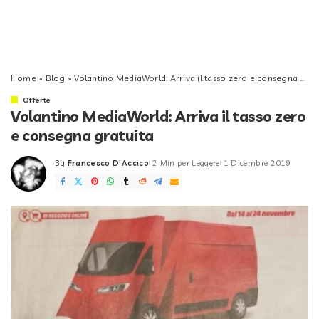
Home
»
Blog
»
Volantino MediaWorld: Arriva il tasso zero e consegna gratuita
Offerte
Volantino MediaWorld: Arriva il tasso zero
e consegna gratuita
By
Francesco D'Accico
2 Min per Leggere
1 Dicembre 2019
Posted
by