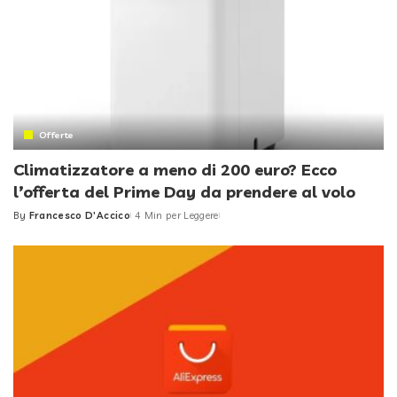
Offerte
Climatizzatore a meno di 200 euro? Ecco
l’offerta del Prime Day da prendere al volo
By
Francesco D'Accico
4 Min per Leggere
Posted
by