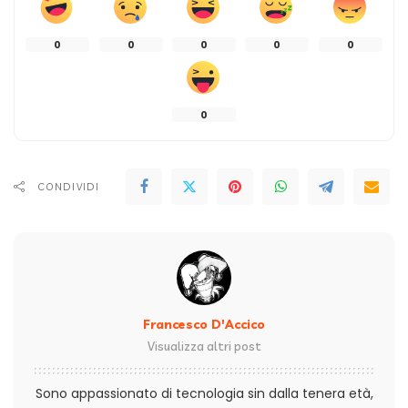
0
0
0
0
0
0
CONDIVIDI
Francesco D'Accico
Visualizza altri post
Sono appassionato di tecnologia sin dalla tenera età,