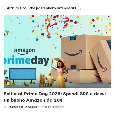
Altri articoli che potrebbero interessarti
Offerte
Follia al Prime Day 2026: Spendi 80€ e ricevi
un buono Amazon da 20€
By
Francesco D'Accico
4 Min per Leggere
Posted
by