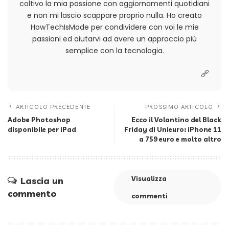
coltivo la mia passione con aggiornamenti quotidiani
e non mi lascio scappare proprio nulla. Ho creato
HowTechIsMade per condividere con voi le mie
passioni ed aiutarvi ad avere un approccio più
semplice con la tecnologia.
ARTICOLO PRECEDENTE
PROSSIMO ARTICOLO
Adobe Photoshop
Ecco il Volantino del Black
disponibile per iPad
Friday di Unieuro: iPhone 11
a 759 euro e molto altro
Visualizza
Lascia un
commento
commenti