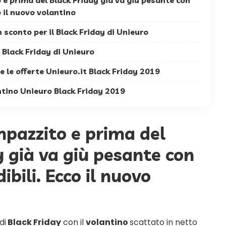
 e prima del Black Friday già va giù pesante con
o il nuovo volantino
n sconto per il Black Friday di Unieuro
l Black Friday di Unieuro
te le offerte Unieuro.it Black Friday 2019
ntino Unieuro Black Friday 2019
mpazzito e prima del
y già va giù pesante con
ibili. Ecco il nuovo
di
Black Friday
con il
volantino
scattato in netto