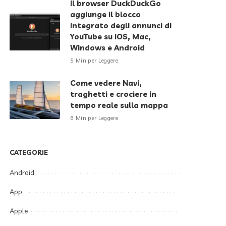
Il browser DuckDuckGo
aggiunge il blocco
integrato degli annunci di
YouTube su iOS, Mac,
Windows e Android
5 Min per Leggere
Come vedere Navi,
traghetti e crociere in
tempo reale sulla mappa
6 Min per Leggere
CATEGORIE
Android
App
Apple