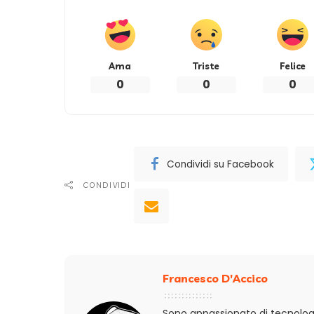
Ama
Triste
Felice
0
0
0
Condividi su Facebook
CONDIVIDI
Francesco D'Accico
Sono appassionato di tecnologi