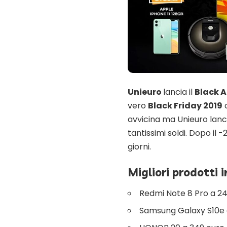
Unieuro
lancia il
Black 
vero
Black Friday 2019
c
avvicina ma Unieuro lanc
tantissimi soldi. Dopo il 
giorni.
Migliori prodotti i
Redmi Note 8 Pro a 2
Samsung Galaxy S10e 