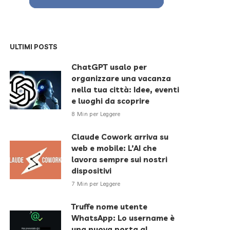
ULTIMI POSTS
ChatGPT usalo per
organizzare una vacanza
nella tua città: Idee, eventi
e luoghi da scoprire
8 Min per Leggere
Claude Cowork arriva su
web e mobile: L’AI che
lavora sempre sui nostri
dispositivi
7 Min per Leggere
Truffe nome utente
WhatsApp: Lo username è
una nuova porta al