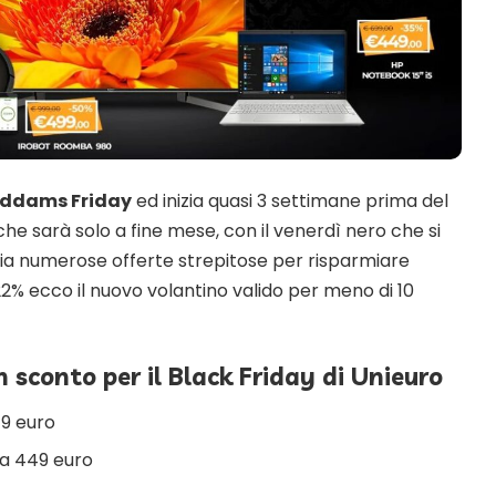
Addams Friday
ed inizia quasi 3 settimane prima del
he sarà solo a fine mese, con il venerdì nero che si
ia numerose offerte strepitose per risparmiare
-22% ecco il nuovo volantino valido per meno di 10
n sconto per il Black Friday di Unieuro
49 euro
a 449 euro