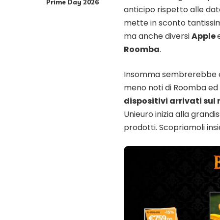
Prime Day 2026
anticipo rispetto alle dat
mette in sconto tantissim
ma anche diversi
Apple
Roomba
.
Insomma sembrerebbe 
meno noti di Roomba ed A
dispositivi arrivati su
Unieuro inizia alla grandi
prodotti. Scopriamoli ins