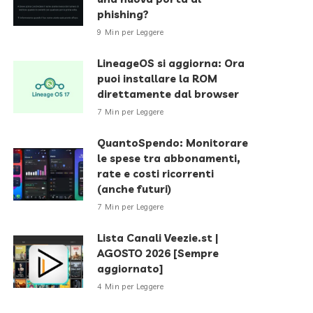
phishing?
9 Min per Leggere
LineageOS si aggiorna: Ora
puoi installare la ROM
direttamente dal browser
7 Min per Leggere
QuantoSpendo: Monitorare
le spese tra abbonamenti,
rate e costi ricorrenti
(anche futuri)
7 Min per Leggere
Lista Canali Veezie.st |
AGOSTO 2026 [Sempre
aggiornato]
4 Min per Leggere