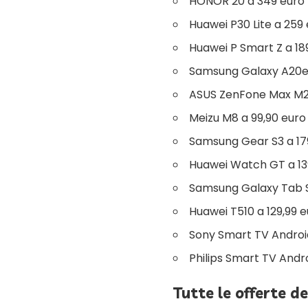
HONOR 20 a 349 euro
Huawei P30 Lite a 259
Huawei P Smart Z a 18
Samsung Galaxy A20e 
ASUS ZenFone Max M2 
Meizu M8 a 99,90 euro
Samsung Gear S3 a 17
Huawei Watch GT a 13
Samsung Galaxy Tab S
Huawei T510 a 129,99 
Sony Smart TV Androi
Philips Smart TV Andro
Tutte le offerte d