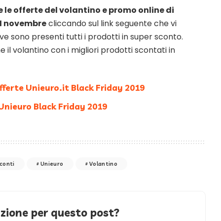
 le offerte del volantino e promo online di
 21 novembre
cliccando sul link seguente che vi
e sono presenti tutti i prodotti in super sconto.
 il volantino con i migliori prodotti scontati in
offerte Unieuro.it Black Friday 2019
 Unieuro Black Friday 2019
conti
Unieuro
Volantino
azione per questo post?