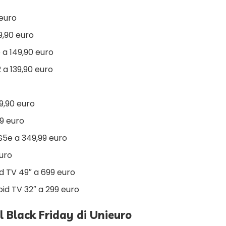
 euro
9,90 euro
a 149,90 euro
a 139,90 euro
9,90 euro
9 euro
5e a 349,99 euro
euro
d TV 49″ a 699 euro
id TV 32″ a 299 euro
el Black Friday di Unieuro