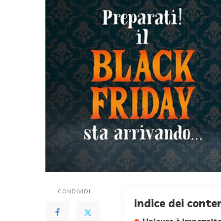
CONDIVIDI
Indice dei conte