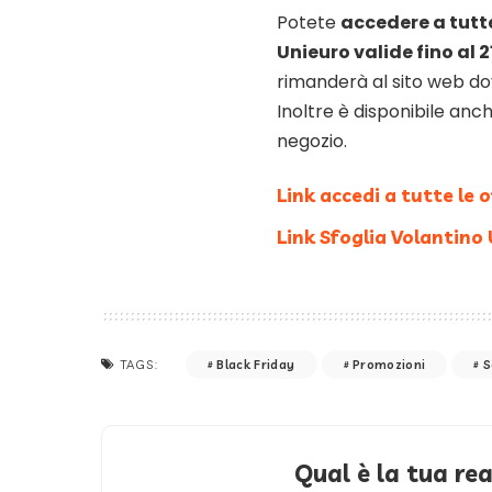
Potete
accedere a tutte
Unieuro valide fino al
rimanderà al sito web dov
Inoltre è disponibile anche
negozio.
Link accedi a tutte le 
Link Sfoglia Volantino
Black Friday
Promozioni
S
TAGS:
Qual è la tua re