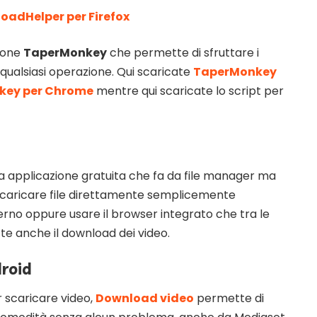
adHelper per Firefox
sione
TaperMonkey
che permette di sfruttare i
qualsiasi operazione. Qui scaricate
TaperMonkey
key per Chrome
mentre qui scaricate lo script per
applicazione gratuita che fa da file manager ma
caricare file direttamente semplicemente
nterno oppure usare il browser integrato che tra le
te anche il download dei video.
roid
r scaricare video,
Download video
permette di