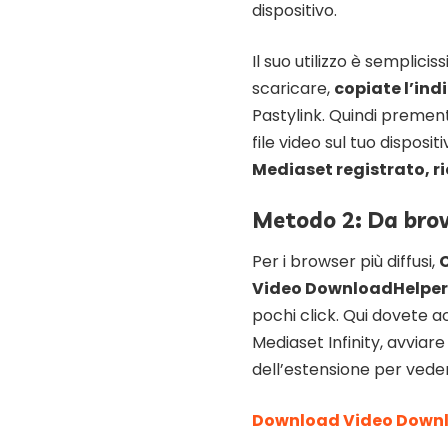
dispositivo.
Il suo utilizzo è semplicis
scaricare,
copiate l’ind
Pastylink. Quindi preme
file video sul tuo disposit
Mediaset registrato, r
Metodo 2: Da brow
Per i browser più diffusi,
Video DownloadHelper
pochi click. Qui dovete a
Mediaset Infinity, avviare
dell’estensione per vedere
Download Video Downl