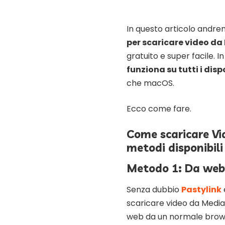
In questo articolo andr
per scaricare video da 
gratuito e super facile. I
funziona su tutti i disp
che macOS.
Ecco come fare.
Come scaricare Vid
metodi disponibili
Metodo 1: Da web
Senza dubbio
Pastylink
scaricare video da Media
web da un normale browse