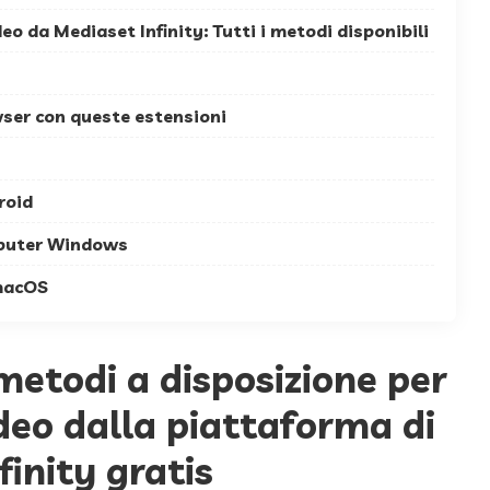
o da Mediaset Infinity: Tutti i metodi disponibili
ser con queste estensioni
roid
puter Windows
macOS
 metodi a disposizione per
ideo dalla piattaforma di
inity gratis