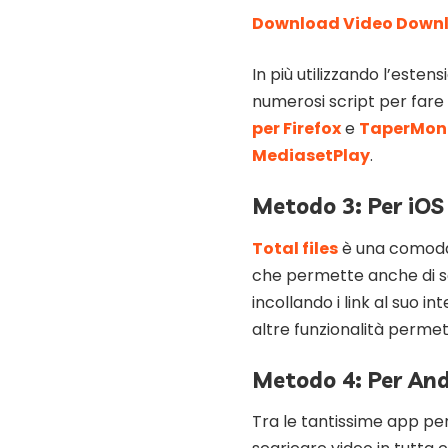
Download Video Downlo
In più utilizzando l’esten
numerosi script per fare 
per Firefox
e
TaperMon
MediasetPlay
.
Metodo 3: Per iOS
Total files
è una comoda 
che permette anche di s
incollando i link al suo i
altre funzionalità permet
Metodo 4: Per And
Tra le tantissime app pe