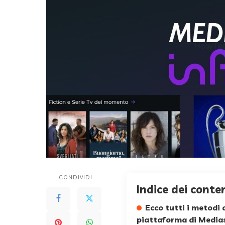
CONDIVIDI
Indice dei conte
Ecco tutti i metodi 
piattaforma di Medias