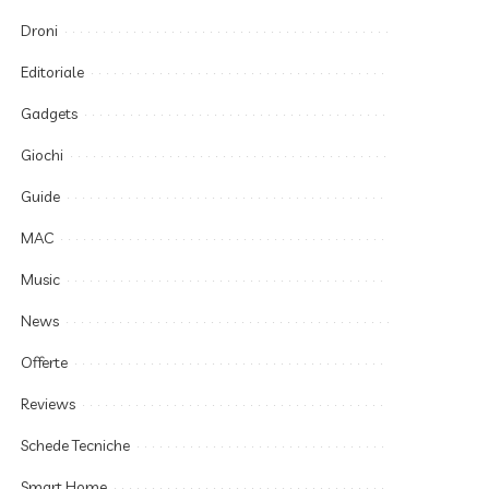
Droni
Editoriale
Gadgets
Giochi
Guide
MAC
Music
News
Offerte
Reviews
Schede Tecniche
Smart Home