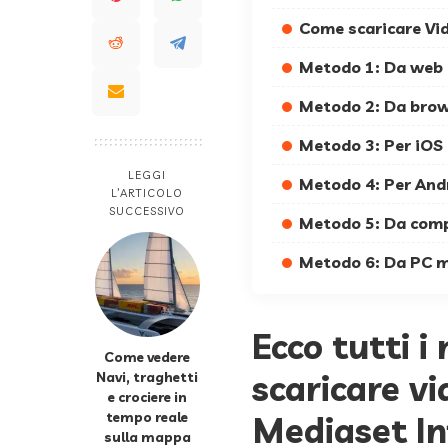
Come scaricare Vide
Metodo 1: Da web
Metodo 2: Da brow
Metodo 3: Per iOS
LEGGI
Metodo 4: Per And
L’ARTICOLO
SUCCESSIVO
Metodo 5: Da com
Metodo 6: Da PC 
Ecco tutti i
Come vedere
scaricare v
Navi, traghetti
e crociere in
tempo reale
Mediaset Inf
sulla mappa