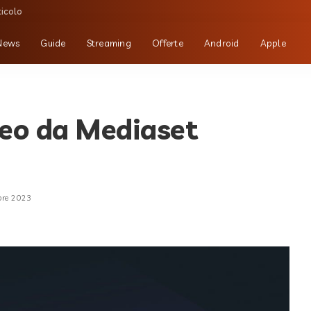
ticolo
News
Guide
Streaming
Offerte
Android
Apple
deo da Mediaset
bre 2023