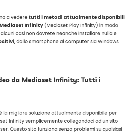
emo a vedere
tutti i metodi attualmente disponibili
Mediaset Infinity
(Mediaset Play Infinity) in modo
n alcuni casi non dovrete neanche installare nulla e
ositivi
, dallo smartphone al computer sia Windows
eo da Mediaset Infinity: Tutti i
è la migliore soluzione attualmente disponibile per
set Infinity semplicemente collegandoci ad un sito
r. Questo sito funziona senza problemi su qualsiasi