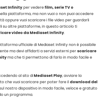
set Infinity
per vedere
film, serie TV o
ella piattaforma, ma non vuoi o non puoi accedere
tà oppure vuoi scaricare i file video per guardarli
i su altre piattaforme, in questo articolo ti
icare video da Mediaset Infinity
.
ttaforma ufficiale di Mediaset Infinity non è possibile
nte ma devi affidarti a servizi esterni per
scaricare
nity
ma che ti permettono di farlo in modo facile e
cedendo al sito di
Mediaset Play
, avviare la
to che vuoi scaricare per poter fare il
download del
l nostro dispositivo in modo facile, veloce e gratuito
ndo un programma.