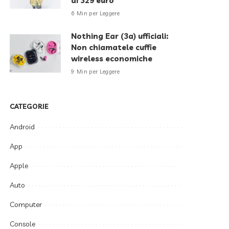
di 329 euro
6 Min per Leggere
Nothing Ear (3a) ufficiali:
Non chiamatele cuffie
wireless economiche
9 Min per Leggere
CATEGORIE
Android
App
Apple
Auto
Computer
Console