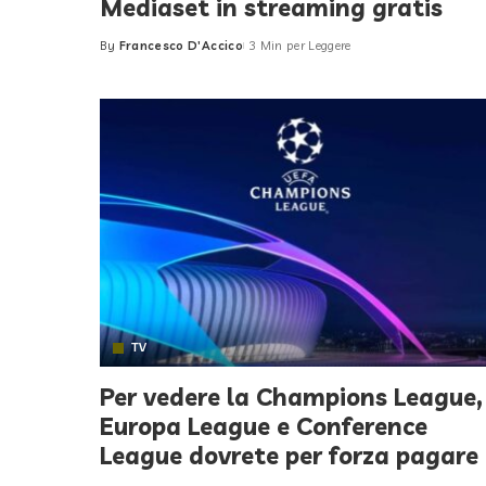
Mediaset in streaming gratis
By
Francesco D'Accico
3 Min per Leggere
Posted
by
TV
Per vedere la Champions League,
Europa League e Conference
League dovrete per forza pagare