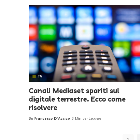
TV
Canali Mediaset spariti sul
digitale terrestre. Ecco come
risolvere
By
Francesco D'Accico
3 Min per Leggere
Posted
by
1