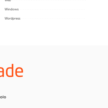
Web
Windows
Wordpress
colo