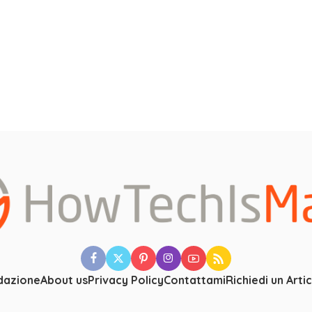
dazione
About us
Privacy Policy
Contattami
Richiedi un Arti