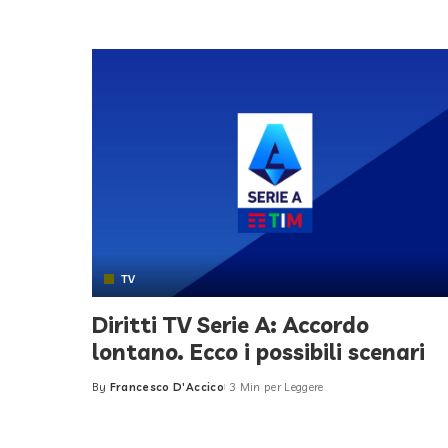
TV
Diritti TV Serie A: Accordo
lontano. Ecco i possibili scenari
By
Francesco D'Accico
3 Min per Leggere
Posted
by