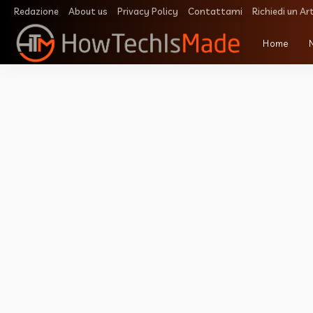
Redazione
About us
Privacy Policy
Contattami
Richiedi un Ar
Home