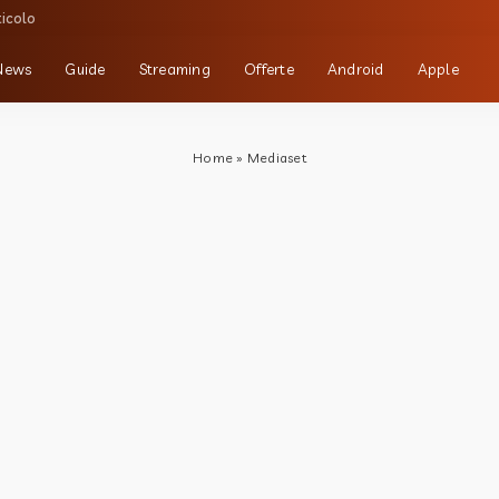
ticolo
News
Guide
Streaming
Offerte
Android
Apple
Home
»
Mediaset