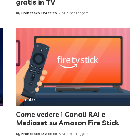
gratis in TV
By
Francesco D'Accico
2 Min per Leggere
Posted
by
Guide
Come vedere i Canali RAI e
Mediaset su Amazon Fire Stick
By
Francesco D'Accico
5 Min per Leggere
Posted