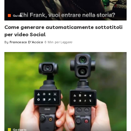
Guide
Come generare automaticamente sottotitoli
per video Social
By
Francesco D'Accico
6 Min per Leggere
Posted
by
Gadgets