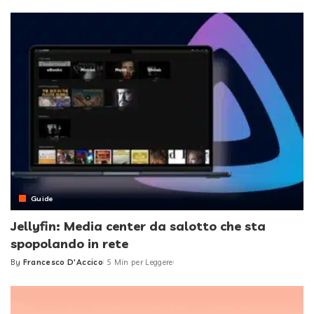
by
Guide
Jellyfin: Media center da salotto che sta
spopolando in rete
By
Francesco D'Accico
5 Min per Leggere
Posted
by