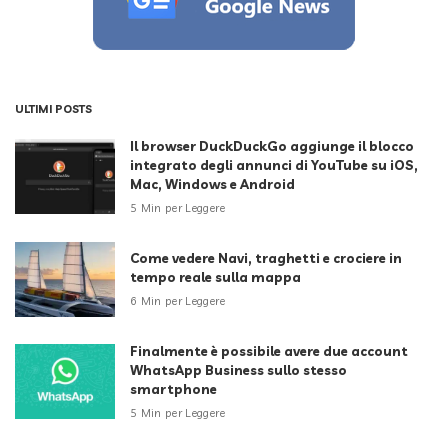
ULTIMI POSTS
Il browser DuckDuckGo aggiunge il blocco
integrato degli annunci di YouTube su iOS,
Mac, Windows e Android
5 Min per Leggere
Come vedere Navi, traghetti e crociere in
tempo reale sulla mappa
6 Min per Leggere
Finalmente è possibile avere due account
WhatsApp Business sullo stesso
smartphone
5 Min per Leggere