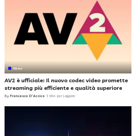
News
AV2 è ufficiale: Il nuovo codec video promette
streaming più efficiente e qualità superiore
By
Francesco D'Accico
3 Min per Leggere
Posted
by