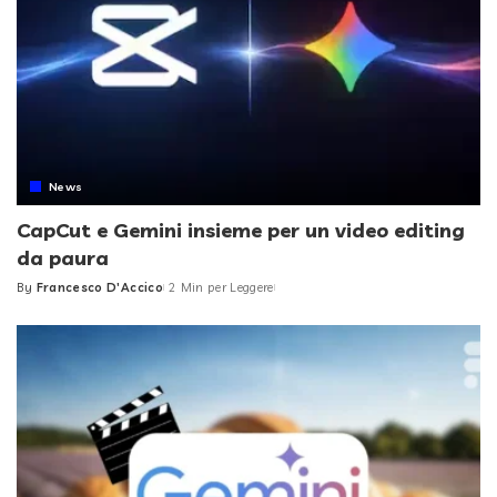
News
CapCut e Gemini insieme per un video editing
da paura
By
Francesco D'Accico
2 Min per Leggere
Posted
by