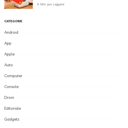
6 Min per Leggere
CATEGORIE
Android
App
Apple
Auto
Computer
Console
Droni
Editoriale
Gadgets