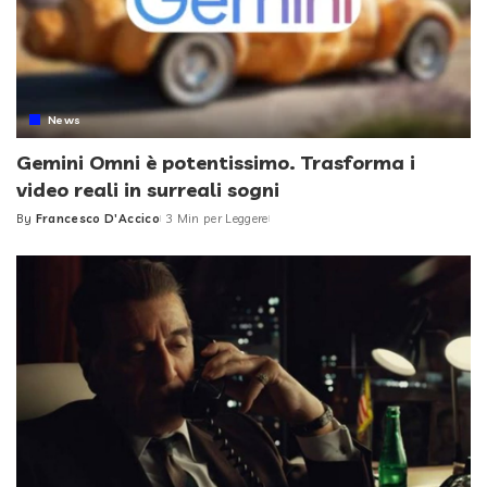
News
Gemini Omni è potentissimo. Trasforma i
video reali in surreali sogni
By
Francesco D'Accico
3 Min per Leggere
Posted
by