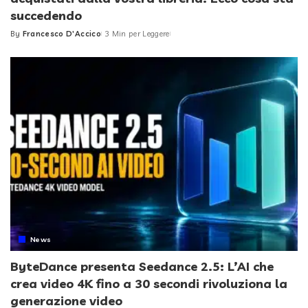
succedendo
By
Francesco D'Accico
3 Min per Leggere
Posted
by
News
ByteDance presenta Seedance 2.5: L’AI che
crea video 4K fino a 30 secondi rivoluziona la
generazione video