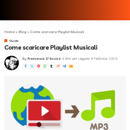
Home
»
Blog
»
Come scaricare Playlist Musicali
Guide
Come scaricare Playlist Musicali
By
Francesco D'Accico
4 Min per Leggere
8 Febbraio 2020
Posted
by