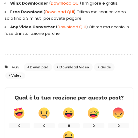
WinX Downloader
(
Download QUI
) Il migliore e gratis.
Free Download
(
Download QUI
) Ottimo ma scarica video
solo fino a 3 minuti, poi dovete pagare.
Any Video Converter
(
Download QUI
) Ottimo ma occhio in
fase di installazione perché
Download
Download Video
Guide
TAGS:
Video
Qual è la tua reazione per questo post?
0
0
0
0
0