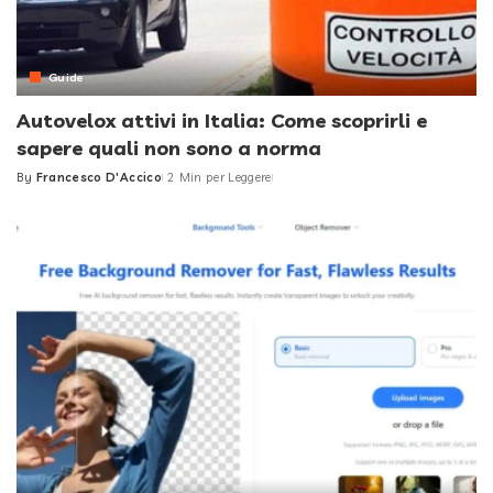
Guide
Autovelox attivi in Italia: Come scoprirli e
sapere quali non sono a norma
By
Francesco D'Accico
2 Min per Leggere
Posted
by