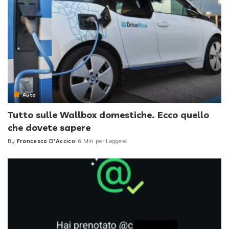
Auto
Tutto sulle Wallbox domestiche. Ecco quello
che dovete sapere
By
Francesco D'Accico
6 Min per Leggere
Posted
by