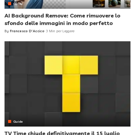
Guide
AI Background Remove: Come rimuovere lo
sfondo delle immagini in modo perfetto
By
Francesco D'Accico
3 Min per Leggere
Posted
by
Guide
TV Time chiude definitivamente il 15 luglio