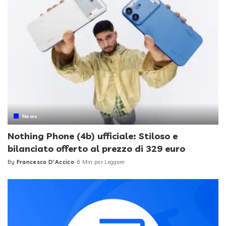
News
Nothing Phone (4b) ufficiale: Stiloso e
bilanciato offerto al prezzo di 329 euro
By
Francesco D'Accico
6 Min per Leggere
Posted
by