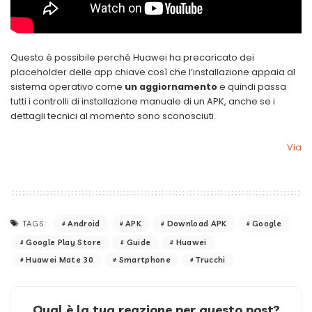
Questo è possibile perché Huawei ha precaricato dei
placeholder delle app chiave così che l’installazione appaia al
sistema operativo come
un aggiornamento
e quindi passa
tutti i controlli di installazione manuale di un APK, anche se i
dettagli tecnici al momento sono sconosciuti.
Via
Android
APK
Download APK
Google
TAGS:
Google Play Store
Guide
Huawei
Huawei Mate 30
Smartphone
Trucchi
Qual è la tua reazione per questo post?