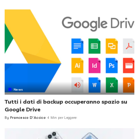
by
News
Tutti i dati di backup occuperanno spazio su
Google Drive
By
Francesco D'Accico
4 Min per Leggere
Posted
by