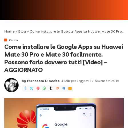
Home
»
Blog
»
Come installare le Google Apps su Huawei Mate 30 Pro e Mate 30 facilmente. Possono farlo davvero tutti [Video] – AGGIORNATO
Guide
Come installare le Google Apps su Huawei
Mate 30 Pro e Mate 30 facilmente.
Possono farlo davvero tutti [Video] –
AGGIORNATO
By
Francesco D'Accico
4 Min per Leggere
17 Novembre 2019
Posted
by