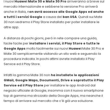
I nuovi
Huawei Mate 30 e Mate 30 Pro
arriveranno a breve sul
mercato internazionale e sebbene la versione Pro arriverà
anche in Italia, n
on avrà accesso alle Google Apps ed anche
a tutti i servizi Google
a causa del
ban USA
. Quindi sui Mate
30 non vedremo il Play Store installato per poter installare le
altre app.
A distanza di pochi giorni, però in rete compare una guida,
facile facile per
installare i servizi, il Play Store e tutte le
Google Apps
molto facilmente sui nuovi
Huawei
Mate 30 Pro e
Mate 30 semplicemente visitando un sito web e seguendo la
procedura indicata. In pochi attimi avrete installato il Play
Service ed il Play Store.
Infatti la gamma Mate 30 non
ha installate le applicazioni
GMail, Google Maps, Documenti, Drive e sopratutto il Play
Service ed il Play Store
per installare le app Android dal
negozio ufficiale di Google, insomma con il nuovo smartphone
top di gamma ma strozzato della Google Apps, ma neanche il
tempo di arrivare sul mercato che c’è già una soluzione.