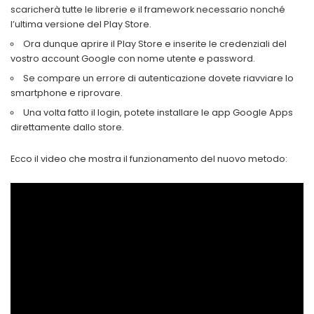
scaricherà tutte le librerie e il framework necessario nonché
l’ultima versione del Play Store.
Ora dunque aprire il Play Store e inserite le credenziali del
vostro account Google con nome utente e password.
Se compare un errore di autenticazione dovete riavviare lo
smartphone e riprovare.
Una volta fatto il login, potete installare le app Google Apps
direttamente dallo store.
Ecco il video che mostra il funzionamento del nuovo metodo: