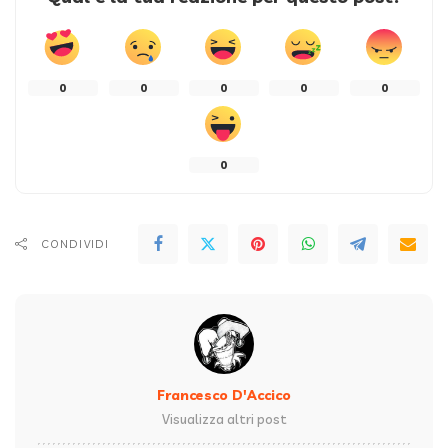
0
0
0
0
0
0
CONDIVIDI
Francesco D'Accico
Visualizza altri post