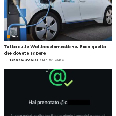
Auto
Tutto sulle Wallbox domestiche. Ecco quello
che dovete sapere
By
Francesco D'Accico
6 Min per Leggere
Posted
by