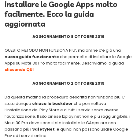
installare le Google Apps molto
facilmente. Ecco la guida
aggiornata
AGGIORNAMENTO 8 OTTOBRE 2019
QUESTO METODO NON FUNZIONA PIU’, ma online c’è già una
nuova guida funzionante
che permette di installare le Google
Apps su Mate 30 Pro molto facilmente. Descriviamo la guida
cliccando QUI
.
AGGIORNAMENTO 2 OTTOBRE 2019
Da questa mattina la procedura descritta non funziona più. E’
stata dunque
chiusa la backdoor
che permetteva
l’installazione del Play Store e di tutti i servizi senza averne
l’autorizzazione. Il sito cinese lzplay.net non è più raggiungibile, i
Mate 30 Pro dove sono state installate le GApps ora non
passano più i
SafetyNet
, e quindi non possono usare Google
Pay ed i servizi online.