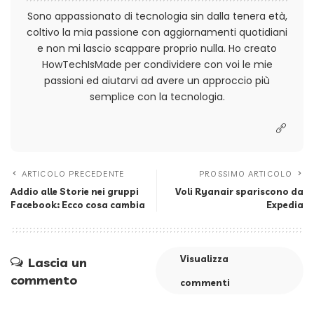
Sono appassionato di tecnologia sin dalla tenera età,
coltivo la mia passione con aggiornamenti quotidiani
e non mi lascio scappare proprio nulla. Ho creato
HowTechIsMade per condividere con voi le mie
passioni ed aiutarvi ad avere un approccio più
semplice con la tecnologia.
ARTICOLO PRECEDENTE
PROSSIMO ARTICOLO
Addio alle Storie nei gruppi
Voli Ryanair spariscono da
Facebook: Ecco cosa cambia
Expedia
Visualizza
Lascia un
commento
commenti