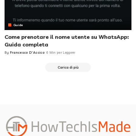
Guide
Come prenotare il nome utente su WhatsApp:
Guida completa
By
Francesco D'Accico
6 Min per Leggere
Posted
by
Carica di più