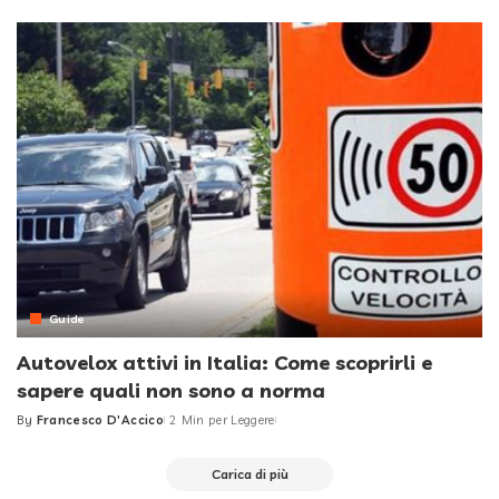
by
Guide
Autovelox attivi in Italia: Come scoprirli e
sapere quali non sono a norma
By
Francesco D'Accico
2 Min per Leggere
Posted
by
Carica di più