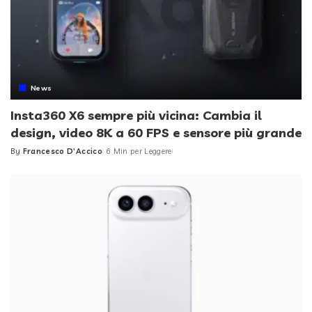
News
Insta360 X6 sempre più vicina: Cambia il
design, video 8K a 60 FPS e sensore più grande
By
Francesco D'Accico
6 Min per Leggere
Posted
by