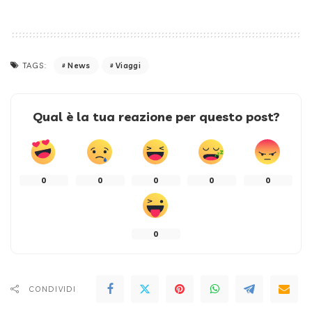
News
Viaggi
TAGS:
Qual è la tua reazione per questo post?
0
0
0
0
0
0
CONDIVIDI