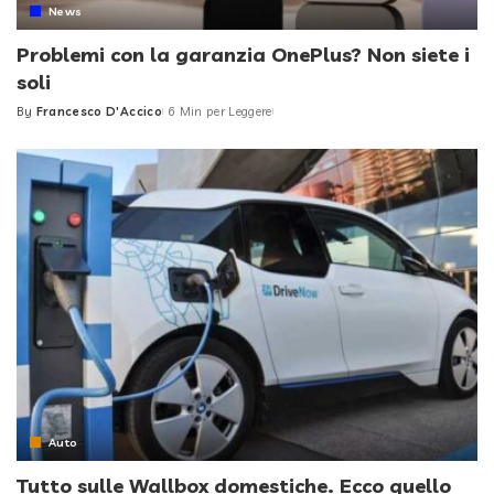
News
Problemi con la garanzia OnePlus? Non siete i
soli
By
Francesco D'Accico
6 Min per Leggere
Posted
by
Auto
Tutto sulle Wallbox domestiche. Ecco quello