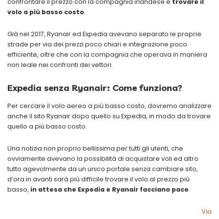
confrontare il prezzo con la compagnia irlandese e
trovare il
volo a più basso costo
.
Già nel 2017, Ryanair ed Expedia avevano separato le proprie
strade per via dei prezzi poco chiari e integrazione poco
efficiente, oltre che con la compagnia che operava in maniera
non leale nei confronti dei vettori.
Expedia senza Ryanair: Come funziona?
Per cercare il volo aereo a più basso costo, dovremo analizzare
anche il sito Ryanair dopo quello su Expedia, in modo da trovare
quello a più basso costo.
Una notizia non proprio bellissima per tutti gli utenti, che
ovviamente avevano la possibilità di acquistare voli ed altro
tutto agevolmente da un unico portale senza cambiare sito,
d’ora in avanti sarà più difficile trovare il volo al prezzo più
basso,
in attesa che Expedia e Ryanair facciano pace
.
Via