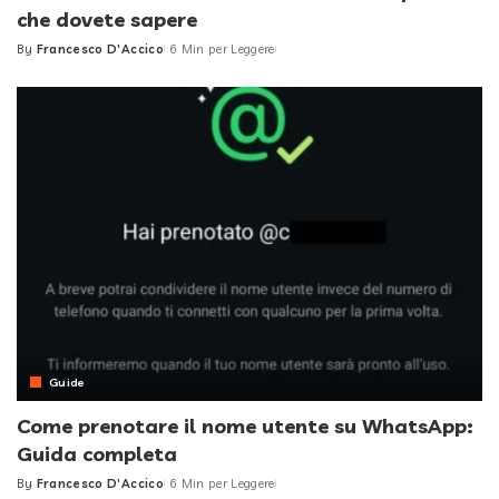
che dovete sapere
By
Francesco D'Accico
6 Min per Leggere
Posted
by
Guide
Come prenotare il nome utente su WhatsApp:
Guida completa
By
Francesco D'Accico
6 Min per Leggere
Posted