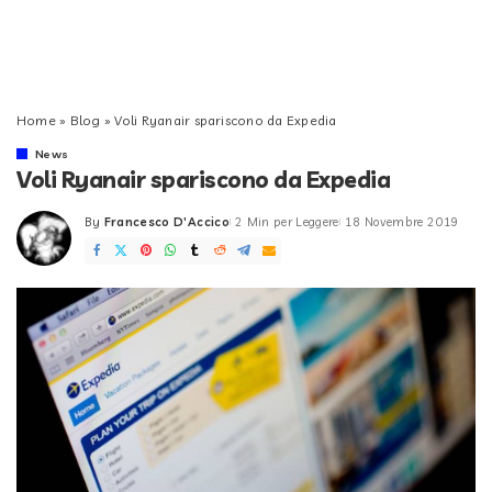
Home
»
Blog
»
Voli Ryanair spariscono da Expedia
News
Voli Ryanair spariscono da Expedia
By
Francesco D'Accico
2 Min per Leggere
18 Novembre 2019
Posted
by