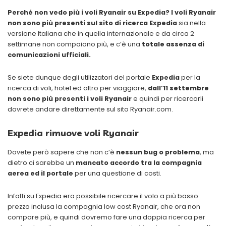
Perché non vedo più i voli Ryanair su Expedia?
I voli Ryanair
non sono più presenti sul sito di ricerca Expedia
sia nella
versione Italiana che in quella internazionale e da circa 2
settimane non compaiono più, e c’è una
totale assenza di
comunicazioni ufficiali.
Se siete dunque degli utilizzatori del portale
Expedia
per la
ricerca di voli, hotel ed altro per viaggiare,
dall’11 settembre
non sono più presenti i voli Ryanair
e quindi per ricercarli
dovrete andare direttamente sul sito Ryanair.com.
Expedia rimuove voli Ryanair
Dovete però sapere che non c’è
nessun bug o problema
, ma
dietro ci sarebbe un
mancato accordo tra la compagnia
aerea ed il portale
per una questione di costi.
Infatti su Expedia era possibile ricercare il volo a più basso
prezzo inclusa la compagnia low cost Ryanair, che ora non
compare più, e quindi dovremo fare una doppia ricerca per