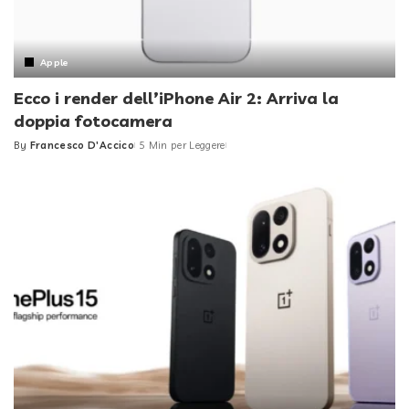
Apple
Ecco i render dell’iPhone Air 2: Arriva la
doppia fotocamera
By
Francesco D'Accico
5 Min per Leggere
Posted
by