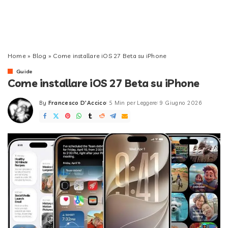
Home
»
Blog
»
Come installare iOS 27 Beta su iPhone
Guide
Come installare iOS 27 Beta su iPhone
By
Francesco D'Accico
5 Min per Leggere
9 Giugno 2026
Posted
by