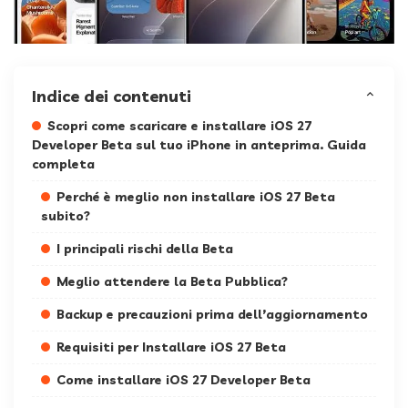
Indice dei contenuti
Scopri come scaricare e installare iOS 27
Developer Beta sul tuo iPhone in anteprima. Guida
completa
Perché è meglio non installare iOS 27 Beta
subito?
I principali rischi della Beta
Meglio attendere la Beta Pubblica?
Backup e precauzioni prima dell’aggiornamento
Requisiti per Installare iOS 27 Beta
Come installare iOS 27 Developer Beta