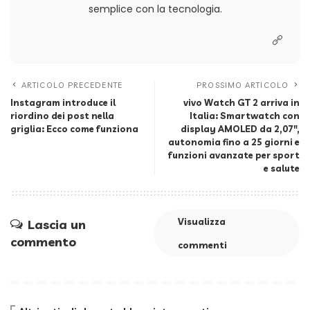
semplice con la tecnologia.
ARTICOLO PRECEDENTE
PROSSIMO ARTICOLO
Instagram introduce il
vivo Watch GT 2 arriva in
riordino dei post nella
Italia: Smartwatch con
griglia: Ecco come funziona
display AMOLED da 2,07″,
autonomia fino a 25 giorni e
funzioni avanzate per sport
e salute
Visualizza
Lascia un
commento
commenti