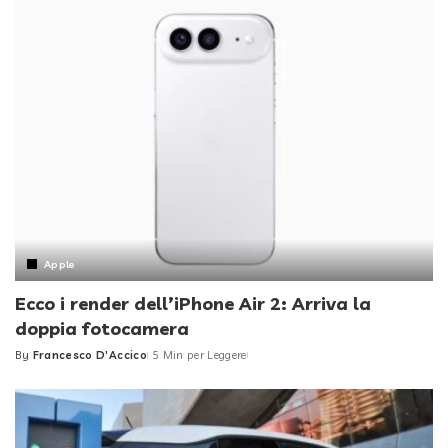
Apple
Ecco i render dell’iPhone Air 2: Arriva la
doppia fotocamera
By
Francesco D'Accico
5 Min per Leggere
Posted
by