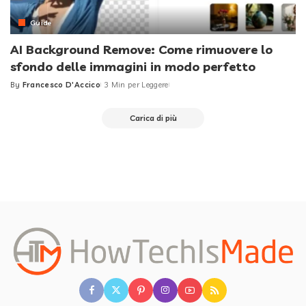
Guide
AI Background Remove: Come rimuovere lo
sfondo delle immagini in modo perfetto
By
Francesco D'Accico
3 Min per Leggere
Posted
by
Carica di più