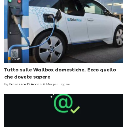
Auto
Tutto sulle Wallbox domestiche. Ecco quello
che dovete sapere
By
Francesco D'Accico
6 Min per Leggere
Posted
by