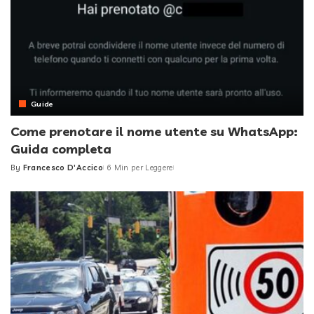
Guide
Come prenotare il nome utente su WhatsApp:
Guida completa
By
Francesco D'Accico
6 Min per Leggere
Posted
by