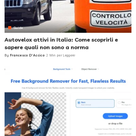
Guide
Autovelox attivi in Italia: Come scoprirli e
sapere quali non sono a norma
By
Francesco D'Accico
2 Min per Leggere
Posted
by