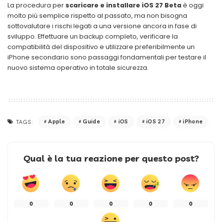
La procedura per
scaricare e installare iOS 27 Beta
è oggi
molto più semplice rispetto al passato, ma non bisogna
sottovalutare i rischi legati a una versione ancora in fase di
sviluppo. Effettuare un backup completo, verificare la
compatibilità del dispositivo e utilizzare preferibilmente un
iPhone secondario sono passaggi fondamentali per testare il
nuovo sistema operativo in totale sicurezza.
Apple
Guide
iOS
iOS 27
iPhone
TAGS:
Qual è la tua reazione per questo post?
0
0
0
0
0