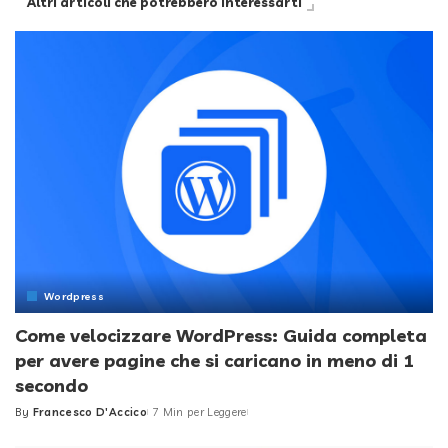
Altri articoli che potrebbero interessarti
Wordpress
Come velocizzare WordPress: Guida completa
per avere pagine che si caricano in meno di 1
secondo
By
Francesco D'Accico
7 Min per Leggere
Posted
by