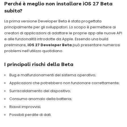
Perché è meglio non installare iOS 27 Beta
subito?
La prima versione Developer Beta è stata progettata
principalmente per gli sviluppatori. Lo scopo è permettere ai
creatori di applicazioni di adattare le proprie app alle nuove API
e alle funzionalità introdotte da Apple. Essendo una build
preliminare,
iOS 27 Developer Beta
può presentare numerosi
problemi nell’utilizzo quotidiano.
I principali rischi della Beta
Bug e malfunzionamenti del sistema operativo;
Applicazioni che potrebbero non funzionare correttamente;
Surriscaldamento del dispositivo;
Consumo anomalo della batteria;
Riavvii improvvisi;
Possibili perdite di dati.