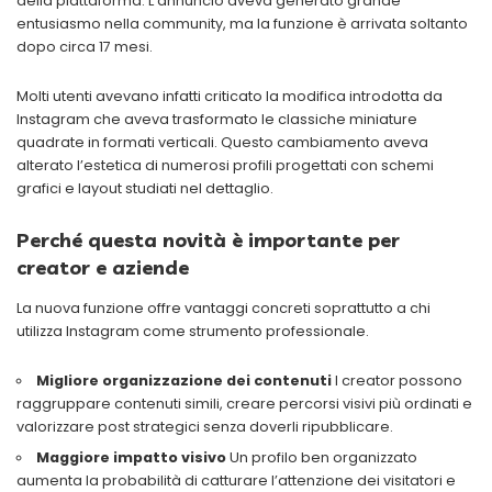
della piattaforma. L’annuncio aveva generato grande
entusiasmo nella community, ma la funzione è arrivata soltanto
dopo circa 17 mesi.
Molti utenti avevano infatti criticato la modifica introdotta da
Instagram che aveva trasformato le classiche miniature
quadrate in formati verticali. Questo cambiamento aveva
alterato l’estetica di numerosi profili progettati con schemi
grafici e layout studiati nel dettaglio.
Perché questa novità è importante per
creator e aziende
La nuova funzione offre vantaggi concreti soprattutto a chi
utilizza Instagram come strumento professionale.
Migliore organizzazione dei contenuti
I creator possono
raggruppare contenuti simili, creare percorsi visivi più ordinati e
valorizzare post strategici senza doverli ripubblicare.
Maggiore impatto visivo
Un profilo ben organizzato
aumenta la probabilità di catturare l’attenzione dei visitatori e