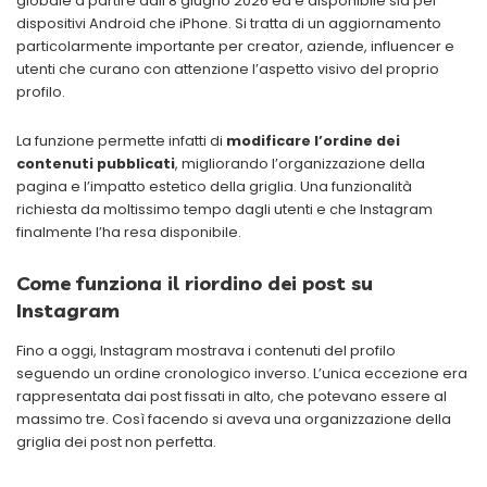
globale a partire dall’8 giugno 2026 ed è disponibile sia per
dispositivi Android che iPhone. Si tratta di un aggiornamento
particolarmente importante per creator, aziende, influencer e
utenti che curano con attenzione l’aspetto visivo del proprio
profilo.
La funzione permette infatti di
modificare l’ordine dei
contenuti pubblicati
, migliorando l’organizzazione della
pagina e l’impatto estetico della griglia. Una funzionalità
richiesta da moltissimo tempo dagli utenti e che Instagram
finalmente l’ha resa disponibile.
Come funziona il riordino dei post su
Instagram
Fino a oggi, Instagram mostrava i contenuti del profilo
seguendo un ordine cronologico inverso. L’unica eccezione era
rappresentata dai post fissati in alto, che potevano essere al
massimo tre. Così facendo si aveva una organizzazione della
griglia dei post non perfetta.