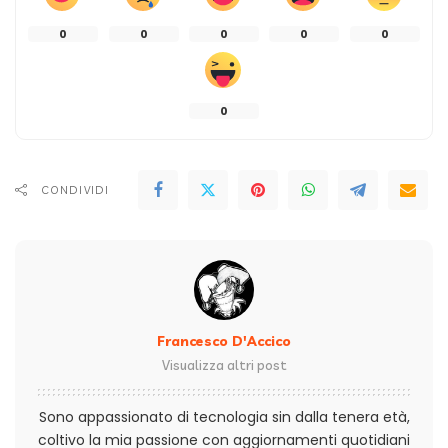
0
0
0
0
0
0
CONDIVIDI
Francesco D'Accico
Visualizza altri post
Sono appassionato di tecnologia sin dalla tenera età,
coltivo la mia passione con aggiornamenti quotidiani