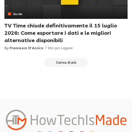
Guide
TV Time chiude definitivamente il 15 luglio
2026: Come esportare i dati e le migliori
alternative disponibili
By
Francesco D'Accico
7 Min per Leggere
Posted
by
Carica di più