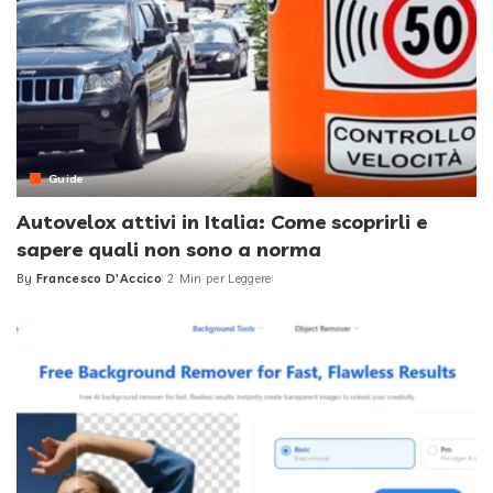
Guide
Autovelox attivi in Italia: Come scoprirli e
sapere quali non sono a norma
By
Francesco D'Accico
2 Min per Leggere
Posted
by