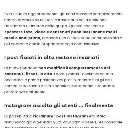
Con il nuovo aggiornamento, gli utenti possono semplicemente
tenere premuto su un post e trascinarlo nella posizione
desiderata all’interno della griglia. Questo consente di
spostare foto, video e contenuti pubblicati anche molti
mesi o anni prima
, creando una disposizione personalizzata e
più coerente con la propria strategia comunicativa.
I post fissati in alto restano invariati
La nuova funzione
non modifica il comportamento dei
contenuti fissati in alto
. I post “pinnati ” continueranno a
occupare le prime posizioni del profilo, mentre tutti gli altri
contenuti potranno essere spostati liberamente secondo le
preferenze dell’utente.
Instagram ascolta gli utenti … finalmente
La possibilità di
riordinare i post Instagram
era stata
annunciata già a gennaio 2025 da Adam Mosseri, responsabile