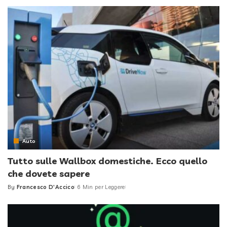
by
Auto
Tutto sulle Wallbox domestiche. Ecco quello
che dovete sapere
By
Francesco D'Accico
6 Min per Leggere
Posted
by