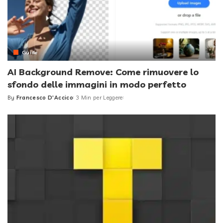
Guide
AI Background Remove: Come rimuovere lo
sfondo delle immagini in modo perfetto
By
Francesco D'Accico
3 Min per Leggere
Posted
by