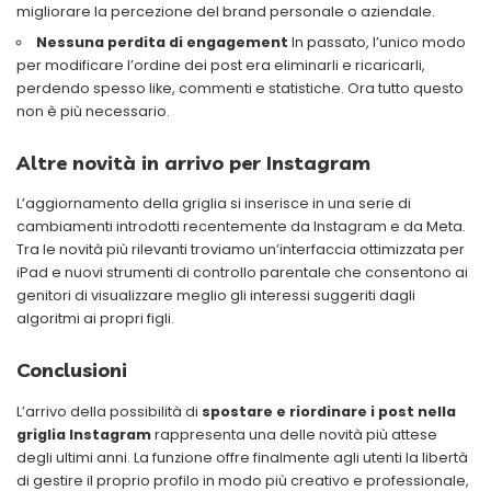
migliorare la percezione del brand personale o aziendale.
Nessuna perdita di engagement
In passato, l’unico modo
per modificare l’ordine dei post era eliminarli e ricaricarli,
perdendo spesso like, commenti e statistiche. Ora tutto questo
non è più necessario.
Altre novità in arrivo per Instagram
L’aggiornamento della griglia si inserisce in una serie di
cambiamenti introdotti recentemente da Instagram e da Meta.
Tra le novità più rilevanti troviamo un’interfaccia ottimizzata per
iPad e nuovi strumenti di controllo parentale che consentono ai
genitori di visualizzare meglio gli interessi suggeriti dagli
algoritmi ai propri figli.
Conclusioni
L’arrivo della possibilità di
spostare e riordinare i post nella
griglia Instagram
rappresenta una delle novità più attese
degli ultimi anni. La funzione offre finalmente agli utenti la libertà
di gestire il proprio profilo in modo più creativo e professionale,