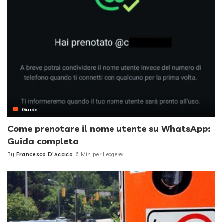
Guide
Come prenotare il nome utente su WhatsApp:
Guida completa
By
Francesco D'Accico
6 Min per Leggere
Posted
by