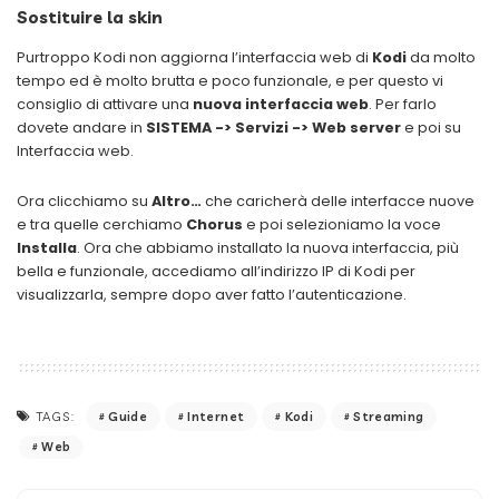
Sostituire la skin
Purtroppo Kodi non aggiorna l’interfaccia web di
Kodi
da molto
tempo ed è molto brutta e poco funzionale, e per questo vi
consiglio di attivare una
nuova interfaccia web
. Per farlo
dovete andare in
SISTEMA -> Servizi -> Web server
e poi su
Interfaccia web.
Ora clicchiamo su
Altro…
che caricherà delle interfacce nuove
e tra quelle cerchiamo
Chorus
e poi selezioniamo la voce
Installa
. Ora che abbiamo installato la nuova interfaccia, più
bella e funzionale, accediamo all’indirizzo IP di Kodi per
visualizzarla, sempre dopo aver fatto l’autenticazione.
Guide
Internet
Kodi
Streaming
TAGS:
Web