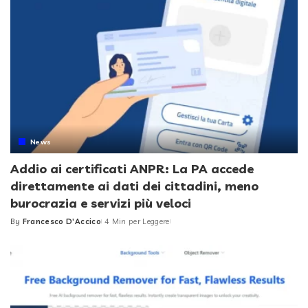
News
Addio ai certificati ANPR: La PA accede
direttamente ai dati dei cittadini, meno
burocrazia e servizi più veloci
By
Francesco D'Accico
4 Min per Leggere
Posted
by