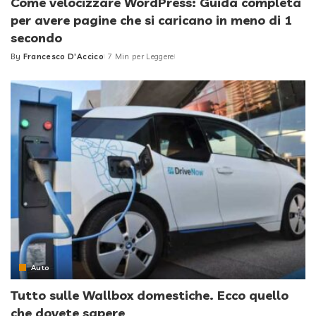
Come velocizzare WordPress: Guida completa
per avere pagine che si caricano in meno di 1
secondo
By
Francesco D'Accico
7 Min per Leggere
Posted
by
Auto
Tutto sulle Wallbox domestiche. Ecco quello
che dovete sapere