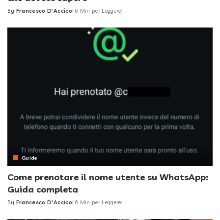
By
Francesco D'Accico
6 Min per Leggere
Posted
by
Guide
Come prenotare il nome utente su WhatsApp:
Guida completa
By
Francesco D'Accico
6 Min per Leggere
Posted
by