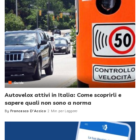
Guide
Autovelox attivi in Italia: Come scoprirli e
sapere quali non sono a norma
By
Francesco D'Accico
2 Min per Leggere
Posted
by