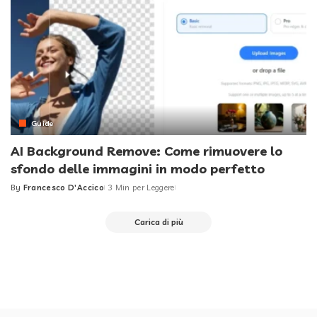
Guide
AI Background Remove: Come rimuovere lo
sfondo delle immagini in modo perfetto
By
Francesco D'Accico
3 Min per Leggere
Posted
by
Carica di più