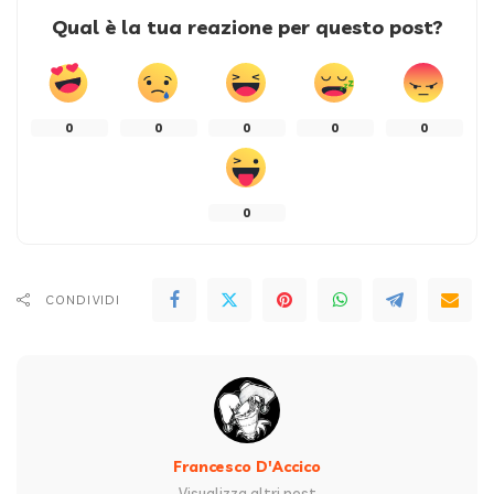
Qual è la tua reazione per questo post?
0
0
0
0
0
0
CONDIVIDI
Francesco D'Accico
Visualizza altri post