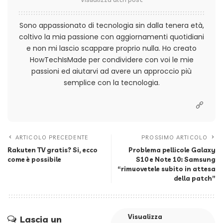
Sono appassionato di tecnologia sin dalla tenera età,
coltivo la mia passione con aggiornamenti quotidiani
e non mi lascio scappare proprio nulla. Ho creato
HowTechIsMade per condividere con voi le mie
passioni ed aiutarvi ad avere un approccio più
semplice con la tecnologia.
ARTICOLO PRECEDENTE
PROSSIMO ARTICOLO
Rakuten TV gratis? Si, ecco
Problema pellicole Galaxy
come è possibile
S10 e Note 10: Samsung
“rimuovetele subito in attesa
della patch”
Visualizza
Lascia un