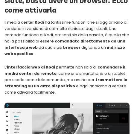
siate, basta avere un browser. Ecco
come attivarla
Il media center
Kodi
ha tantissime funzioni che si aggiornano di
versione in versione di cui molte richieste dagli utenti. Una
comoda funzione di Kodi, presenti sin dalla nascita, è quella che
ha la possibilità di essere
comandato direttamente da una
interfaccia web
da qualsiasi
browser
digitando un
indirizzo
web specifico
.
L’
interfaccia web di Kodi
permette non solo di
comandare il
media center da remoto
, come uno smartphone o un tablet
per usarlo come telecomando, ma anche per
trasmettere lo
streaming su un altro dispositivo
e oggi andiamo a vedere
come attivarla facilmente.