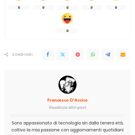
0
0
0
0
0
0
CONDIVIDI
Francesco D'Accico
Visualizza altri post
Sono appassionato di tecnologia sin dalla tenera età,
coltivo la mia passione con aggiornamenti quotidiani