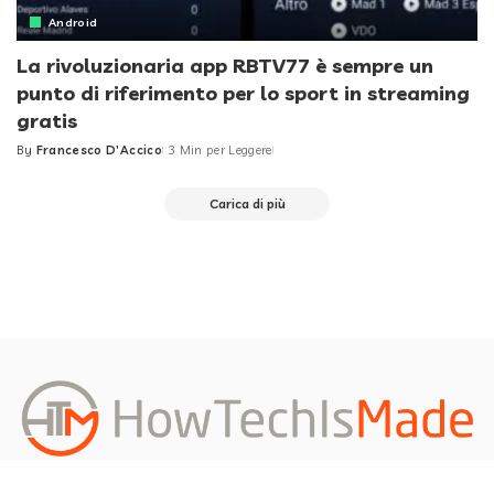
Android
La rivoluzionaria app RBTV77 è sempre un
punto di riferimento per lo sport in streaming
gratis
By
Francesco D'Accico
3 Min per Leggere
Posted
by
Carica di più