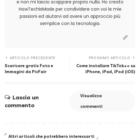
e non mi lascio scappare proprio nulla. Ho creato
HowTechIsMade per condividere con voi le mie
passioni ed aiutarvi ad avere un approccio più
semplice con la tecnologia.
ARTICOLO PRECEDENTE
PROSSIMO ARTICOLO
Scaricare gratis Foto e
Come installare TikTok++ su
Immagini da PicFair
iPhone, iPad, iPod (iOS)
Visualizza
Lascia un
commento
commenti
Altri articoli che potrebbero interessarti