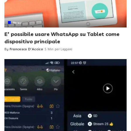
News
E’ possibile usare WhatsApp su Tablet come
dispositivo principale
By
Francesco D'Accico
5 Min per Leggere
Posted
by