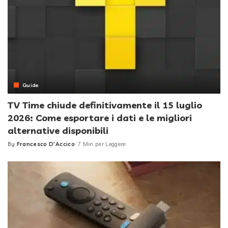
Guide
TV Time chiude definitivamente il 15 luglio
2026: Come esportare i dati e le migliori
alternative disponibili
By
Francesco D'Accico
7 Min per Leggere
Posted
by