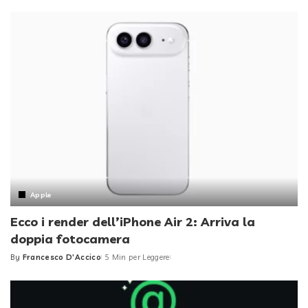
Apple
Ecco i render dell’iPhone Air 2: Arriva la
doppia fotocamera
By
Francesco D'Accico
5 Min per Leggere
Posted
by