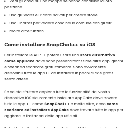
Vedi gli amici su una mappa se hanno condiviso la loro
posizione.
Usa gli Snaps e i ricordi salvati per creare storie.
Usa Charms per vedere cosa hai in comune con gli altri.
molte altre funzioni.
Come installare SnapChat++ su iOS
Per installare le APP++ potete usare uno
store alternativo
come AppCake
dove sono presenti tantissime altre app, giochi
e tweak da scaricare gratuitamente. Sono ovviamente
disponibili tutte le app++ da installare in pochi click e gratis
senza attese.
Se volete sfruttare appieno tutte le funzionalità del vostro
dispositivo iOS sicuramente installare AppCake dove trovare
tutte le app ++ come
SnapChat++
e molte altre, ecco
come
scaricare ed installare AppCake
dove trovare tutte le app per
aggirare le limitazioni delle app ufficiali.