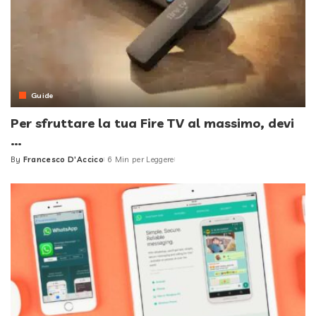
Guide
Per sfruttare la tua Fire TV al massimo, devi
…
By
Francesco D'Accico
6 Min per Leggere
Posted
by