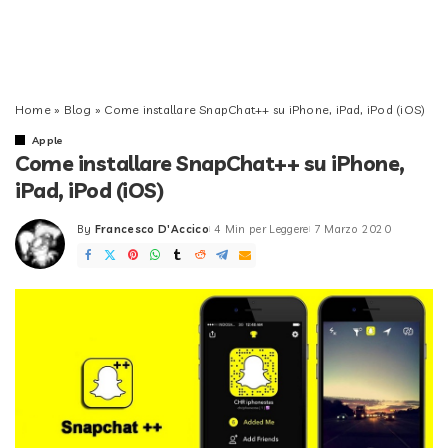
Home
»
Blog
»
Come installare SnapChat++ su iPhone, iPad, iPod (iOS)
Apple
Come installare SnapChat++ su iPhone,
iPad, iPod (iOS)
By
Francesco D'Accico
4 Min per Leggere
7 Marzo 2020
Posted
by