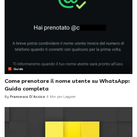
Guide
Come prenotare il nome utente su WhatsApp:
Guida completa
By
Francesco D'Accico
6 Min per Leggere
Posted
by