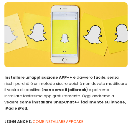
Installare
un’
applicazione APP++
è davvero
facile
, senza
rischi perché è un metodo sicuro poiché non dovete modificare
il vostro dispositivo (
non serve il jailbreak
) e potremo
installare tantissime app gratuitamente. Oggi andremo a
vedere
come installare SnapChat++ facilmente su iPhone,
iPad e iPod
.
LEGGI ANCHE:
COME INSTALLARE APPCAKE