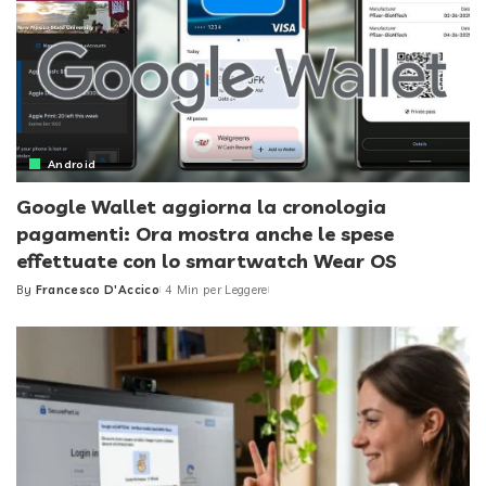
Android
Google Wallet aggiorna la cronologia
pagamenti: Ora mostra anche le spese
effettuate con lo smartwatch Wear OS
By
Francesco D'Accico
4 Min per Leggere
Posted
by