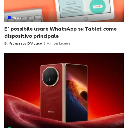
News
E’ possibile usare WhatsApp su Tablet come
dispositivo principale
By
Francesco D'Accico
5 Min per Leggere
Posted
by