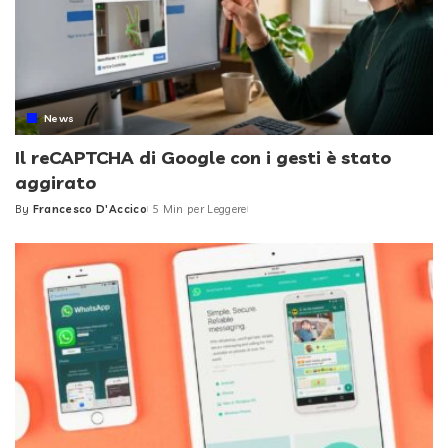
News
Il reCAPTCHA di Google con i gesti è stato
aggirato
By
Francesco D'Accico
5 Min per Leggere
Posted
by