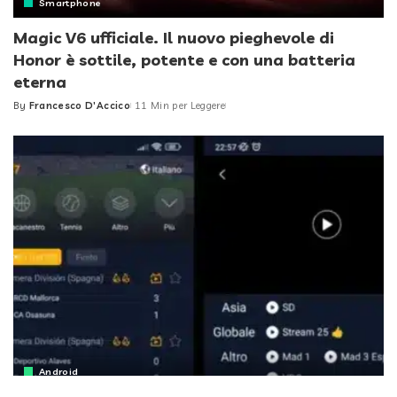
Smartphone
Magic V6 ufficiale. Il nuovo pieghevole di
Honor è sottile, potente e con una batteria
eterna
By
Francesco D'Accico
11 Min per Leggere
Posted
by
Android