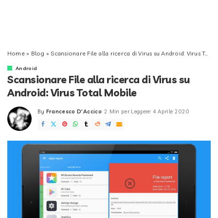
Home
»
Blog
»
Scansionare File alla ricerca di Virus su Android: Virus Total Mobile
Android
Scansionare File alla ricerca di Virus su
Android: Virus Total Mobile
By
Francesco D'Accico
2 Min per Leggere
4 Aprile 2020
Posted
by