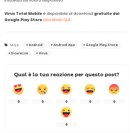
installata sul vostro dispositivo.
Virus Total
Mobile
è disponibile al download
gratuito dal
Google Play Store
cliccando QUI
.
Android
Android App
Google Play Store
TAGS:
Sicurezza
Virus
Qual è la tua reazione per questo post?
0
0
0
0
0
0