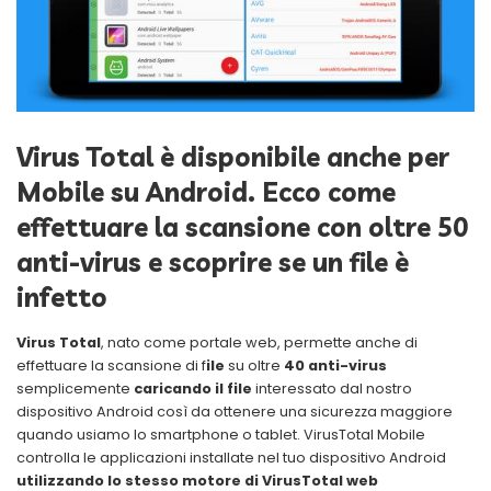
Virus Total è disponibile anche per
Mobile su Android. Ecco come
effettuare la scansione con oltre 50
anti-virus e scoprire se un file è
infetto
Virus Total
, nato come portale web, permette anche di
effettuare la scansione di f
ile
su oltre
40 anti-virus
semplicemente
caricando il file
interessato dal nostro
dispositivo Android così da ottenere una sicurezza maggiore
quando usiamo lo smartphone o tablet. VirusTotal Mobile
controlla le applicazioni installate nel tuo dispositivo Android
utilizzando lo stesso motore di VirusTotal web