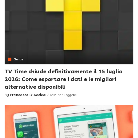
Guide
TV Time chiude definitivamente il 15 luglio
2026: Come esportare i dati e le migliori
alternative disponibili
By
Francesco D'Accico
7 Min per Leggere
Posted
by