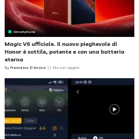
Smartphone
Magic V6 ufficiale. Il nuovo pieghevole di
Honor è sottile, potente e con una batteria
eterna
By
Francesco D'Accico
11 Min per Leggere
Posted
by