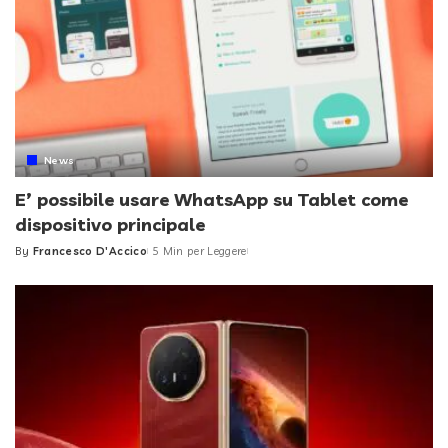
News
E’ possibile usare WhatsApp su Tablet come
dispositivo principale
By
Francesco D'Accico
5 Min per Leggere
Posted
by