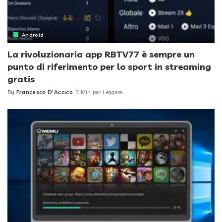
Android
La rivoluzionaria app RBTV77 è sempre un
punto di riferimento per lo sport in streaming
gratis
By
Francesco D'Accico
3 Min per Leggere
Posted
by