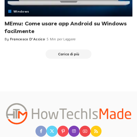
Windows
MEmu: Come usare app Android su Windows
facilmente
By
Francesco D'Accico
5 Min per Leggere
Posted
by
Carica di più