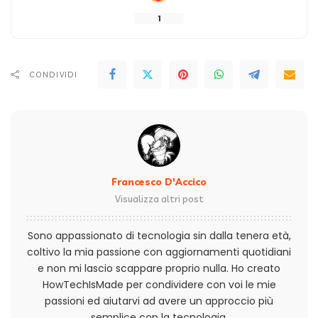
1
CONDIVIDI
Francesco D'Accico
Visualizza altri post
Sono appassionato di tecnologia sin dalla tenera età,
coltivo la mia passione con aggiornamenti quotidiani
e non mi lascio scappare proprio nulla. Ho creato
HowTechIsMade per condividere con voi le mie
passioni ed aiutarvi ad avere un approccio più
semplice con la tecnologia.