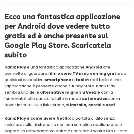
Ecco una fantastica applicazione
per Android dove vedere tutto
gratis ed è anche presente sul
Google Play Store. Scaricatela
subito
Kanix Play
è una fantastica applicazione
Android
che
permette di guardare
film e serie TV in streaming gratis
da
qualsiasi dispositivo
smartphone
o
tablet
ed il bello è che
l’applicazione è presente anche sul Play Store. Kanix Play
sembra una delle
alternative migliori a Veezie
con la
funzionalità che questo fa tutto in modo
automatico
senza
dover inserire link o liste strane, si
installa, cerchi e vedi
.
Kanix Play è come avere Netflix
a portata di dito senza
installare nulla di strano se non una semplice applicazione o
pagare un abbonamento potrete ricercare il vostro film o serie