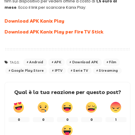
film sul dispositivo per vederli offline a costo di
1,5 euro al
mese
. Ecco il link per scaricare Kanix Play:
Download APK Kanix Play
Download APK Kanix Play per Fire TV Stick
Android
APK
Download APK
Film
TAGS:
Google Play Store
IPTV
Serie TV
Streaming
Qual è la tua reazione per questo post?
0
0
0
0
1