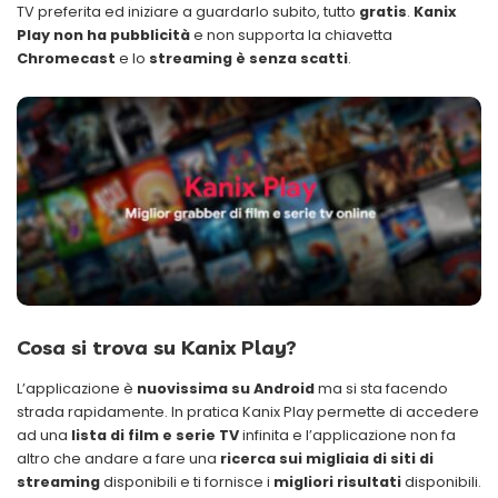
TV preferita ed iniziare a guardarlo subito, tutto
gratis
.
Kanix
Play non ha pubblicità
e non supporta la chiavetta
Chromecast
e lo
streaming è senza scatti
.
Cosa si trova su Kanix Play?
L’applicazione è
nuovissima su Android
ma si sta facendo
strada rapidamente. In pratica Kanix Play permette di accedere
ad una
lista di film e serie TV
infinita e l’applicazione non fa
altro che andare a fare una
ricerca sui migliaia di siti di
streaming
disponibili e ti fornisce i
migliori risultati
disponibili.