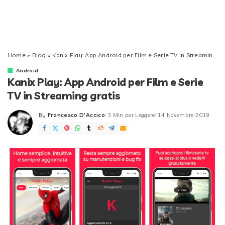
Home
»
Blog
»
Kanix Play: App Android per Film e Serie TV in Streaming gratis
Android
Kanix Play: App Android per Film e Serie
TV in Streaming gratis
By
Francesco D'Accico
3 Min per Leggere
14 Novembre 2019
Posted
by