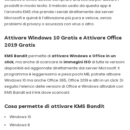
prodotti in modo lecito. Il metodo usato da questa app è
l’arcinoto KMS che prende i seriali direttamente dai server
Microsoft e quindi è l’attivazione più pura e veloce, senza
problemi di privacy o sicurezza con virus o altro.
Attivare Windows 10 Gratis e Attivare Office
2019 Gratis
KMS Bandit
permette di
attivare Windows e Office in un
click
, ma anche di scaricare le
immagini ISO
di tutte le versioni
disponibili ed aggiornate direttamente dai server Microsoft. Il
programma è leggerissimo e pesa pochi MB, potrete attivare
Windows 10 ma anche Office 365, Office 2019 e altri in un click. Di
seguito l’elenco delle versioni di Office e Windows attivabili con
KMS Bandit ed il link dove scaricarli.
Cosa permette di attivare KMS Bandit
Windows 10
Windows 8