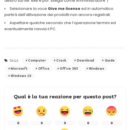
destro sul file .exe e poi “Esegui come Amministratore”)
Selezionare la voce
Give me license
ed in automatico
partirà dell’attivazione dei prodotti non ancora registrati.
Aspettare qualche secondo che l’operazione termini ed
eventualmente riavvia il PC.
Computer
Crack
Download
Guide
TAGS:
Microsoft
Office
Office 365
Windows
Windows 10
Qual è la tua reazione per questo post?
0
0
0
0
0