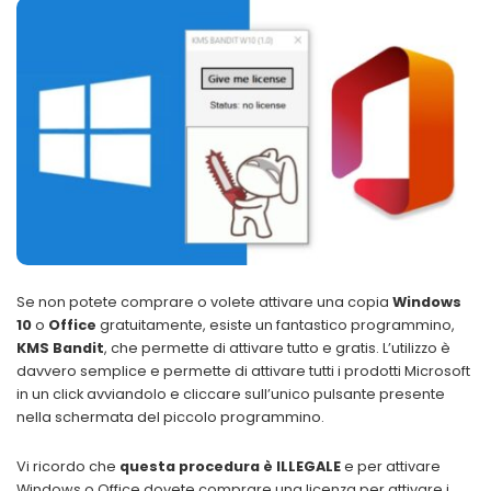
Se non potete comprare o volete attivare una copia
Windows
10
o
Office
gratuitamente, esiste un fantastico programmino,
KMS Bandit
, che permette di attivare tutto e gratis. L’utilizzo è
davvero semplice e permette di attivare tutti i prodotti Microsoft
in un click avviandolo e cliccare sull’unico pulsante presente
nella schermata del piccolo programmino.
Vi ricordo che
questa procedura è ILLEGALE
e per attivare
Windows o Office dovete comprare una licenza per attivare i