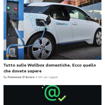
Auto
Tutto sulle Wallbox domestiche. Ecco quello
che dovete sapere
By
Francesco D'Accico
6 Min per Leggere
Posted
by