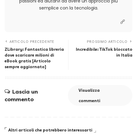
passioni ed aiutarvi ad avere un approccio più
semplice con la tecnologia.
ARTICOLO PRECEDENTE
PROSSIMO ARTICOLO
ZLibrary: Fantastica libreria
Incredibile: TikTok bloccato
dove scaricare milioni di
in Italia
eBook gratis [Articolo
sempre aggiornato]
Visualizza
Lascia un
commento
commenti
Altri articoli che potrebbero interessarti