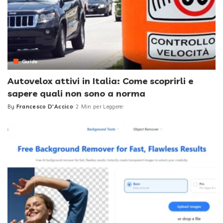
Guide
Autovelox attivi in Italia: Come scoprirli e
sapere quali non sono a norma
By
Francesco D'Accico
2 Min per Leggere
Posted
by