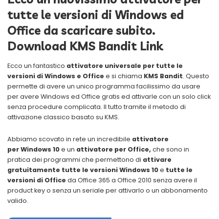
tutte le versioni di Windows ed
Office da scaricare subito.
Download KMS Bandit Link
Ecco un fantastico
attivatore universale per tutte le
versioni di Windows e Office
e si chiama
KMS Bandit
. Questo
permette di avere un unico programma facilissimo da usare
per avere Windows ed Office gratis ed attivarle con un solo click
senza procedure complicata. Il tutto tramite il metodo di
attivazione classico basato su KMS.
Abbiamo scovato in rete un incredibile
attivatore
per Windows 10
e un
attivatore per Office,
che sono in
pratica dei programmi che permettono di
attivare
gratuitamente tutte le versioni Windows 10
e
tutte le
versioni di Office
da Office 365 a Office 2010 senza avere il
product key o senza un seriale per attivarlo o un abbonamento
valido.