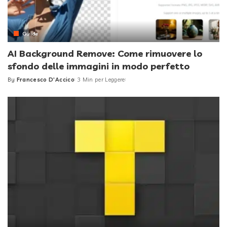
Guide
AI Background Remove: Come rimuovere lo
sfondo delle immagini in modo perfetto
By
Francesco D'Accico
3 Min per Leggere
Posted
by