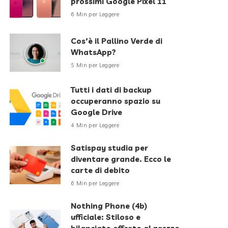
prossimi Google Pixel 11
6 Min per Leggere
Cos’è il Pallino Verde di
WhatsApp?
5 Min per Leggere
Tutti i dati di backup
occuperanno spazio su
Google Drive
4 Min per Leggere
Satispay studia per
diventare grande. Ecco le
carte di debito
6 Min per Leggere
Nothing Phone (4b)
ufficiale: Stiloso e