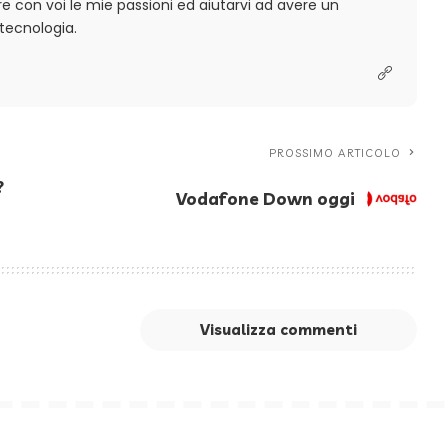
 con voi le mie passioni ed aiutarvi ad avere un
tecnologia.
PROSSIMO ARTICOLO
?
Vodafone Down oggi
Visualizza commenti