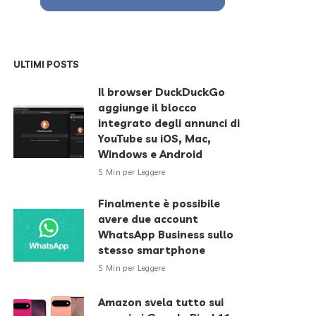
ULTIMI POSTS
Il browser DuckDuckGo
aggiunge il blocco
integrato degli annunci di
YouTube su iOS, Mac,
Windows e Android
5 Min per Leggere
Finalmente è possibile
avere due account
WhatsApp Business sullo
stesso smartphone
5 Min per Leggere
Amazon svela tutto sui