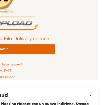
nuti
ile Hosting rinasce con un nuovo indirizzo. Stessa