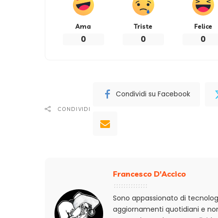
Ama
Triste
Felice
0
0
0
Condividi su Facebook
CONDIVIDI
Francesco D'Accico
Sono appassionato di tecnologi
aggiornamenti quotidiani e non