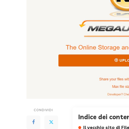
CONDIVIDI
Indice dei conte
Il vecchio sito di F