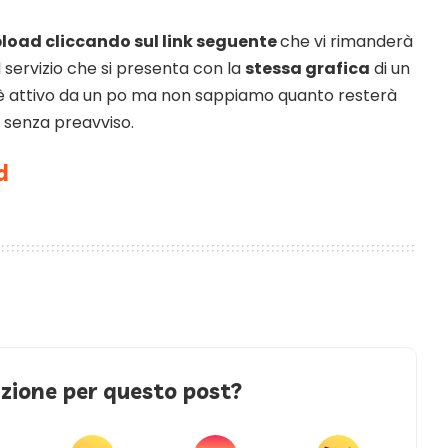
load cliccando sul link seguente
che vi rimanderà
l servizio che si presenta con la
stessa grafica
di un
o è attivo da un po ma non sappiamo quanto resterà
o senza preavviso.
d
azione per questo post?