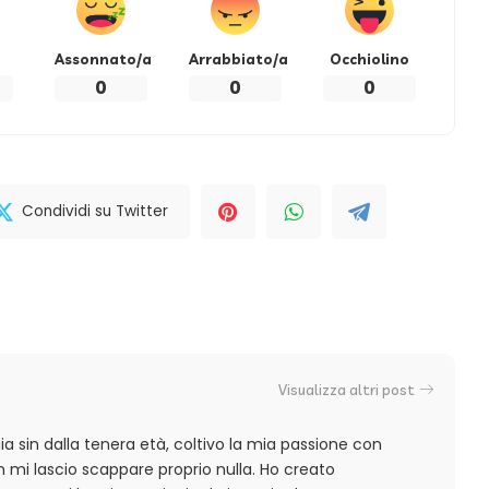
Assonnato/a
Arrabbiato/a
Occhiolino
0
0
0
Condividi su Twitter
Visualizza altri post
a sin dalla tenera età, coltivo la mia passione con
 mi lascio scappare proprio nulla. Ho creato