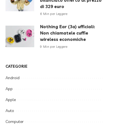
bilanciato offerto al prezzo
di 329 euro
6 Min per Leggere
Nothing Ear (3a) ufficiali:
Non chiamatele cuffie
wireless economiche
9 Min per Leggere
CATEGORIE
Android
App
Apple
Auto
Computer