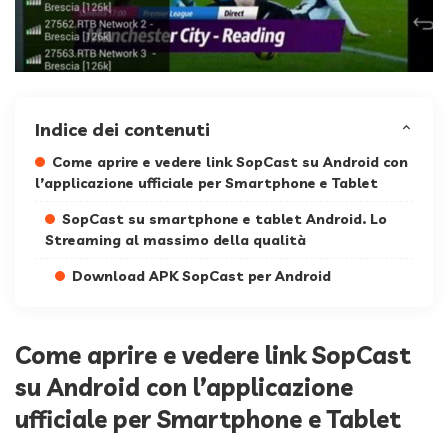
Indice dei contenuti
Come aprire e vedere link SopCast su Android con
l’applicazione ufficiale per Smartphone e Tablet
SopCast su smartphone e tablet Android. Lo
Streaming al massimo della qualità
Download APK SopCast per Android
Come aprire e vedere link SopCast
su Android con l’applicazione
ufficiale per Smartphone e Tablet