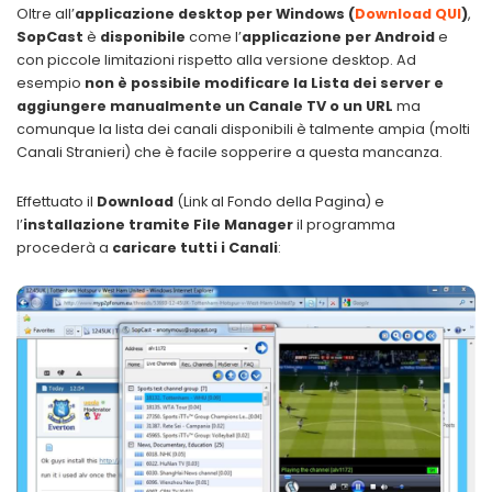
Oltre all’
applicazione desktop per Windows (
Download QUI
)
,
SopCast
è
disponibile
come l’
applicazione per Android
e
con piccole limitazioni rispetto alla versione desktop. Ad
esempio
non è possibile modificare la Lista dei server e
aggiungere manualmente un Canale TV o un URL
ma
comunque la lista dei canali disponibili è talmente ampia (molti
Canali Stranieri) che è facile sopperire a questa mancanza.
Effettuato il
Download
(Link al Fondo della Pagina) e
l’
installazione
tramite File Manager
il programma
procederà a
caricare tutti i Canali
: