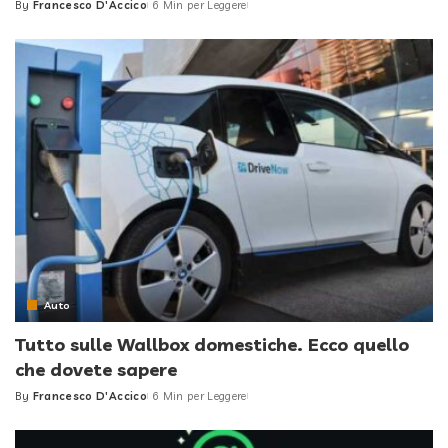
By
Francesco D'Accico
6 Min per Leggere
Posted
by
Auto
Tutto sulle Wallbox domestiche. Ecco quello
che dovete sapere
By
Francesco D'Accico
6 Min per Leggere
Posted
by