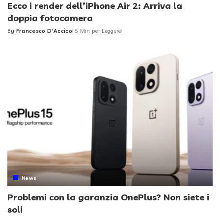
Ecco i render dell’iPhone Air 2: Arriva la
doppia fotocamera
By
Francesco D'Accico
5 Min per Leggere
Posted
by
News
Problemi con la garanzia OnePlus? Non siete i
soli