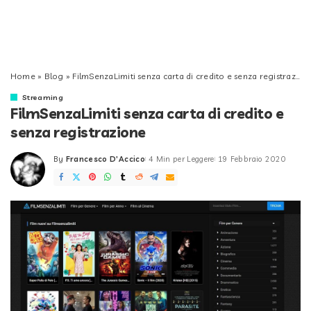
Home
»
Blog
»
FilmSenzaLimiti senza carta di credito e senza registrazione
Streaming
FilmSenzaLimiti senza carta di credito e
senza registrazione
By
Francesco D'Accico
4 Min per Leggere
19 Febbraio 2020
Posted
by