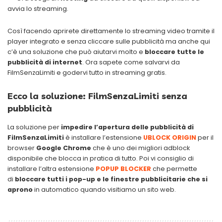
avvia lo streaming.
Così facendo aprirete direttamente lo streaming video tramite il
player integrato e senza cliccare sulle pubblicità ma anche qui
c’è una soluzione che può aiutarvi molto e
bloccare tutte le
pubblicità di internet
. Ora sapete come salvarvi da
FilmSenzaLimiti e godervi tutto in streaming gratis.
Ecco la soluzione: FilmSenzaLimiti senza
pubblicità
La soluzione per
impedire l’apertura delle pubblicità di
FilmSenzaLimiti
è installare l’estensione
UBLOCK ORIGIN
per il
browser
Google Chrome
che è uno dei migliori adblock
disponibile che blocca in pratica di tutto. Poi vi consiglio di
installare l’altra estensione
POPUP BLOCKER
che permette
di
bloccare tutti i pop-up e le finestre pubblicitarie che si
aprono
in automatico quando visitiamo un sito web.