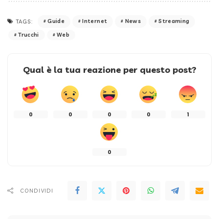
Guide
Internet
News
Streaming
TAGS:
Trucchi
Web
Qual è la tua reazione per questo post?
0
0
0
0
1
0
CONDIVIDI