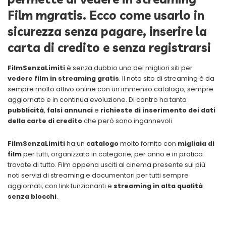
Film mgratis. Ecco come usarlo in
sicurezza senza pagare, inserire la
carta di credito e senza registrarsi
FilmSenzaLimiti
è senza dubbio uno dei migliori siti per
vedere film in streaming gratis
. Il noto sito di streaming è da
sempre molto attivo online con un immenso catalogo, sempre
aggiornato e in continua evoluzione. Di contro ha tanta
pubblicità
,
falsi annunci
e
richieste di inserimento dei dati
della carte di credito
che però sono ingannevoli
FilmSenzaLimiti
ha un
catalogo
molto fornito con
migliaia di
film
per tutti, organizzato in categorie, per anno e in pratica
trovate di tutto. Film appena usciti al cinema presente sui più
noti servizi di streaming e documentari per tutti sempre
aggiornati, con link funzionanti e
streaming in alta qualità
senza blocchi
.