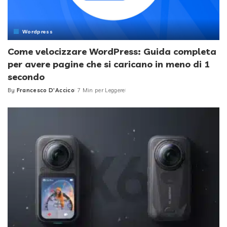
Wordpress
Come velocizzare WordPress: Guida completa
per avere pagine che si caricano in meno di 1
secondo
By
Francesco D'Accico
7 Min per Leggere
Posted
by