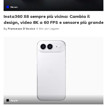
News
Insta360 X6 sempre più vicina: Cambia il
design, video 8K a 60 FPS e sensore più grande
By
Francesco D'Accico
6 Min per Leggere
Posted
by
Apple