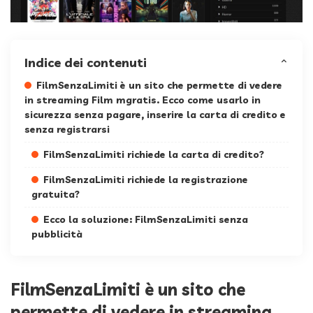
Indice dei contenuti
FilmSenzaLimiti è un sito che permette di vedere
in streaming Film mgratis. Ecco come usarlo in
sicurezza senza pagare, inserire la carta di credito e
senza registrarsi
FilmSenzaLimiti richiede la carta di credito?
FilmSenzaLimiti richiede la registrazione
gratuita?
Ecco la soluzione: FilmSenzaLimiti senza
pubblicità
FilmSenzaLimiti è un sito che
permette di vedere in streaming