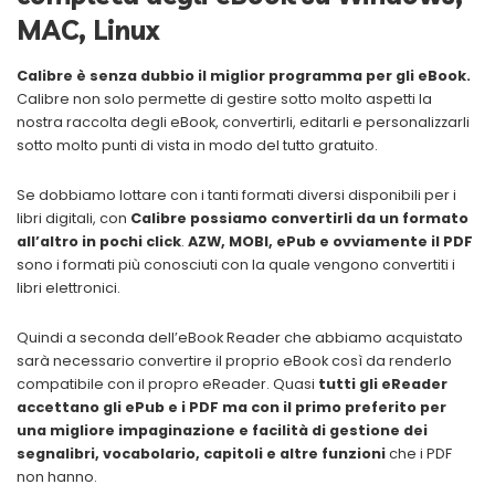
MAC, Linux
Calibre è senza dubbio il miglior programma per gli eBook.
Calibre non solo permette di gestire sotto molto aspetti la
nostra raccolta degli eBook, convertirli, editarli e personalizzarli
sotto molto punti di vista in modo del tutto gratuito.
Se dobbiamo lottare con i tanti formati diversi disponibili per i
libri digitali, con
Calibre possiamo convertirli da un formato
all’altro in pochi click
.
AZW, MOBI, ePub e ovviamente il PDF
sono i formati più conosciuti con la quale vengono convertiti i
libri elettronici.
Quindi a seconda dell’eBook Reader che abbiamo acquistato
sarà necessario convertire il proprio eBook così da renderlo
compatibile con il propro eReader. Quasi
tutti gli eReader
accettano gli ePub e i PDF ma con il primo preferito per
una migliore impaginazione e facilità di gestione dei
segnalibri, vocabolario, capitoli e altre funzioni
che i PDF
non hanno.