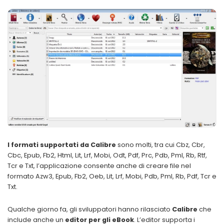
I formati supportati da Calibre
sono molti, tra cui Cbz, Cbr,
Cbc, Epub, Fb2, Html, Lit, Lrf, Mobi, Odt, Pdf, Prc, Pdb, Pml, Rb, Rtf,
Tcr e Txt, l’applicazione consente anche di creare file nel
formato Azw3, Epub, Fb2, Oeb, Lit, Lrf, Mobi, Pdb, Pml, Rb, Pdf, Tcr e
Txt.
Qualche giorno fa, gli sviluppatori hanno rilasciato
Calibre
che
include anche un
editor per gli eBook
. L’editor supporta i