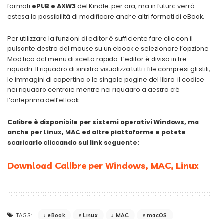
formati
ePUB e AXW3
del Kindle, per ora, ma in futuro verrà
estesa la possibilità di modificare anche altri formati di eBook.
Per utilizzare la funzioni di editor è sufficiente fare clic con il
pulsante destro del mouse su un ebook e selezionare l’opzione
Modifica dal menu di scelta rapida. L’editor è diviso in tre
riquadri.
Il riquadro di sinistra visualizza tutti i file compresi gli stili,
le immagini di copertina o le singole pagine del libro, il codice
nel riquadro centrale mentre nel riquadro a destra c’è
l’anteprima dell’eBook.
Calibre è disponibile per sistemi operativi Windows, ma
anche per Linux, MAC ed altre piattaforme e potete
scaricarlo cliccando sul link seguente:
Download Calibre per Windows, MAC, Linux
eBook
Linux
MAC
macOS
TAGS: