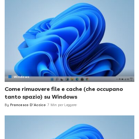
Windows
Come rimuovere file e cache (che occupano
tanto spazio) su Windows
By
Francesco D'Accico
7 Min per Leggere
Posted
by