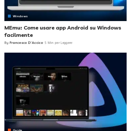
Windows
MEmu: Come usare app Android su Windows
facilmente
By
Francesco D'Accico
5 Min per Leggere
Posted
by
Guide