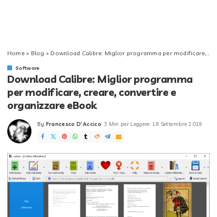
Home
»
Blog
»
Download Calibre: Miglior programma per modificare, creare, convertire e organizzare eBook
Software
Download Calibre: Miglior programma
per modificare, creare, convertire e
organizzare eBook
By
Francesco D'Accico
3 Min per Leggere
18 Settembre 2019
Posted
by