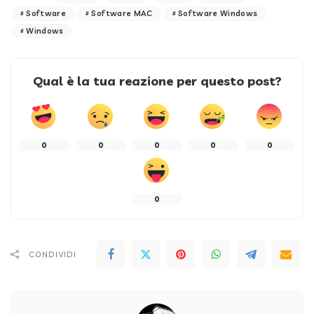
Software
Software MAC
Software Windows
Windows
Qual è la tua reazione per questo post?
0
0
0
0
0
0
CONDIVIDI