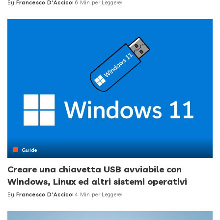
By
Francesco D'Accico
6 Min per Leggere
Posted
by
Guide
Creare una chiavetta USB avviabile con
Windows, Linux ed altri sistemi operativi
By
Francesco D'Accico
4 Min per Leggere
Posted
by