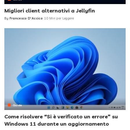
Migliori client alternativi a Jellyfin
By
Francesco D'Accico
10 Min per Leggere
Posted
by
Guide
Come risolvere “Si è verificato un errore” su
Windows 11 durante un aggiornamento