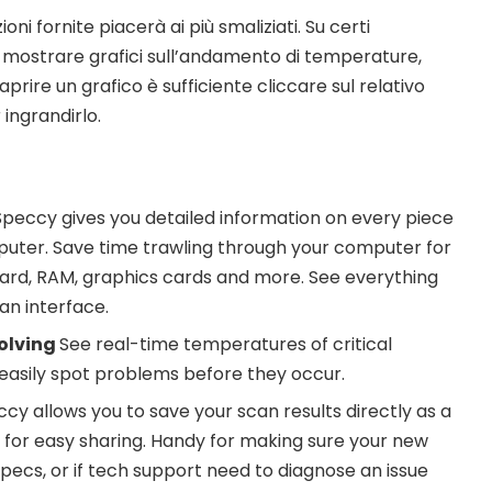
ioni fornite piacerà ai più smaliziati. Su certi
ostrare grafici sull’andamento di temperature,
aprire un grafico è sufficiente cliccare sul relativo
 ingrandirlo.
Speccy gives you detailed information on every piece
puter. Save time trawling through your computer for
ard, RAM, graphics cards and more. See everything
ean interface.
olving
See real-time temperatures of critical
asily spot problems before they occur.
cy allows you to save your scan results directly as a
e for easy sharing. Handy for making sure your new
pecs, or if tech support need to diagnose an issue