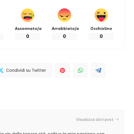
Assonnato/a
Arrabbiato/a
Occhiolino
0
0
0
Condividi su Twitter
Visualizza altri post