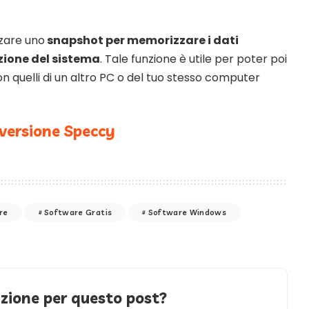
zare uno
snapshot per memorizzare i dati
zione del sistema
. Tale funzione è utile per poter poi
n quelli di un altro PC o del tuo stesso computer
versione Speccy
re
Software Gratis
Software Windows
azione per questo post?