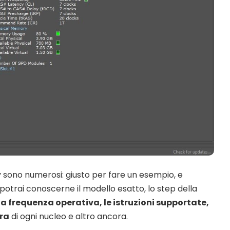
y sono numerosi: giusto per fare un esempio, e
 potrai conoscerne il modello esatto, lo step della
 la frequenza operativa, le istruzioni supportate,
ura
di ogni nucleo e altro ancora.