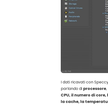
I dati ricavati con Specc
parlando di
processore
,
CPU, il numero di core,
la cache, la temperat