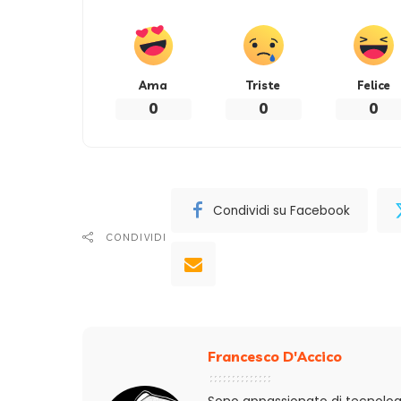
Ama
Triste
Felice
0
0
0
Condividi su Facebook
CONDIVIDI
Francesco D'Accico