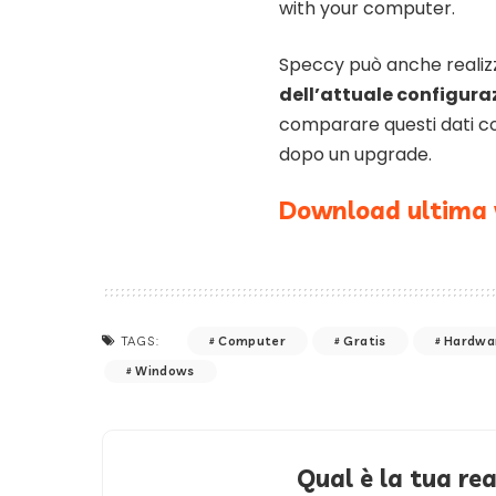
with your computer.
Speccy può anche realiz
dell’attuale configura
comparare questi dati co
dopo un upgrade.
Download ultima 
Computer
Gratis
Hardwa
TAGS:
Windows
Qual è la tua re