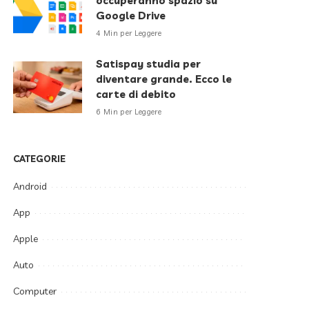
occuperanno spazio su
Google Drive
4 Min per Leggere
Satispay studia per
diventare grande. Ecco le
carte di debito
6 Min per Leggere
CATEGORIE
Android
App
Apple
Auto
Computer