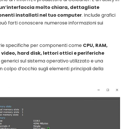
un’interfaccia molto chiara, dettagliate
nenti installati nel tuo computer
. Include grafici
uò farti conoscere numerose informazioni sui
gorie specifiche per componenti come
CPU, RAM,
deo, hard disk, lettori ottici e periferiche
i generici sul sistema operativo utilizzato e una
n colpo d’occhio sugli elementi principali della