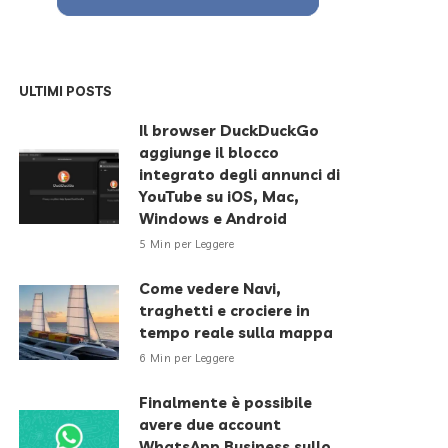
ULTIMI POSTS
Il browser DuckDuckGo
aggiunge il blocco
integrato degli annunci di
YouTube su iOS, Mac,
Windows e Android
5 Min per Leggere
Come vedere Navi,
traghetti e crociere in
tempo reale sulla mappa
6 Min per Leggere
Finalmente è possibile
avere due account
WhatsApp Business sullo