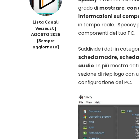
grado di
mostrare, con 
informazioni sui compo
Lista Canali
in tempo reale. Speccy p
Veezie.st |
componenti del tuo PC.
AGOSTO 2026
[Sempre
aggiornato]
Suddivide i dati in cate
scheda madre, scheda vi
audio
. In più mostra dat
sezione di riepilogo con u
configurazione del PC.