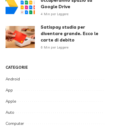
occuperanno spazio su
Google Drive
4 Min per Leggere
Satispay studia per
diventare grande. Ecco le
carte di debito
6 Min per Leggere
CATEGORIE
Android
App
Apple
Auto
Computer