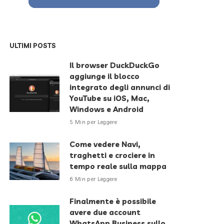
ULTIMI POSTS
Il browser DuckDuckGo
aggiunge il blocco
integrato degli annunci di
YouTube su iOS, Mac,
Windows e Android
5 Min per Leggere
Come vedere Navi,
traghetti e crociere in
tempo reale sulla mappa
6 Min per Leggere
Finalmente è possibile
avere due account
WhatsApp Business sullo