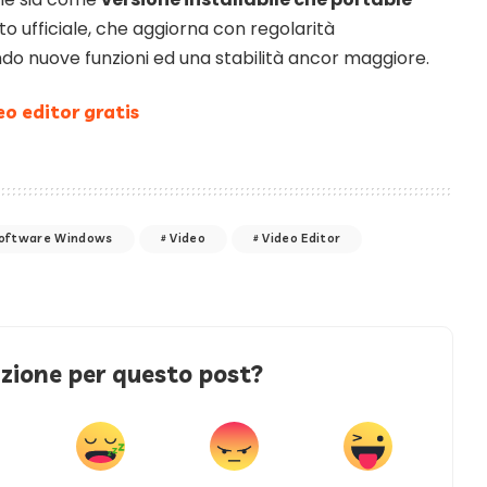
to ufficiale, che aggiorna con regolarità
ndo nuove funzioni ed una stabilità ancor maggiore.
o editor gratis
oftware Windows
Video
Video Editor
azione per questo post?