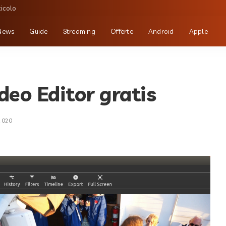
ticolo
News
Guide
Streaming
Offerte
Android
Apple
deo Editor gratis
 2020