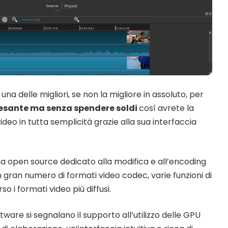
una delle migliori, se non la migliore in assoluto, per
pesante ma senza spendere soldi
così avrete la
video in tutta semplicità grazie alla sua interfaccia
open source dedicato alla modifica e all’encoding
un gran numero di formati video codec, varie funzioni di
so i formati video più diffusi.
oftware si segnalano il supporto all’utilizzo delle GPU