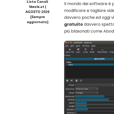
Lista Canali
Il mondo dei software è p
Veezie.st |
modificare e tagliare video
AGOSTO 2026
[Sempre
davvero poche ed oggi v
aggiornato]
gratuito
davvero spettac
più blasonati come Abod