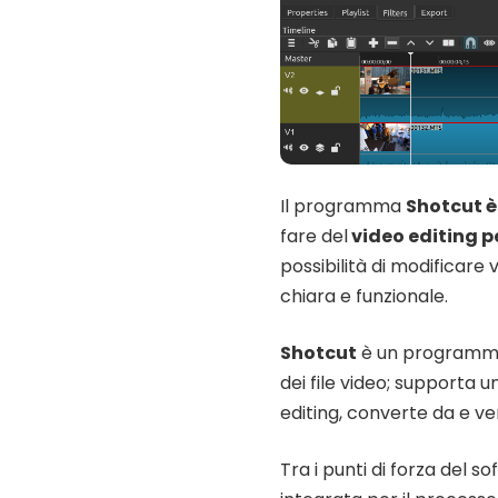
Il programma
Shotcut è
fare del
video editing 
possibilità di modificare 
chiara e funzionale.
Shotcut
è un programma 
dei file video; supporta 
editing, converte da e ver
Tra i punti di forza del s