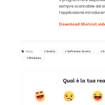
sempre scaricabile dal si
l’applicazione introduce
Download Shotcut vide
Gratis
Software Gratis
S
TAGS:
Windows
Qual è la tua re