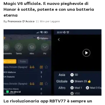
Magic V6 ufficiale. Il nuovo pieghevole di
Honor è sottile, potente e con una batteria
eterna
By
Francesco D'Accico
11 Min per Leggere
Posted
by
Android
La rivoluzionaria app RBTV77 è sempre un