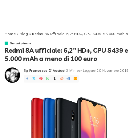
Home
»
Blog
»
Redmi 8A ufficiale: 6,2″ HD+, CPU S439 e 5.000 mAh a meno di 100 euro
Smartphone
Redmi 8A ufficiale: 6,2″ HD+, CPU S439 e
5.000 mAh a meno di 100 euro
By
Francesco D'Accico
3 Min per Leggere
20 Novembre 2019
Posted
by