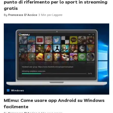
punto di riferimento per lo sport in streaming
gratis
By
Francesco D'Accico
3 Min per Leggere
Posted
by
Windows
MEmu: Come usare app Android su Windows
facilmente