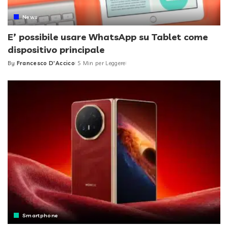
News
E’ possibile usare WhatsApp su Tablet come
dispositivo principale
By
Francesco D'Accico
5 Min per Leggere
Posted
by
Smartphone