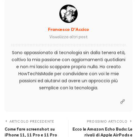
Francesco D'Accico
Visualizza altri post
Sono appassionato di tecnologia sin dalla tenera età,
coltivo la mia passione con aggiornamenti quotidiani
e non mi lascio scappare proprio nulla. Ho creato
HowTechIsMade per condividere con voi le mie
passioni ed aiutarvi ad avere un approccio più
semplice con la tecnologia.
ARTICOLO PRECEDENTE
PROSSIMO ARTICOLO
Come fare screenshot su
Ecco le Amazon Echo Buds: Le
iPhone 11, 11 Pro e 11 Pro
rivali di Apple AirPods e