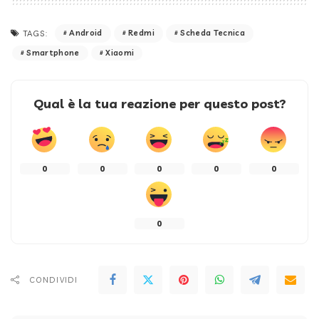
Android
Redmi
Scheda Tecnica
TAGS:
Smartphone
Xiaomi
Qual è la tua reazione per questo post?
0
0
0
0
0
0
CONDIVIDI