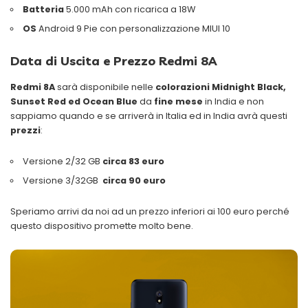
Batteria
5.000 mAh con ricarica a 18W
OS
Android 9 Pie con personalizzazione MIUI 10
Data di Uscita e Prezzo Redmi 8A
Redmi 8A
sarà disponibile nelle
colorazioni Midnight Black,
Sunset Red ed Ocean Blue
da
fine mese
in India e non
sappiamo quando e se arriverà in Italia ed in India avrà questi
prezzi
:
Versione 2/32 GB
circa 83 euro
Versione 3/32GB
circa 90 euro
Speriamo arrivi da noi ad un prezzo inferiori ai 100 euro perché
questo dispositivo promette molto bene.