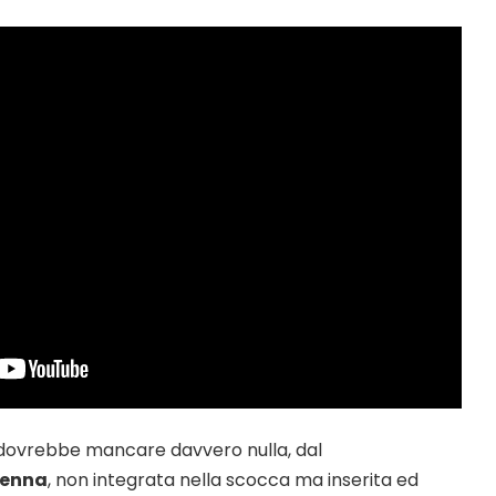
ovrebbe mancare davvero nulla, dal
 penna
, non integrata nella scocca ma inserita ed