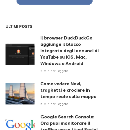
ULTIMI POSTS
Il browser DuckDuckGo
aggiunge il blocco
integrato degli annunci di
YouTube su iOS, Mac,
Windows e Android
5 Min per Leggere
Come vedere Navi,
traghetti e crociere in
tempo reale sulla mappa
6 Min per Leggere
Google Search Console:
Ora puoi monitorare il
traffico verso i tuoi Social