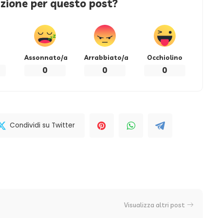
azione per questo post?
Assonnato/a
Arrabbiato/a
Occhiolino
0
0
0
Condividi su Twitter
Visualizza altri post