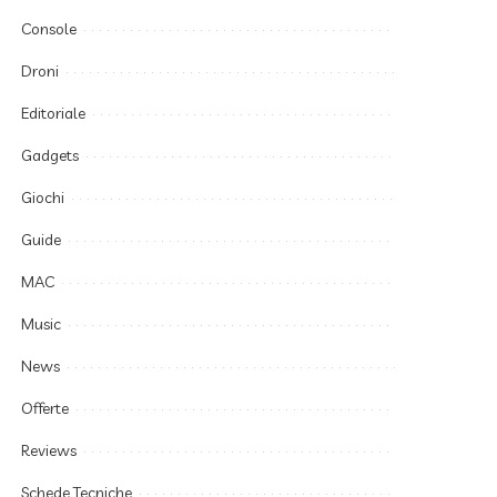
Console
Droni
Editoriale
Gadgets
Giochi
Guide
MAC
Music
News
Offerte
Reviews
Schede Tecniche