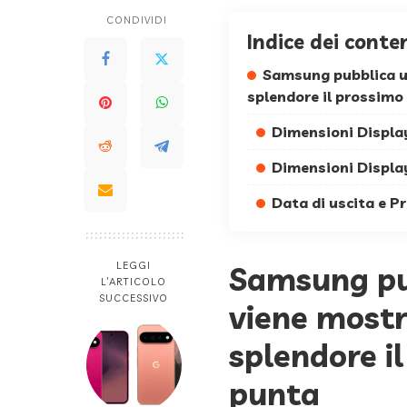
CONDIVIDI
Indice dei conte
Samsung pubblica un
splendore il prossimo
Dimensioni Displa
Dimensioni Display
Data di uscita e P
LEGGI
Samsung pu
L’ARTICOLO
SUCCESSIVO
viene mostra
splendore il
punta