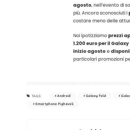
agosto
, nell’evento di 
più. Ancora sconosciuti i
costare meno delle attua
Noi ipotizziamo
prezzi ap
1.200 euro per il Galaxy 
inizio agosto
e
disponi
particolari promozioni pe
Android
Galaxy Fold
Galax
TAGS:
Smartphone Pighevoli