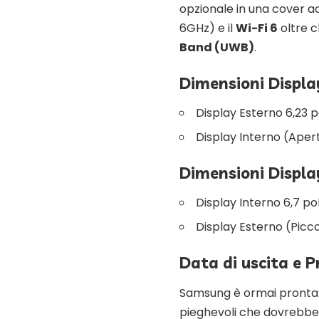
opzionale in una cover a
6GHz) e il
Wi-Fi 6
oltre 
Band (UWB)
.
Dimensioni Displa
Display Esterno 6,23 po
Display Interno (Apert
Dimensioni Displa
Display Interno 6,7 pol
Display Esterno (Piccol
Data di uscita e P
Samsung è ormai pronta a 
pieghevoli che dovrebbe