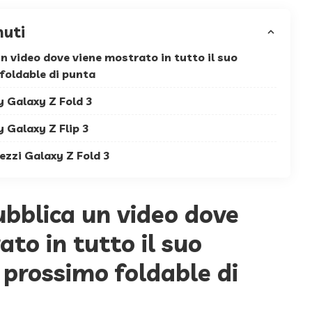
nuti
 video dove viene mostrato in tutto il suo
 foldable di punta
y Galaxy Z Fold 3
 Galaxy Z Flip 3
rezzi Galaxy Z Fold 3
bblica un video dove
to in tutto il suo
 prossimo foldable di