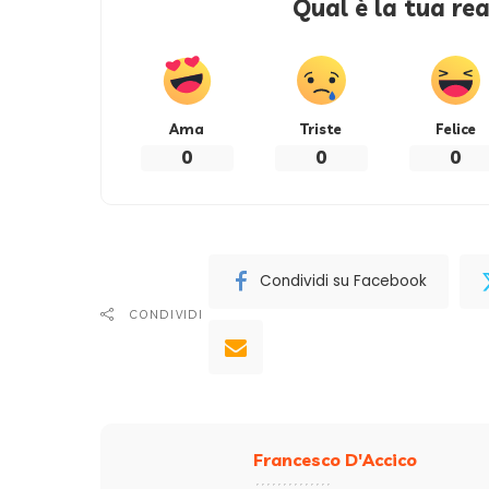
Qual è la tua re
Ama
Triste
Felice
0
0
0
Condividi su Facebook
CONDIVIDI
Francesco D'Accico