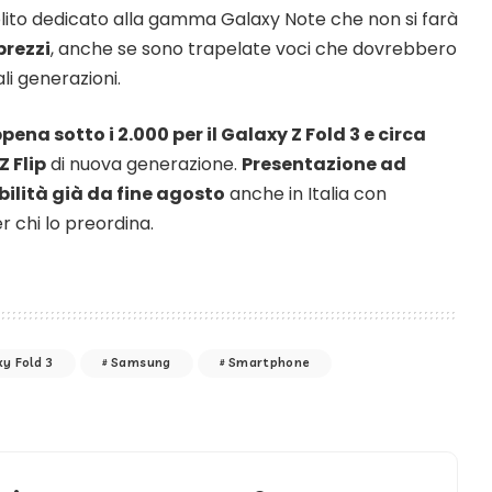
solito dedicato alla gamma Galaxy Note che non si farà
prezzi
, anche se sono trapelate voci che dovrebbero
li generazioni.
pena sotto i 2.000 per il Galaxy Z Fold 3 e circa
Z Flip
di nuova generazione.
Presentazione ad
bilità già da fine agosto
anche in Italia con
r chi lo preordina.
y Fold 3
Samsung
Smartphone