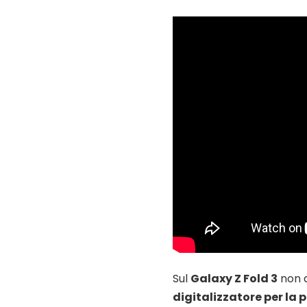
Sul
Galaxy Z Fold 3
non d
digitalizzatore per la