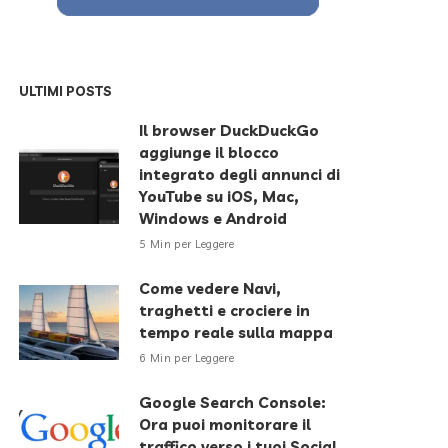
ULTIMI POSTS
Il browser DuckDuckGo
aggiunge il blocco
integrato degli annunci di
YouTube su iOS, Mac,
Windows e Android
5 Min per Leggere
Come vedere Navi,
traghetti e crociere in
tempo reale sulla mappa
6 Min per Leggere
Google Search Console:
Ora puoi monitorare il
traffico verso i tuoi Social