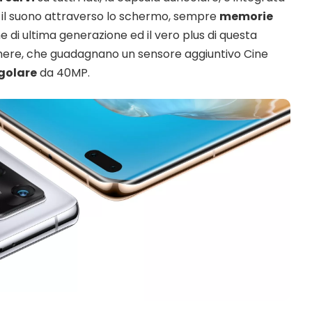
ce il suono attraverso lo schermo, sempre
memorie
e di ultima generazione ed il vero plus di questa
mere, che guadagnano un sensore aggiuntivo Cine
golare
da 40MP.