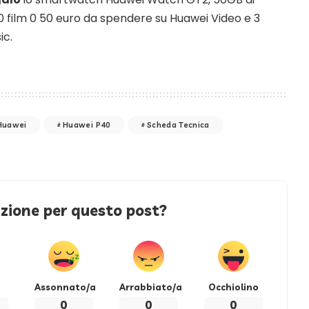
10 film 0 50 euro da spendere su Huawei Video e 3
ic.
Huawei
Huawei P40
Scheda Tecnica
azione per questo post?
Assonnato/a
Arrabbiato/a
Occhiolino
0
0
0