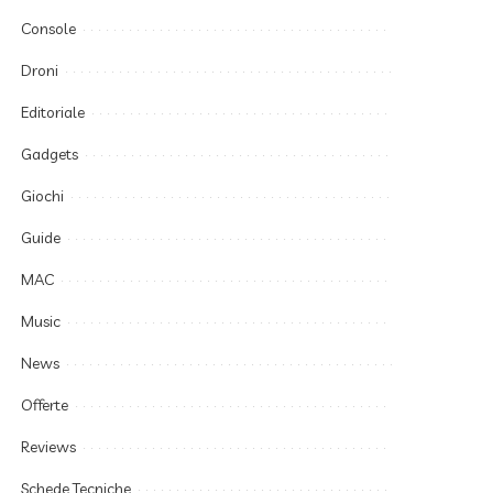
Console
Droni
Editoriale
Gadgets
Giochi
Guide
MAC
Music
News
Offerte
Reviews
Schede Tecniche