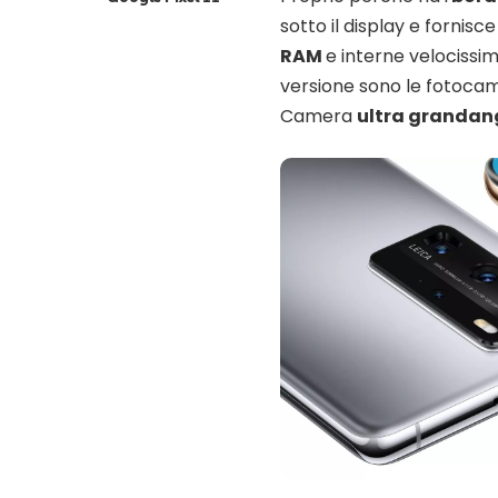
sotto il display e fornis
RAM
e interne velocissim
versione sono le fotoca
Camera
ultra grandan