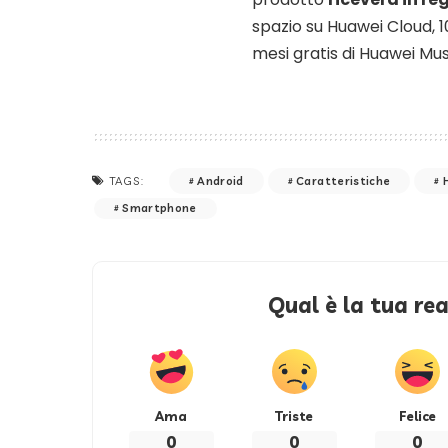
spazio su Huawei Cloud, 
mesi gratis di Huawei Mus
Android
Caratteristiche
TAGS:
Smartphone
Qual è la tua re
Ama
Triste
Felice
0
0
0