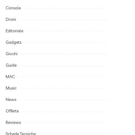
Console
Droni
Editoriale
Gadgets
Giochi
Guide
MAC
Music
News
Offerte
Reviews
Schede Tecniche