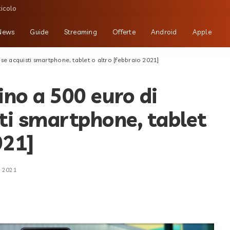
ticolo
News
Guide
Streaming
Offerte
Android
Apple
e acquisti smartphone, tablet o altro [febbraio 2021]
no a 500 euro di
ti smartphone, tablet
021]
o 2021