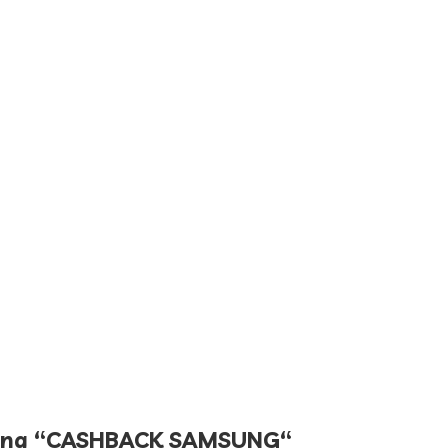
ng “
CASHBACK SAMSUNG
“