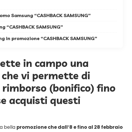
 promo Samsung “CASHBACK SAMSUNG”
ung “CASHBACK SAMSUNG”
ung in promozione “CASHBACK SAMSUNG”
tte in campo una
che vi permette di
rimborso (bonifico) fino
e acquisti questi
na bella
promozione che dall’8 e fino al 28 febbraio