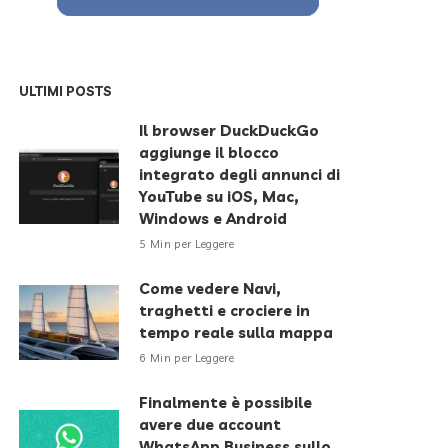
ULTIMI POSTS
Il browser DuckDuckGo
aggiunge il blocco
integrato degli annunci di
YouTube su iOS, Mac,
Windows e Android
5 Min per Leggere
Come vedere Navi,
traghetti e crociere in
tempo reale sulla mappa
6 Min per Leggere
Finalmente è possibile
avere due account
WhatsApp Business sullo