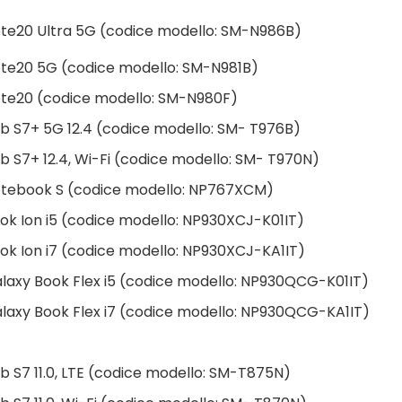
te20 Ultra 5G (codice modello: SM-N986B)
te20 5G (codice modello: SM-N981B)
te20 (codice modello: SM-N980F)
 S7+ 5G 12.4 (codice modello: SM- T976B)
 S7+ 12.4, Wi-Fi (codice modello: SM- T970N)
tebook S (codice modello: NP767XCM)
k Ion i5 (codice modello: NP930XCJ-K01IT)
k Ion i7 (codice modello: NP930XCJ-KA1IT)
axy Book Flex i5 (codice modello: NP930QCG-K01IT)
axy Book Flex i7 (codice modello: NP930QCG-KA1IT)
 S7 11.0, LTE (codice modello: SM-T875N)