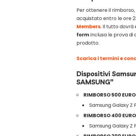
Per ottenere il rimborso,
acquistato entro le ore 23
Members
. Il tutto dovr
form
inclusa le prova di a
prodotto.
Scarica i termini e con
Dispositivi Sams
SAMSUNG”
RIMBORSO 500 EURO
Samsung Galaxy Z F
RIMBORSO 400 EURO
​Samsung Galaxy Z 