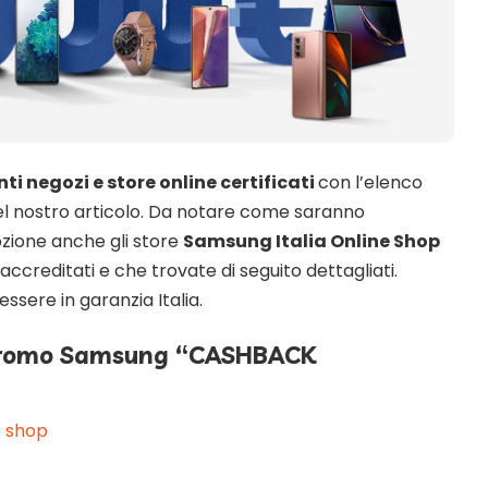
ti negozi e store online certificati
con l’elenco
l nostro articolo. Da notare come saranno
zione anche gli store
Samsung Italia Online Shop
accreditati e che trovate di seguito dettagliati.
essere in garanzia Italia.
promo Samsung “
CASHBACK
e shop