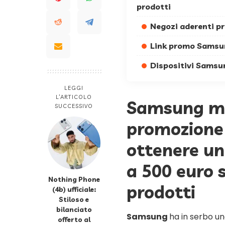
prodotti
Negozi aderenti
Link promo Sams
Dispositivi Sams
LEGGI
L’ARTICOLO
Samsung me
SUCCESSIVO
promozione 
ottenere un 
a 500 euro s
Nothing Phone
prodotti
(4b) ufficiale:
Stiloso e
bilanciato
Samsung
ha in serbo u
offerto al