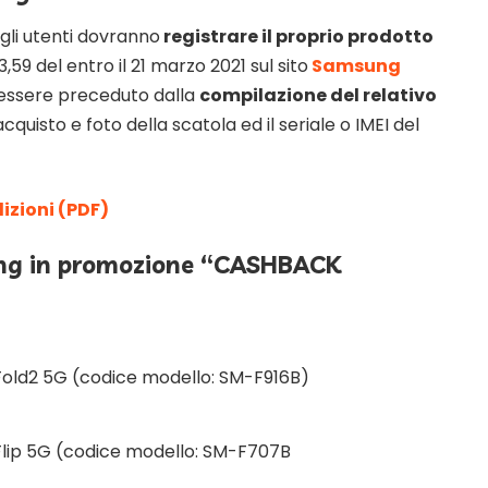
 gli utenti dovranno
registrare il proprio prodotto
,59 del entro il 21 marzo 2021 sul sito
Samsung
à essere preceduto dalla
compilazione del relativo
cquisto e foto della scatola ed il seriale o IMEI del
dizioni (PDF)
ung in promozione “CASHBACK
old2 5G (codice modello: SM-F916B)
Flip 5G (codice modello: SM-F707B