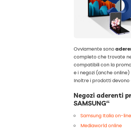
Ovviamente sono
aderen
completo che trovate ne
compatibili con la promo
e i negozi (anche online) 
Inoltre i prodotti devono 
Negozi aderenti 
SAMSUNG
“
Samsung Italia on-lin
Mediaworld online