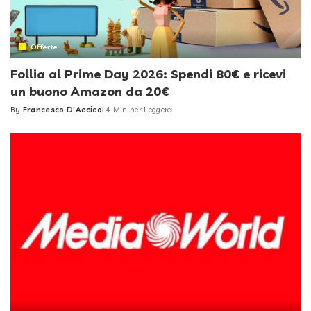
Offerte
Follia al Prime Day 2026: Spendi 80€ e ricevi
un buono Amazon da 20€
By
Francesco D'Accico
4 Min per Leggere
Posted
by