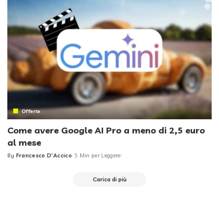
Offerte
Come avere Google AI Pro a meno di 2,5 euro
al mese
By
Francesco D'Accico
5 Min per Leggere
Posted
by
Carica di più