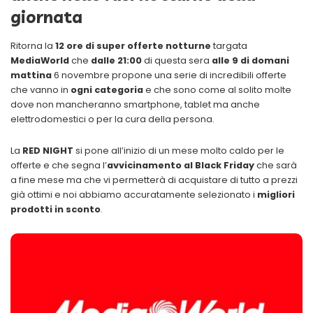
giornata
Ritorna la
12 ore di super offerte notturne
targata
MediaWorld
che
dalle 21:00
di questa sera
alle 9 di domani
mattina
6 novembre propone una serie di incredibili offerte
che vanno in
ogni categoria
e che sono come al solito molte
dove non mancheranno smartphone, tablet ma anche
elettrodomestici o per la cura della persona.
La
RED NIGHT
si pone all’inizio di un mese molto caldo per le
offerte e che segna l’
avvicinamento al Black Friday
che sarà
a fine mese ma che vi permetterà di acquistare di tutto a prezzi
già ottimi e noi abbiamo accuratamente selezionato i
migliori
prodotti in sconto
.