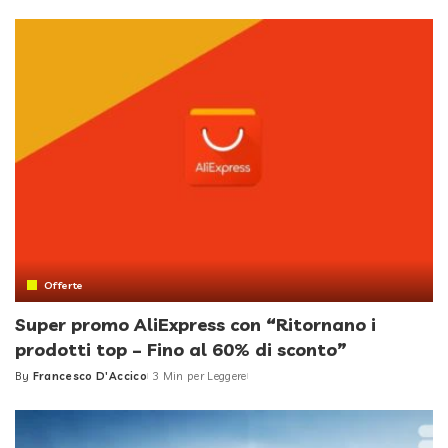
by
Offerte
Super promo AliExpress con “Ritornano i
prodotti top – Fino al 60% di sconto”
By
Francesco D'Accico
3 Min per Leggere
Posted
by