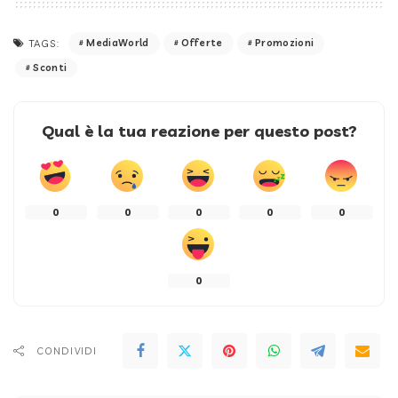
MediaWorld
Offerte
Promozioni
TAGS:
Sconti
Qual è la tua reazione per questo post?
0
0
0
0
0
0
CONDIVIDI