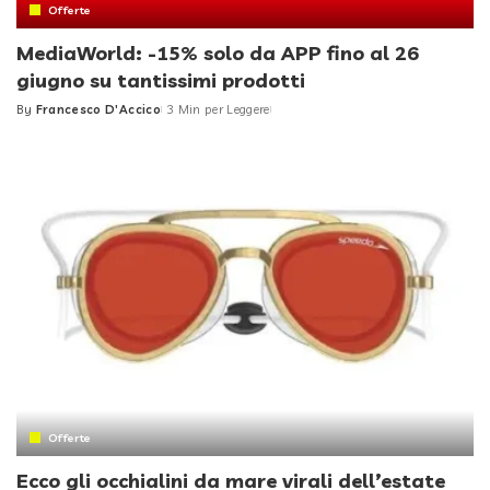
Offerte
MediaWorld: -15% solo da APP fino al 26
giugno su tantissimi prodotti
By
Francesco D'Accico
3 Min per Leggere
Posted
by
Offerte
Ecco gli occhialini da mare virali dell’estate