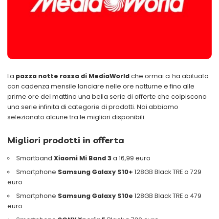
La
pazza notte rossa di MediaWorld
che ormai ci ha abituato
con cadenza mensile lanciare nelle ore notturne e fino alle
prime ore del mattino una bella serie di offerte che colpiscono
una serie infinita di categorie di prodotti. Noi abbiamo
selezionato alcune tra le migliori disponibili.
Migliori prodotti in offerta
Smartband
Xiaomi Mi Band 3
a 16,99 euro
Smartphone
Samsung Galaxy S10+
128GB Black TRE a 729
euro
Smartphone
Samsung Galaxy S10e
128GB Black TRE a 479
euro