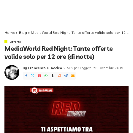
Home
»
Blog
»
MediaWorld Red Night: Tante offerte valide solo per 12 ore (di notte)
Offerte
MediaWorld Red Night: Tante offerte
valide solo per 12 ore (di notte)
By
Francesco D'Accico
2 Min per Leggere
28 Dicembre 2019
Posted
by